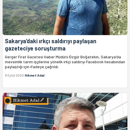
Sakarya’daki ırkçı saldırıyı paylaşan
gazeteciye soruşturma
Gerger Fırat Gazetesi Haber Müdürü Özgür Boğatekin, Sakarya'da
mevsimlik tarım işçilerine yönelik ırkçı saldırıyı Facebook hesabından
paylaştığı için ifadeye çağrıldı.
8 Eylül 2020
Hikmet Adal