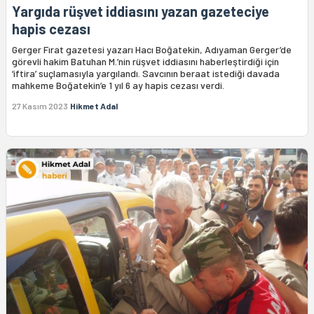
Yargıda rüşvet iddiasını yazan gazeteciye
hapis cezası
Gerger Fırat gazetesi yazarı Hacı Boğatekin, Adıyaman Gerger’de
görevli hakim Batuhan M.’nin rüşvet iddiasını haberleştirdiği için
‘iftira’ suçlamasıyla yargılandı. Savcının beraat istediği davada
mahkeme Boğatekin’e 1 yıl 6 ay hapis cezası verdi.
27 Kasım 2023
Hikmet Adal