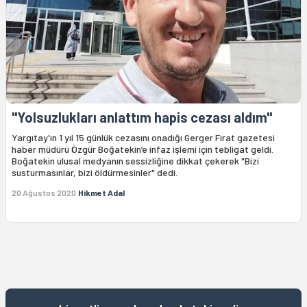
"Yolsuzlukları anlattım hapis cezası aldım"
Yargıtay'ın 1 yıl 15 günlük cezasını onadığı Gerger Fırat gazetesi
haber müdürü Özgür Boğatekin’e infaz işlemi için tebligat geldi.
Boğatekin ulusal medyanın sessizliğine dikkat çekerek "Bizi
susturmasınlar, bizi öldürmesinler" dedi.
20 Ağustos 2020
Hikmet Adal