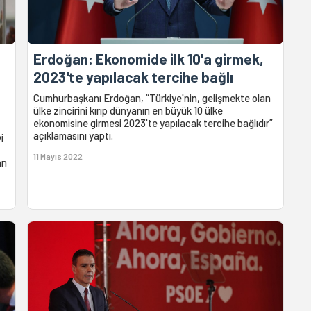
Erdoğan: Ekonomide ilk 10'a girmek,
2023'te yapılacak tercihe bağlı
Cumhurbaşkanı Erdoğan, “Türkiye'nin, gelişmekte olan
ülke zincirini kırıp dünyanın en büyük 10 ülke
ekonomisine girmesi 2023'te yapılacak tercihe bağlıdır”
açıklamasını yaptı.
i
11 Mayıs 2022
an