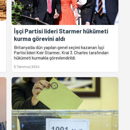
n
İşçi Partisi lideri Starmer hükümeti
kurma görevini aldı
Britanya’da dün yapılan genel seçimi kazanan İşçi
Partisi lideri Keir Starmer, Kral 3. Charles tarafından
hükümeti kurmakla görevlendirildi.
5 Temmuz 2024