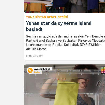
YUNANİSTAN GENEL SEÇİMİ
Yunanistan'da oy verme işlemi
başladı
Seçimin en güçlü adayları muhafazakâr Yeni Demokra
Partisi Genel Başkanı ve Başbakan Kiryakos Miçotaki
ile ana muhalefet Radikal Sol İttifakı (SYRIZA) lideri
Aleksis Çipras.
21 Mayıs 2023