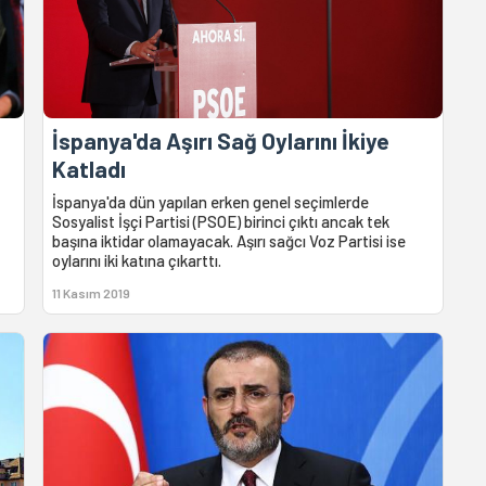
İspanya'da Aşırı Sağ Oylarını İkiye
Katladı
İspanya'da dün yapılan erken genel seçimlerde
Sosyalist İşçi Partisi (PSOE) birinci çıktı ancak tek
başına iktidar olamayacak. Aşırı sağcı Voz Partisi ise
oylarını iki katına çıkarttı.
11 Kasım 2019