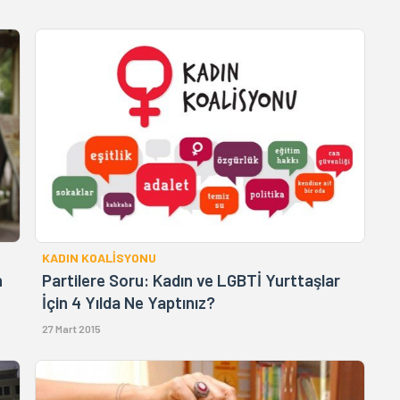
KADIN KOALİSYONU
n
Partilere Soru: Kadın ve LGBTİ Yurttaşlar
İçin 4 Yılda Ne Yaptınız?
27 Mart 2015