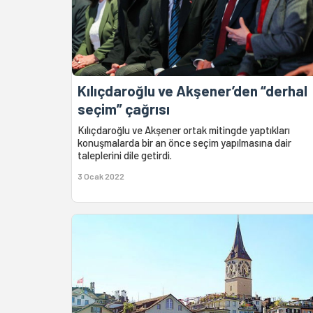
Kılıçdaroğlu ve Akşener’den “derhal
seçim” çağrısı
Kılıçdaroğlu ve Akşener ortak mitingde yaptıkları
konuşmalarda bir an önce seçim yapılmasına dair
taleplerini dile getirdi.
3 Ocak 2022