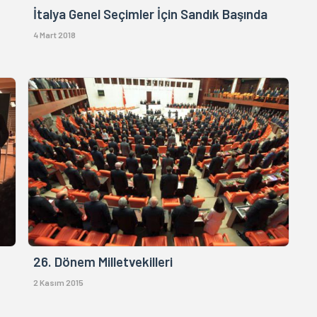
İtalya Genel Seçimler İçin Sandık Başında
4 Mart 2018
26. Dönem Milletvekilleri
2 Kasım 2015