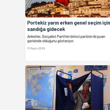
Portekiz yarın erken genel seçim içi
sandığa gidecek
Anketler, Sosyalist Parti’nin birinci partinin iki puan
gerisinde olduğunu gösteriyor.
17 Mayıs 2025