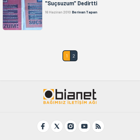
"Suçsuzum" Dedirtti
16 Haziran 2010
Berivan Tapan
1
2