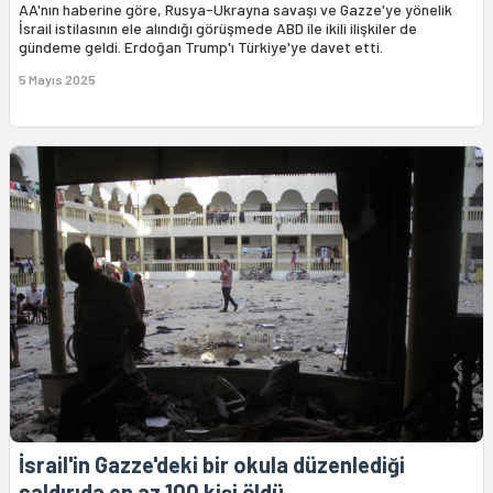
AA'nın haberine göre, Rusya-Ukrayna savaşı ve Gazze'ye yönelik
İsrail istilasının ele alındığı görüşmede ABD ile ikili ilişkiler de
gündeme geldi. Erdoğan Trump'ı Türkiye'ye davet etti.
5 Mayıs 2025
İsrail'in Gazze'deki bir okula düzenlediği
saldırıda en az 100 kişi öldü