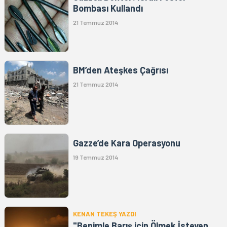
Bombası Kullandı
21 Temmuz 2014
BM’den Ateşkes Çağrısı
21 Temmuz 2014
Gazze’de Kara Operasyonu
19 Temmuz 2014
KENAN TEKEŞ YAZDI
"Benimle Barış için Ölmek İsteyen