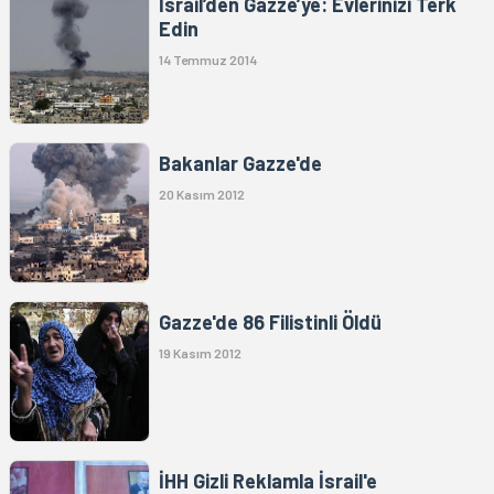
İsrail’den Gazze’ye: Evlerinizi Terk
Edin
14 Temmuz 2014
Bakanlar Gazze'de
20 Kasım 2012
Gazze'de 86 Filistinli Öldü
19 Kasım 2012
İHH Gizli Reklamla İsrail'e