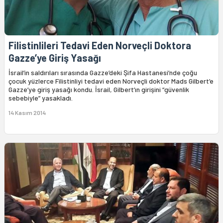
Filistinlileri Tedavi Eden Norveçli Doktora
Gazze’ye Giriş Yasağı
İsrail’in saldırıları sırasında Gazze’deki Şifa Hastanesi’nde çoğu
çocuk yüzlerce Filistinliyi tedavi eden Norveçli doktor Mads Gilbert’e
Gazze’ye giriş yasağı kondu. İsrail, Gilbert’ın girişini “güvenlik
sebebiyle” yasakladı.
14 Kasım 2014