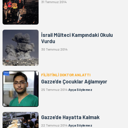
31 Temmuz 2014
İsrail Mülteci Kampındaki Okulu
Vurdu
30 Temmuz 2014
FİLİSTİNLİ DOKTOR ANLATTI
Gazze’de Çocuklar Ağlamıyor
25 Temmuz 2014
Ayça Söylemez
Gazze’de Hayatta Kalmak
22 Temmuz 2014
Ayça Söylemez