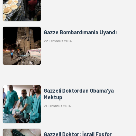
Gazze Bombardımanla Uyandı
22 Temmuz 2014
Gazzeli Doktordan Obama'ya
Mektup
21 Temmuz 2014
Gazzeli Doktor: İsrail Fosfor