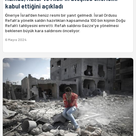
kabul ettiğini açıkladı
Öneriye İsrail'den henüz resmi bir yanıt gelmedi. İsrail Ordusu
Refah'a yönelik saldırı hazırlıkları kapsamında 100 bin kişinin Doğu
Refah’ı tahliyesini emretti. Refah saldırısı Gazze'ye yönelmesi
beklenen büyük kara saldırısını önceliyor.
6 Mayıs 2024