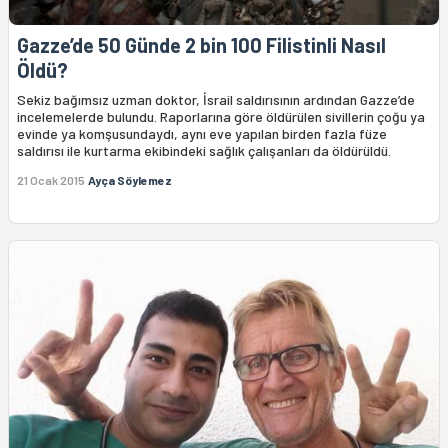
Gazze’de 50 Günde 2 bin 100 Filistinli Nasıl
Öldü?
Sekiz bağımsız uzman doktor, İsrail saldırısının ardından Gazze’de
incelemelerde bulundu. Raporlarına göre öldürülen sivillerin çoğu ya
evinde ya komşusundaydı, aynı eve yapılan birden fazla füze
saldırısı ile kurtarma ekibindeki sağlık çalışanları da öldürüldü.
21 Ocak 2015
Ayça Söylemez