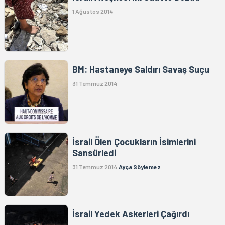
1 Ağustos 2014
BM: Hastaneye Saldırı Savaş Suçu
31 Temmuz 2014
İsrail Ölen Çocukların İsimlerini
Sansürledi
31 Temmuz 2014
Ayça Söylemez
İsrail Yedek Askerleri Çağırdı