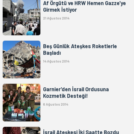
Af Örgütü ve HRW Hemen Gazze'ye
Girmek İstiyor
21 Ağustos 2014
Beş Günlük Ateşkes Roketlerle
Başladı
14 Ağustos 2014
Garnier'den İsrail Ordusuna
Kozmetik Desteği!
6 Ağustos 2014
İsrail Ateşkesi İki Saatte Bozdu