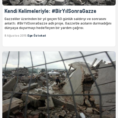
Kendi Kelimeleriyle: #BirYılSonraGazze
Gazzeliler üzerinden bir yıl geçen 50 günlük saldırıyı ve sonrasını
anlattı. #BirYılSonraGazze adlı proje, Gazze’de acıların durmadığını
dünyaya duyurmayı hedefleyen bir yardım çağrısı.
8 Ağustos 2015
Ege Öztokat