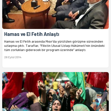
Hamas ve El Fetih Anlaştı
Hamas ve El Fetih arasında Mısır’da yürütülen görüşme sürecinden
uzlaşma çıktı. Taraflar, “Filistin Ulusal Uzlaşı Hükümeti'nin önündeki
tüm zorlukları giderecek bir program üzerinde” anlaştı.
26 Eylül 2014