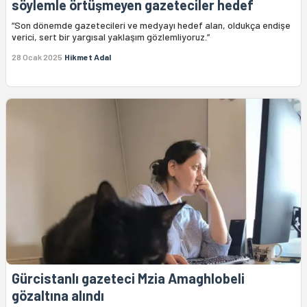
söylemle örtüşmeyen gazeteciler hedef
“Son dönemde gazetecileri ve medyayı hedef alan, oldukça endişe
verici, sert bir yargısal yaklaşım gözlemliyoruz.”
28 Ocak 2025
Hikmet Adal
Gürcistanlı gazeteci Mzia Amaghlobeli
gözaltına alındı