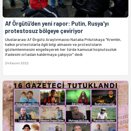
Af Örgütü’den yeni rapor: Putin, Rusya'yı
protestosuz bölgeye çeviriyor
Uluslararası Af Örgütü Araştırmacısı Natalia Prilutskaya "Kremlin,
halkın protestolarla ilgili bilgi almasını ve protestoların
gözlemlenmesini engelleyerek her türde kamusal hoşnutsuzluk
ifadesini ortadan kaldırmaya çalışıyor” dedi.
24 Kasım 2022