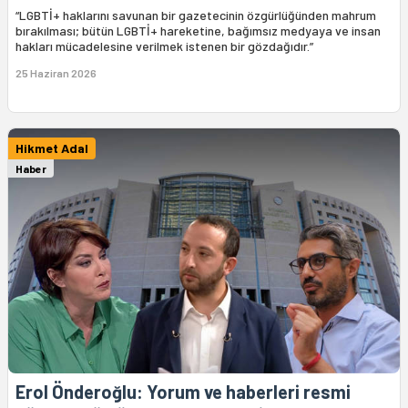
“LGBTİ+ haklarını savunan bir gazetecinin özgürlüğünden mahrum
bırakılması; bütün LGBTİ+ hareketine, bağımsız medyaya ve insan
hakları mücadelesine verilmek istenen bir gözdağıdır.”
25 Haziran 2026
Hikmet Adal
Haber
Erol Önderoğlu: Yorum ve haberleri resmi