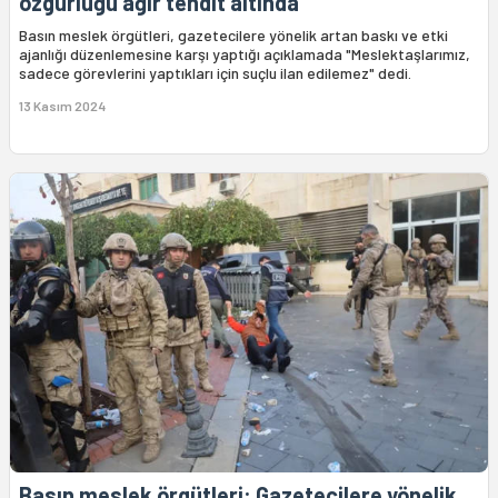
özgürlüğü ağır tehdit altında”
Basın meslek örgütleri, gazetecilere yönelik artan baskı ve etki
ajanlığı düzenlemesine karşı yaptığı açıklamada "Meslektaşlarımız,
sadece görevlerini yaptıkları için suçlu ilan edilemez" dedi.
13 Kasım 2024
Basın meslek örgütleri: Gazetecilere yönelik