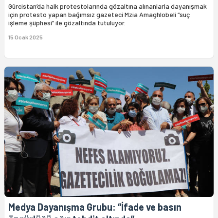
Gürcistan’da halk protestolarında gözaltına alınanlarla dayanışmak
için protesto yapan bağımsız gazeteci Mzia Amaghlobeli “suç
işleme şüphesi” ile gözaltında tutuluyor.
15 Ocak 2025
Medya Dayanışma Grubu: “İfade ve basın