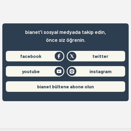
bianet'i sosyal medyada takip edin,
önce siz öğrenin.
facebook
twitter
youtube
instagram
bianet bültene abone olun