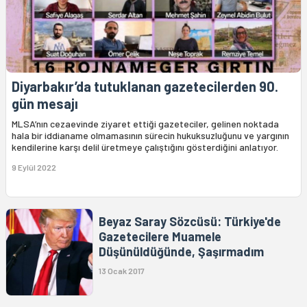
Diyarbakır’da tutuklanan gazetecilerden 90.
gün mesajı
MLSA’nın cezaevinde ziyaret ettiği gazeteciler, gelinen noktada
hala bir iddianame olmamasının sürecin hukuksuzluğunu ve yargının
kendilerine karşı delil üretmeye çalıştığını gösterdiğini anlatıyor.
9 Eylül 2022
Beyaz Saray Sözcüsü: Türkiye'de
Gazetecilere Muamele
Düşünüldüğünde, Şaşırmadım
13 Ocak 2017