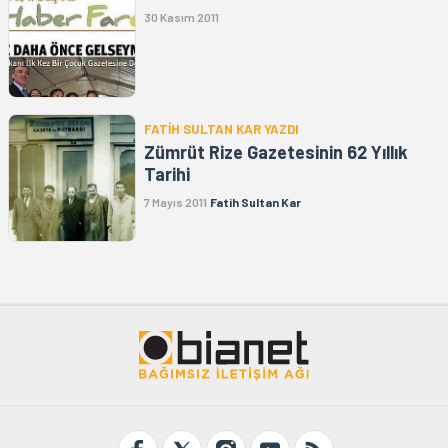
30 Kasım 2011
FATİH SULTAN KAR YAZDI
Zümrüt Rize Gazetesinin 62 Yıllık
Tarihi
7 Mayıs 2011
Fatih Sultan Kar