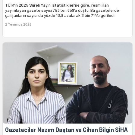
TÜİK’in 2025 Süreli Yayın İstatistikleri’ne göre, resmi ilan
yayımlayan gazete sayısı 753’ten 659’a düştü. Bu gazetelerde
çalışanların sayısı da yüzde 13,9 azalarak 3 bin 714’e geriledi.
2 Temmuz 2026
Gazeteciler Nazım Daştan ve Cihan Bilgin SİHA