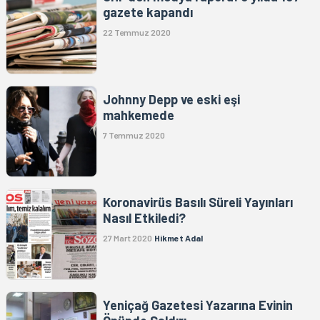
gazete kapandı
22 Temmuz 2020
Johnny Depp ve eski eşi
mahkemede
7 Temmuz 2020
Koronavirüs Basılı Süreli Yayınları
Nasıl Etkiledi?
27 Mart 2020
Hikmet Adal
Yeniçağ Gazetesi Yazarına Evinin