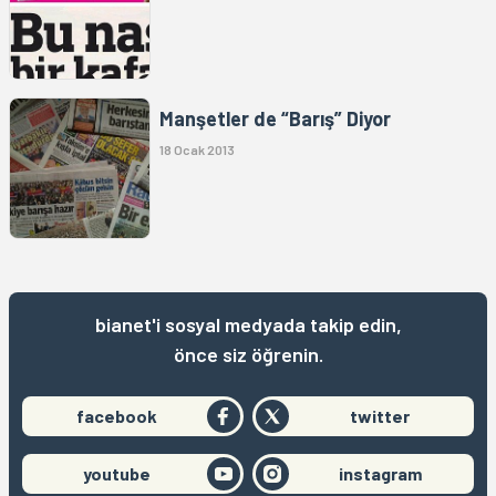
Manşetler de “Barış” Diyor
18 Ocak 2013
bianet'i sosyal medyada takip edin,
önce siz öğrenin.
facebook
twitter
youtube
instagram