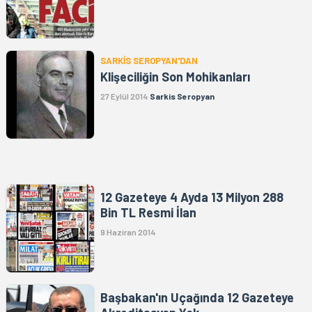
SARKİS SEROPYAN'DAN
Klişeciliğin Son Mohikanları
27 Eylül 2014
Sarkis Seropyan
12 Gazeteye 4 Ayda 13 Milyon 288
Bin TL Resmi İlan
9 Haziran 2014
Başbakan'ın Uçağında 12 Gazeteye