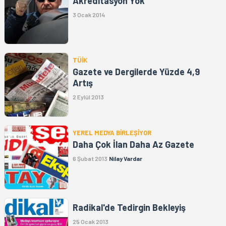
Akreditasyon Yok
3 Ocak 2014
TÜİK
Gazete ve Dergilerde Yüzde 4,9
Artış
2 Eylül 2013
YEREL MEDYA BİRLEŞİYOR
Daha Çok İlan Daha Az Gazete
6 Şubat 2013
Nilay Vardar
Radikal'de Tedirgin Bekleyiş
25 Ocak 2013