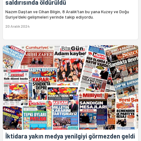
saldırısında öldürüldü
Nazım Daştan ve Cihan Bilgin, 8 Aralık’tan bu yana Kuzey ve Doğu
Suriye'deki gelişmeleri yerinde takip ediyordu.
20 Aralık 2024
İktidara yakın medya yenilgiyi görmezden geldi