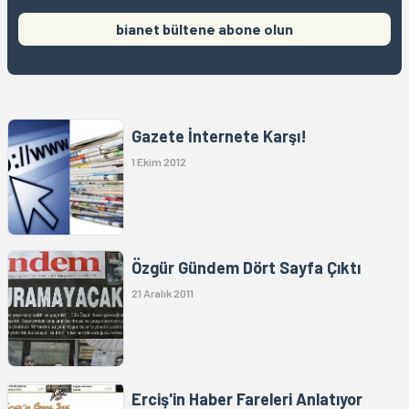
bianet bültene abone olun
Gazete İnternete Karşı!
1 Ekim 2012
Özgür Gündem Dört Sayfa Çıktı
21 Aralık 2011
Erciş'in Haber Fareleri Anlatıyor