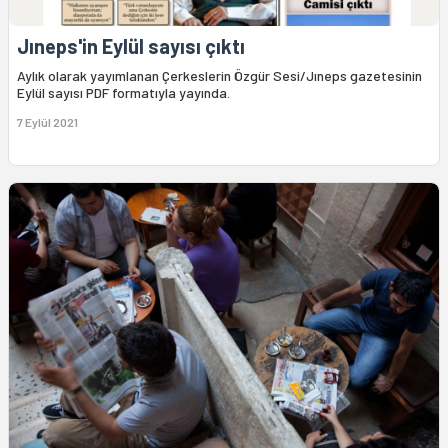
Jıneps'in Eylül sayısı çıktı
Aylık olarak yayımlanan Çerkeslerin Özgür Sesi/Jıneps gazetesinin
Eylül sayısı PDF formatıyla yayında.
7 Eylül 2021