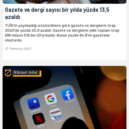
Gazete ve dergi sayısı bir yılda yüzde 13,5
azaldı
TÜİK'in yayınladığı istatistiklere göre gazete ve dergilerin tirajı
2020'de yüzde 20,9 azaldı. Gazete ve dergilerin yıllık toplam tirajı
996 milyon 516 bin 20’yi buldu. Bunun yüzde 94,8'ini gazeteler
oluşturdu.
27 Temmuz 2021