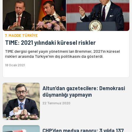
7. MADDE TÜRKİYE
TIME: 2021 yılındaki küresel riskler
TIME dergisi genel yayın yönetmeni Ian Bremmer, 2021'in küresel
riskleri arasında Türkiye'nin dış politikasını da gösterdi.
18 Ocak 2021
Altun'dan gazetecilere: Demokrasi
düşmanlığı yapmayın
22 Temmuz 2020
CHP’den medya raporu: 3 yılda 137