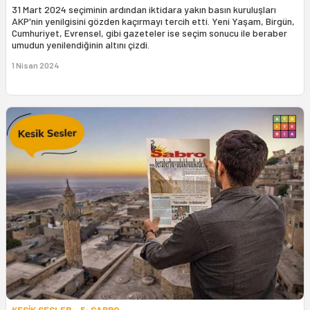
31 Mart 2024 seçiminin ardından iktidara yakın basın kuruluşları
AKP'nin yenilgisini gözden kaçırmayı tercih etti. Yeni Yaşam, Birgün,
Cumhuriyet, Evrensel, gibi gazeteler ise seçim sonucu ile beraber
umudun yenilendiğinin altını çizdi.
1 Nisan 2024