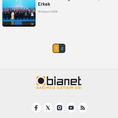
Erkek
15 Kasım 2015
1
2