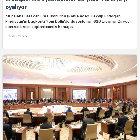
oyalıyor
AKP Genel Başkanı ve Cumhurbaşkanı Recep Tayyip Erdoğan,
Hindistan'ın başkenti Yeni Delhi'de düzenlenen G20 Liderler Zirvesi
sonrası basın toplantısında konuştu.
10 Eylül 2023