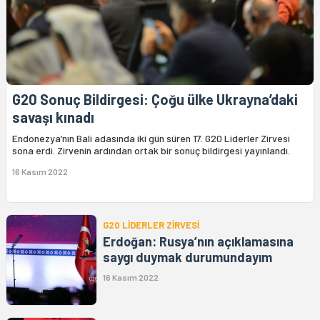
G20 Sonuç Bildirgesi: Çoğu ülke Ukrayna’daki
savaşı kınadı
Endonezya’nın Bali adasında iki gün süren 17. G20 Liderler Zirvesi
sona erdi. Zirvenin ardından ortak bir sonuç bildirgesi yayınlandı.
16 Kasım 2022
G20 LİDERLER ZİRVESİ
Erdoğan: Rusya’nın açıklamasına
saygı duymak durumundayım
16 Kasım 2022