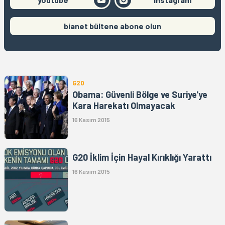
bianet bültene abone olun
G20
Obama: Güvenli Bölge ve Suriye'ye
Kara Harekatı Olmayacak
16 Kasım 2015
G20 İklim İçin Hayal Kırıklığı Yarattı
16 Kasım 2015