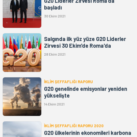
G20 Liderler Zirvesi Roma'da
başladı
30 Ekim 2021
Salgında ilk yüz yüze G20 Liderler
Zirvesi 30 Ekim'de Roma'da
28 Ekim 2021
İKLİM ŞEFFAFLIĞI RAPORU
G20 genelinde emisyonlar yeniden
yükselişte
14 Ekim 2021
İKLİM ŞEFFAFLIĞI RAPORU 2020
G20 ülkelerinin ekonomileri karbona