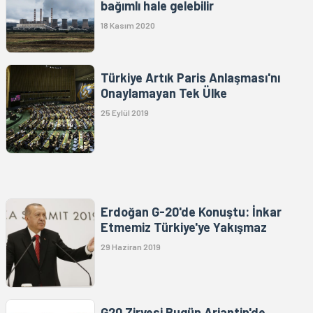
bağımlı hale gelebilir
18 Kasım 2020
Türkiye Artık Paris Anlaşması'nı
Onaylamayan Tek Ülke
25 Eylül 2019
Erdoğan G-20'de Konuştu: İnkar
Etmemiz Türkiye'ye Yakışmaz
29 Haziran 2019
G20 Zirvesi Bugün Arjantin'de