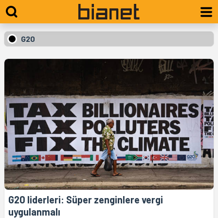
G20
G20 liderleri: Süper zenginlere vergi
uygulanmalı