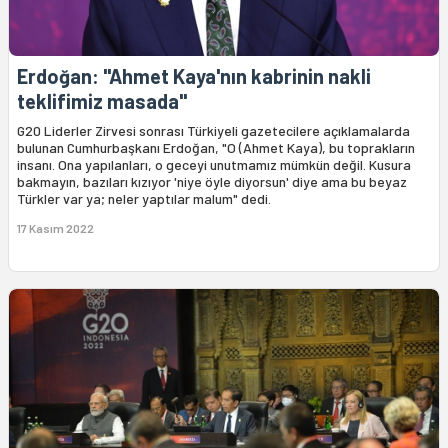
Erdoğan: "Ahmet Kaya'nın kabrinin nakli
teklifimiz masada"
G20 Liderler Zirvesi sonrası Türkiyeli gazetecilere açıklamalarda
bulunan Cumhurbaşkanı Erdoğan, "O (Ahmet Kaya), bu toprakların
insanı. Ona yapılanları, o geceyi unutmamız mümkün değil. Kusura
bakmayın, bazıları kızıyor 'niye öyle diyorsun' diye ama bu beyaz
Türkler var ya; neler yaptılar malum" dedi.
17 Kasım 2022