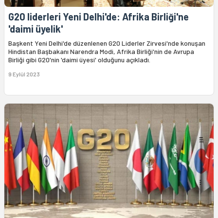
G20 liderleri Yeni Delhi'de: Afrika Birliği'ne
'daimi üyelik'
Başkent Yeni Delhi'de düzenlenen G20 Liderler Zirvesi'nde konuşan
Hindistan Başbakanı Narendra Modi, Afrika Birliği'nin de Avrupa
Birliği gibi G20'nin 'daimi üyesi' olduğunu açıkladı.
9 Eylül 2023