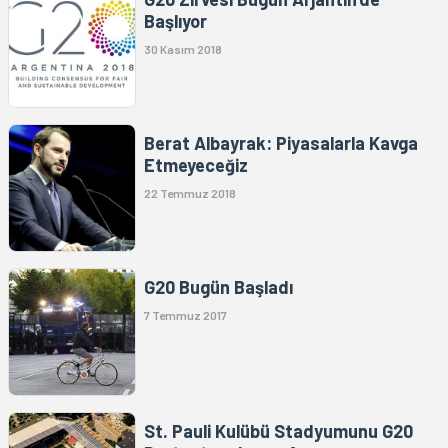
Başlıyor
30 Kasım 2018
Berat Albayrak: Piyasalarla Kavga
Etmeyeceğiz
22 Temmuz 2018
G20 Bugün Başladı
7 Temmuz 2017
St. Pauli Kulübü Stadyumunu G20