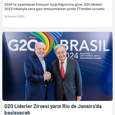
2024’te yayımlanan Emisyon Açığı Raporu’na göre, G20 ülkeleri
2023 itibarıyla sera gazı emisyonlarının yüzde 77'sinden sorumlu.
19 Kasım 2024
G20 Liderler Zirvesi yarın Rio de Janeiro'da
başlayacak