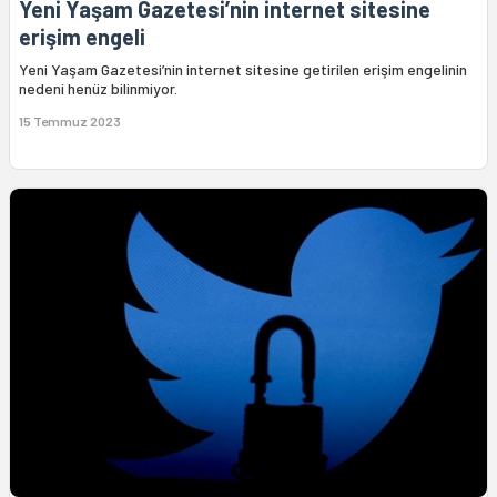
Yeni Yaşam Gazetesi’nin internet sitesine
erişim engeli
Yeni Yaşam Gazetesi’nin internet sitesine getirilen erişim engelinin
nedeni henüz bilinmiyor.
15 Temmuz 2023