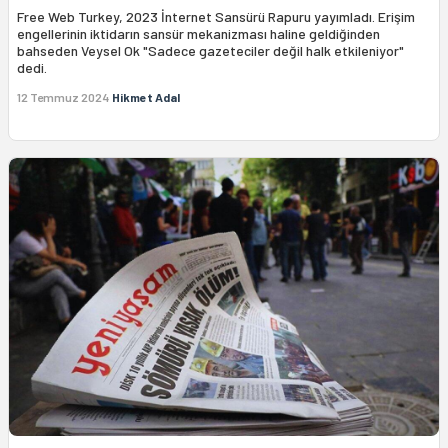
Free Web Turkey, 2023 İnternet Sansürü Rapuru yayımladı. Erişim
engellerinin iktidarın sansür mekanizması haline geldiğinden
bahseden Veysel Ok "Sadece gazeteciler değil halk etkileniyor"
dedi.
12 Temmuz 2024
Hikmet Adal