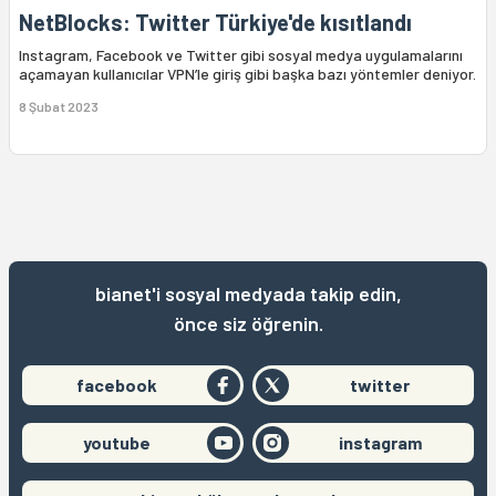
NetBlocks: Twitter Türkiye'de kısıtlandı
Instagram, Facebook ve Twitter gibi sosyal medya uygulamalarını
açamayan kullanıcılar VPN’le giriş gibi başka bazı yöntemler deniyor.
8 Şubat 2023
bianet'i sosyal medyada takip edin,
önce siz öğrenin.
facebook
twitter
youtube
instagram