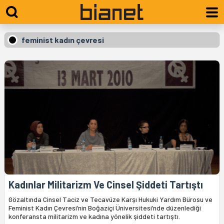
feminist kadın çevresi
Kadınlar Militarizm Ve Cinsel Şiddeti Tartıştı
Gözaltında Cinsel Taciz ve Tecavüze Karşı Hukuki Yardım Bürosu ve
Feminist Kadın Çevresi’nin Boğaziçi Üniversitesi’nde düzenlediği
konferansta militarizm ve kadına yönelik şiddeti tartıştı.