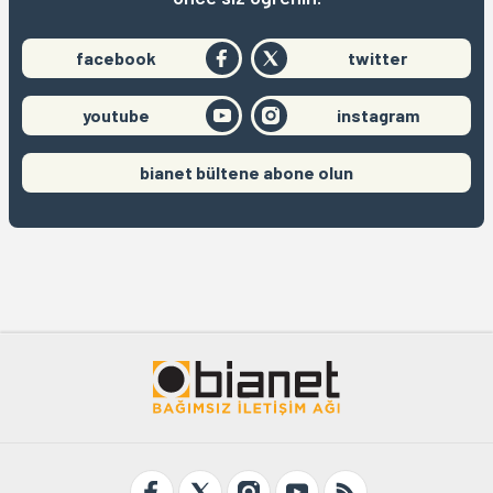
facebook
twitter
youtube
instagram
bianet bültene abone olun