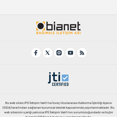
Bu web sitesi IPS İletişim Vakfı'na İsveç Uluslararası Kalkınma İşbirliği Ajansı
(SIDA) tarafından sağlanan kurumsal destek kapsamında yayınlanmaktadır. Bu
web sitesinin içeriği yalnızca IPS İletişim Vakfı'nın sorumluluğundadır ve hiçbir
biçimde SIDA'nın tutumunu yansıtmamaktadır.