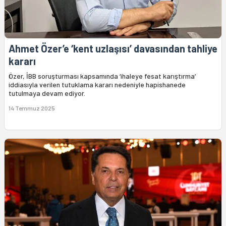
Ahmet Özer’e ‘kent uzlaşısı’ davasından tahliye
kararı
Özer, İBB soruşturması kapsamında ‘ihaleye fesat karıştırma’
iddiasıyla verilen tutuklama kararı nedeniyle hapishanede
tutulmaya devam ediyor.
14 Temmuz 2025