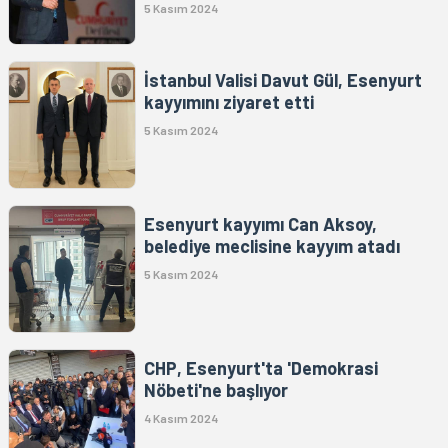
5 Kasım 2024
İstanbul Valisi Davut Gül, Esenyurt
kayyımını ziyaret etti
5 Kasım 2024
Esenyurt kayyımı Can Aksoy,
belediye meclisine kayyım atadı
5 Kasım 2024
CHP, Esenyurt'ta 'Demokrasi
Nöbeti'ne başlıyor
4 Kasım 2024