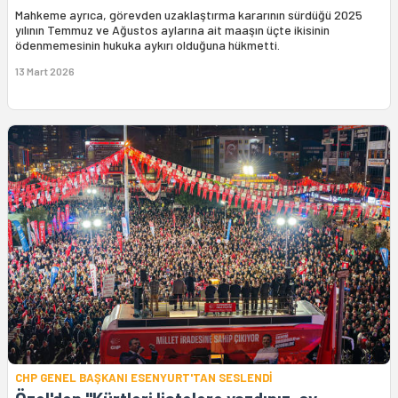
Mahkeme ayrıca, görevden uzaklaştırma kararının sürdüğü 2025
yılının Temmuz ve Ağustos aylarına ait maaşın üçte ikisinin
ödenmemesinin hukuka aykırı olduğuna hükmetti.
13 Mart 2026
CHP GENEL BAŞKANI ESENYURT'TAN SESLENDİ