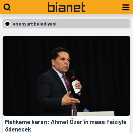
esenyurt belediyesi
Mahkeme kararı: Ahmet Özer’in maaşı faiziyle
ödenecek