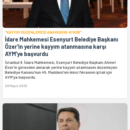
"KAYYIM DÜZENLEMESİ ANAYASAYA AYKIRI"
İdare Mahkemesi Esenyurt Belediye Başkanı
Özer'in yerine kayyım atanmasına karşı
AYM'ye başvurdu
İstanbul 9. İdare Mahkemesi, Esenyurt Belediye Başkanı Ahmet
Özer'in görevden alınarak yerine kayyım atanmasını düzenleyen
Belediye Kanunu'nun 45. Maddesi'nin ikinci fıkrasının iptali için
AYM'ye başvurdu.
29 Mayıs 2025