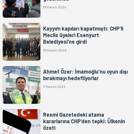
18 Kasım 2024
Kayyım kapıları kapatmıştı: CHP'li
Meclis üyeleri Esenyurt
Belediyesi'ne girdi
15 Kasım 2024
Ahmet Özer: İmamoğlu’nu oyun dışı
bırakmayı hedefliyorlar
11 Kasım 2024
Resmi Gazetedeki atama
kararlarına CHP’den tepki: Ülkenin
özeti