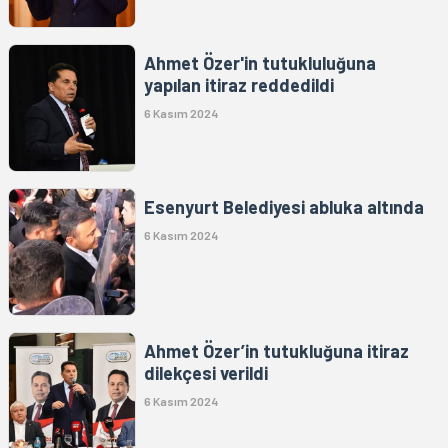
Ahmet Özer'in tutukluluğuna
yapılan itiraz reddedildi
6 Kasım 2024
Esenyurt Belediyesi abluka altında
6 Kasım 2024
Ahmet Özer’in tutukluğuna itiraz
dilekçesi verildi
6 Kasım 2024