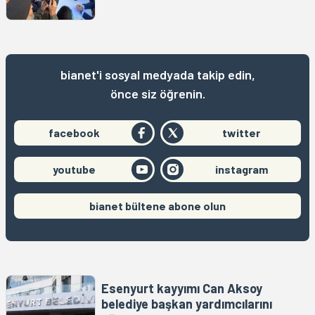
bianet'i sosyal medyada takip edin,
önce siz öğrenin.
facebook
twitter
youtube
instagram
bianet bültene abone olun
Esenyurt kayyımı Can Aksoy
belediye başkan yardımcılarını