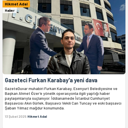
Hikmet Adal
Haber
Gazeteci Furkan Karabay'a yeni dava
GazeteDuvar muhabiri Furkan Karabay, Esenyurt Belediyesine ve
Başkan Ahmet Özer’e yönelik operasyonla ilgili yaptığı haber
paylaşımlarıyla suçlanıyor. İddianamede İstanbul Cumhuriyet
Başsavcısı Akın Gürlek, Başsavcı Vekili Can Tuncay ve eski başsavcı
Şaban Yılmaz mağdur konumunda.
13 Şubat 2025
Hikmet Adal