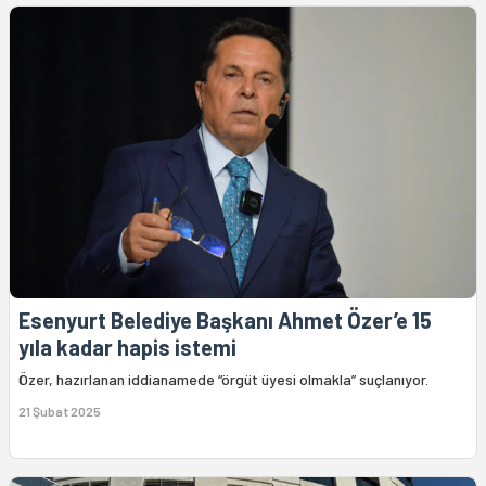
Esenyurt Belediye Başkanı Ahmet Özer’e 15
yıla kadar hapis istemi
Özer, hazırlanan iddianamede “örgüt üyesi olmakla” suçlanıyor.
21 Şubat 2025