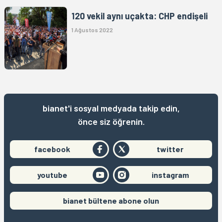
120 vekil aynı uçakta: CHP endişeli
1 Ağustos 2022
bianet'i sosyal medyada takip edin,
önce siz öğrenin.
facebook
twitter
youtube
instagram
bianet bültene abone olun