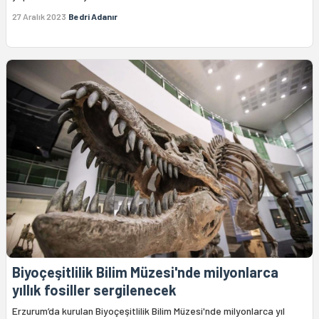
27 Aralık 2023
Bedri Adanır
Biyoçeşitlilik Bilim Müzesi'nde milyonlarca
yıllık fosiller sergilenecek
Erzurum’da kurulan Biyoçeşitlilik Bilim Müzesi'nde milyonlarca yıl