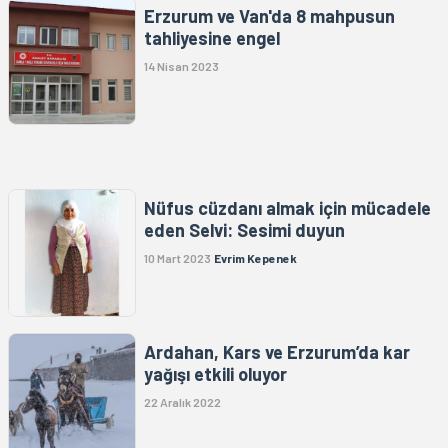
Erzurum ve Van'da 8 mahpusun
tahliyesine engel
14 Nisan 2023
Nüfus cüzdanı almak için mücadele
eden Selvi: Sesimi duyun
10 Mart 2023
Evrim Kepenek
Ardahan, Kars ve Erzurum’da kar
yağışı etkili oluyor
22 Aralık 2022