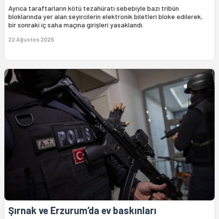
Ayrıca taraftarların kötü tezahüratı sebebiyle bazı tribün
bloklarında yer alan seyircilerin elektronik biletleri bloke edilerek,
bir sonraki iç saha maçına girişleri yasaklandı.
22 Ağustos 2025
Şırnak ve Erzurum’da ev baskınları