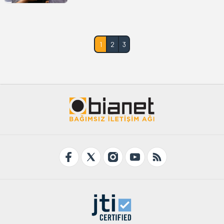
1
2
3