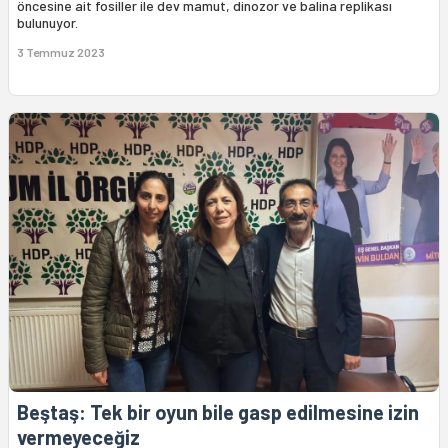
öncesine ait fosiller ile dev mamut, dinozor ve balina replikası
bulunuyor.
3 Temmuz 2023
Beştaş: Tek bir oyun bile gasp edilmesine izin
vermeyeceğiz