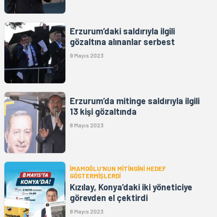
Erzurum’daki saldırıyla ilgili
gözaltına alınanlar serbest
9 Mayıs 2023
Erzurum’da mitinge saldırıyla ilgili
13 kişi gözaltında
8 Mayıs 2023
İMAMOĞLU'NUN MİTİNGİNİ HEDEF
GÖSTERMİŞLERDİ
Kızılay, Konya’daki iki yöneticiye
görevden el çektirdi
8 Mayıs 2023