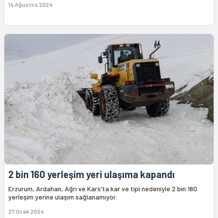
14 Ağustos 2024
2 bin 160 yerleşim yeri ulaşıma kapandı
Erzurum, Ardahan, Ağrı ve Kars'ta kar ve tipi nedeniyle 2 bin 160
yerleşim yerine ulaşım sağlanamıyor.
27 Ocak 2024