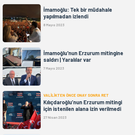
İmamoğlu: Tek bir müdahale
yapılmadan izlendi
8 Mayıs 2023
İmamoğlu'nun Erzurum mitingine
saldırı | Yaralılar var
7 Mayıs 2023
VALİLİKTEN ÖNCE ONAY SONRA RET
Kılıçdaroğlu’nun Erzurum mitingi
için istenilen alana izin verilmedi
27 Nisan 2023