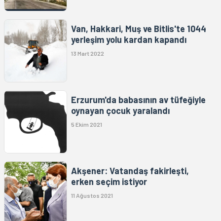
Van, Hakkari, Muş ve Bitlis'te 1044
yerleşim yolu kardan kapandı
13 Mart 2022
Erzurum'da babasının av tüfeğiyle
oynayan çocuk yaralandı
5 Ekim 2021
Akşener: Vatandaş fakirleşti,
erken seçim istiyor
11 Ağustos 2021