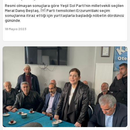
Resmi olmayan sonuçlara göre Yeşil Sol Parti'nin milletvekili seçilen
Meral Danış Beştaş, İYİ Parti temsilcileri Erzurum’daki seçim
sonuçlarına itiraz ettiği için yurttaşlarla başladığı nöbetin dördüncü
gününde.
18 Mayıs 2023