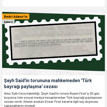
Bedri Adanır'ın
haberi
Şeyh Said'in torununa mahkemeden 'Türk
bayrağı paylaşma' cezası
Hınıs Sulh Ceza Hakimliği, Şeyh Said'in torunu Ruşen Fırat'a 30 gün
boyunca tüm sosyal medya hesaplarından Türk bayrağı paylaşması
cezası verdi. Ailenin avukatı Ensar Fırat kararla ilgili suç duyurusu
yapacaklarını söyledi.