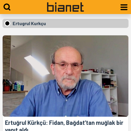
Ertugrul Kurkçu
Ertuğrul Kürkçü: Fidan, Bağdat’tan muğlak bir
yanıt aldı