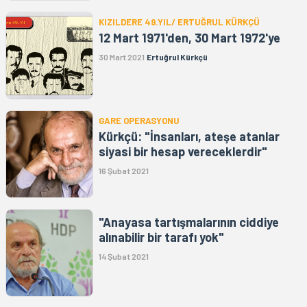
KIZILDERE 49.YIL/ ERTUĞRUL KÜRKÇÜ
12 Mart 1971'den, 30 Mart 1972'ye
30 Mart 2021
Ertuğrul Kürkçü
GARE OPERASYONU
Kürkçü: "İnsanları, ateşe atanlar
siyasi bir hesap vereceklerdir"
16 Şubat 2021
"Anayasa tartışmalarının ciddiye
alınabilir bir tarafı yok"
14 Şubat 2021