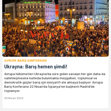
AVRUPA BARIŞ KONFERANSI
Ukrayna: Barış hemen şimdi!
Avrupa hükümetleri Ukrayna'da süre giden savaşın her gün daha da
vahimleşmesine katkıda bulunmakla meşgulken, toplumsal ve
demokratik güçler barış için inisiyatifi ele almaya başlıyor. Avrupa
Barış Konferansı 22 Nisan'da İspanya'nın başkenti Madrid'de
toplanıyor.
20 Nisan 2022