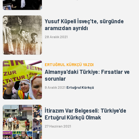
Yusuf Küpeli İsveç'te, sürgünde
aramızdan ayrıldı
28 Aralık 2021
ERTUĞRUL KÜRKÇÜ YAZDI
Almanya'daki Türkiye: Fırsatlar ve
sorunlar
9 Aralık 2021
Ertuğrul Kürkçü
İtirazım Var Belgeseli: Türkiye'de
Ertuğrul Kürkçü Olmak
27 Haziran 2021