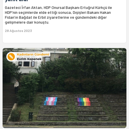
Gazeteci İrfan Aktan, HDP Onursal Başkanı Ertuğrul Kürkçü ile
HDP'nin seçimlerde elde ettiği sonuca, Dışişleri Bakanı Hakan
Fidan'ın Bağdat ile Erbil ziyaretlerine ve gündemdeki diğer
gelişmelere dair konuştu.
28 Ağustos 2023