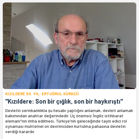
KIZILDERE 50. YIL: ERTUĞRUL KÜRKÇÜ
"Kızıldere: Son bir çığlık, son bir haykırıştı"
Devletin serinkanlılıkla şu hesabı yaptığını anlamak, devleti anlamak
bakımından anahtar değerindedir. Üç önemsiz İngiliz istihbarat
elemanı"nın imha edilmesi, Türkiye'nin geleceğinde tayin edici rol
oynaması muhtemel on devrimciden kurtulma pahasına devletin
verdiği karardır.