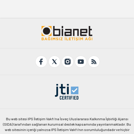
Bu web sitesi IPS İletişim Vakfı'na İsveç Uluslararası Kalkınma İşbirliği Ajansı
(SIDA) tarafından sağlanan kurumsal destek kapsamında yayınlanmaktadır. Bu
web sitesinin içeriği yalnızca IPS İletişim Vakfı'nın sorumluluğundadır ve hiçbir