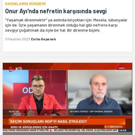
KADINLARIN GÜNDEMİ
Onur Ayı'nda nefretin karşısında sevgi
“Yaşamak direnmektir” ya aslında birçokları için. Mesela, lubunyalar
için de. İşte yaşamanın direnmek olduğu hal gibi nefrete karşı
sevgiyi çoğaltmak da öyle bir hal. Bir direnme biçimi.
11 Haziran 2023
Evrim Kepenek