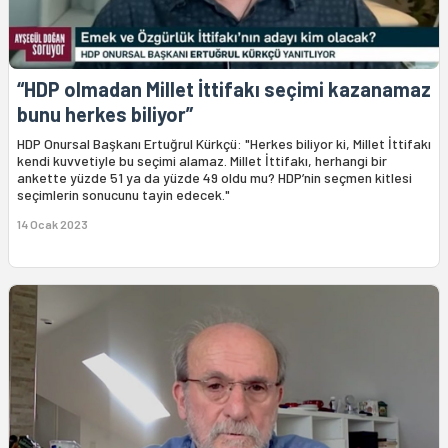
“HDP olmadan Millet İttifakı seçimi kazanamaz
bunu herkes biliyor”
HDP Onursal Başkanı Ertuğrul Kürkçü: "Herkes biliyor ki, Millet İttifakı
kendi kuvvetiyle bu seçimi alamaz. Millet İttifakı, herhangi bir
ankette yüzde 51 ya da yüzde 49 oldu mu? HDP’nin seçmen kitlesi
seçimlerin sonucunu tayin edecek."
14 Ocak 2023