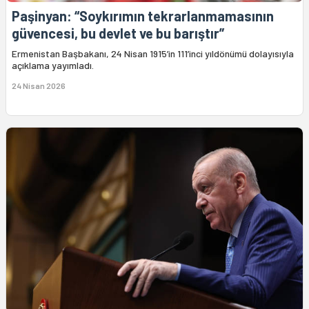
Paşinyan: “Soykırımın tekrarlanmamasının
güvencesi, bu devlet ve bu barıştır”
Ermenistan Başbakanı, 24 Nisan 1915’in 111’inci yıldönümü dolayısıyla
açıklama yayımladı.
24 Nisan 2026