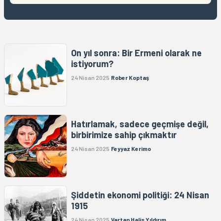
On yıl sonra: Bir Ermeni olarak ne
istiyorum?
24 Nisan 2025
Rober Koptaş
Hatırlamak, sadece geçmişe değil,
birbirimize sahip çıkmaktır
24 Nisan 2025
Feyyaz Kerimo
Şiddetin ekonomi politiği: 24 Nisan
1915
24 Nisan 2025
Vartan Halis Yıldırım