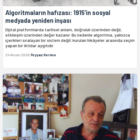
Algoritmaların hafızası: 1915’in sosyal
medyada yeniden inşası
Dijital platformlarda tarihsel anlam, doğruluk üzerinden değil,
etkileşim üzerinden değer kazanır. Bu nedenle algoritma, yalnızca
içerikleri sıralayan bir sistem değil; kurulan hikâyeler arasında seçim
yapan bir iktidar aygıtıdır.
24 Nisan 2026
Feyyaz Kerimo