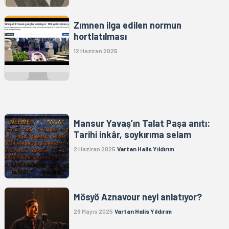
Zımnen ilga edilen normun
hortlatılması
12 Haziran 2025
Mansur Yavaş’ın Talat Paşa anıtı:
Tarihi inkâr, soykırıma selam
2 Haziran 2025
Vartan Halis Yıldırım
Mösyö Aznavour neyi anlatıyor?
29 Mayıs 2025
Vartan Halis Yıldırım