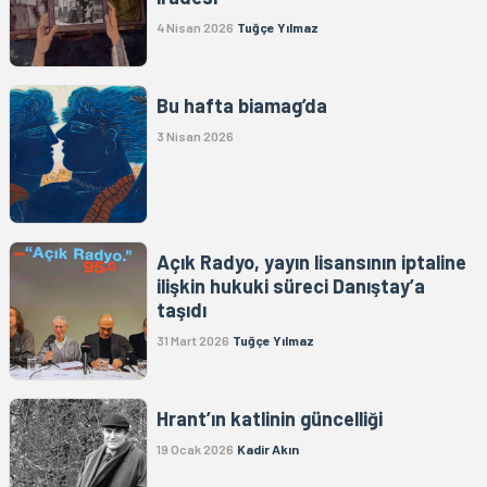
4 Nisan 2026
Tuğçe Yılmaz
Bu hafta biamag’da
3 Nisan 2026
Açık Radyo, yayın lisansının iptaline
ilişkin hukuki süreci Danıştay’a
taşıdı
31 Mart 2026
Tuğçe Yılmaz
Hrant’ın katlinin güncelliği
19 Ocak 2026
Kadir Akın