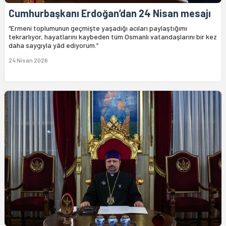
Cumhurbaşkanı Erdoğan’dan 24 Nisan mesajı
“Ermeni toplumunun geçmişte yaşadığı acıları paylaştığımı
tekrarlıyor, hayatlarını kaybeden tüm Osmanlı vatandaşlarını bir kez
daha saygıyla yâd ediyorum.”
24 Nisan 2026