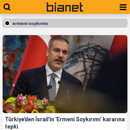
ermeni soykırımı
Türkiye’den İsrail’in ‘Ermeni Soykırımı’ kararına
tepki