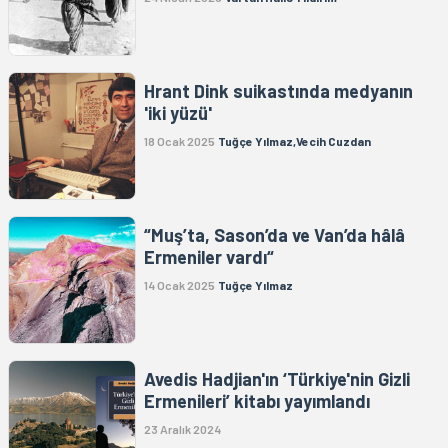
Hrant Dink suikastında medyanın
'iki yüzü'
18 Ocak 2025
Tuğçe Yılmaz,Vecih Cuzdan
“Muş’ta, Sason’da ve Van’da hâlâ
Ermeniler vardı“
14 Ocak 2025
Tuğçe Yılmaz
Avedis Hadjian'ın ‘Türkiye'nin Gizli
Ermenileri’ kitabı yayımlandı
23 Aralık 2024