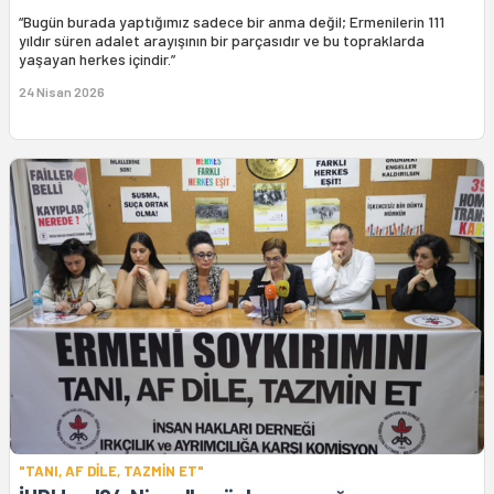
“Bugün burada yaptığımız sadece bir anma değil; Ermenilerin 111
yıldır süren adalet arayışının bir parçasıdır ve bu topraklarda
yaşayan herkes içindir.”
24 Nisan 2026
"TANI, AF DİLE, TAZMİN ET"