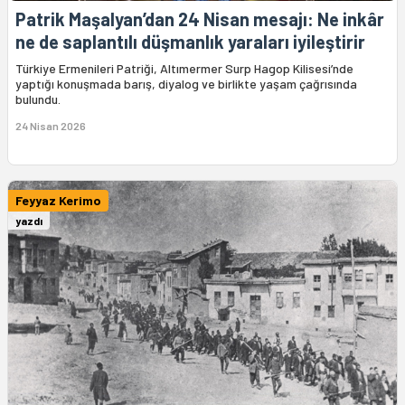
Patrik Maşalyan’dan 24 Nisan mesajı: Ne inkâr
ne de saplantılı düşmanlık yaraları iyileştirir
Türkiye Ermenileri Patriği, Altımermer Surp Hagop Kilisesi’nde
yaptığı konuşmada barış, diyalog ve birlikte yaşam çağrısında
bulundu.
24 Nisan 2026
Feyyaz Kerimo
yazdı