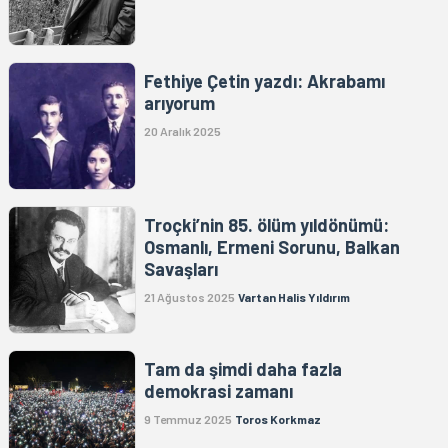
Fethiye Çetin yazdı: Akrabamı
arıyorum
20 Aralık 2025
Troçki’nin 85. ölüm yıldönümü:
Osmanlı, Ermeni Sorunu, Balkan
Savaşları
21 Ağustos 2025
Vartan Halis Yıldırım
Tam da şimdi daha fazla
demokrasi zamanı
9 Temmuz 2025
Toros Korkmaz