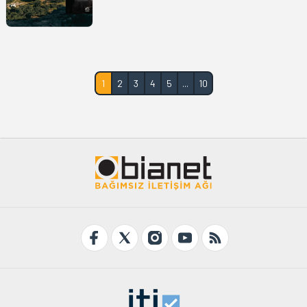
1
2
3
4
5
...
10