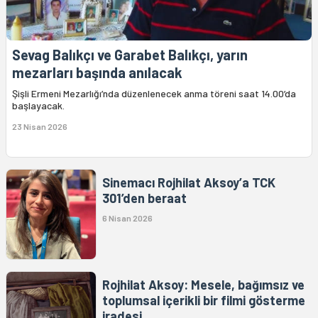
Sevag Balıkçı ve Garabet Balıkçı, yarın
mezarları başında anılacak
Şişli Ermeni Mezarlığı’nda düzenlenecek anma töreni saat 14.00’da
başlayacak.
23 Nisan 2026
Sinemacı Rojhilat Aksoy’a TCK
301’den beraat
6 Nisan 2026
Rojhilat Aksoy: Mesele, bağımsız ve
toplumsal içerikli bir filmi gösterme
iradesi