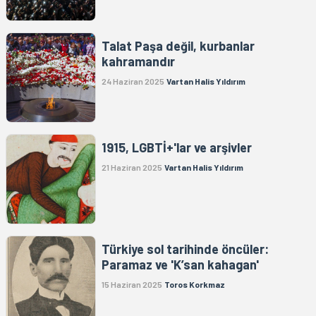
Talat Paşa değil, kurbanlar
kahramandır
24 Haziran 2025
Vartan Halis Yıldırım
1915, LGBTİ+'lar ve arşivler
21 Haziran 2025
Vartan Halis Yıldırım
Türkiye sol tarihinde öncüler:
Paramaz ve 'K’san kahagan'
15 Haziran 2025
Toros Korkmaz