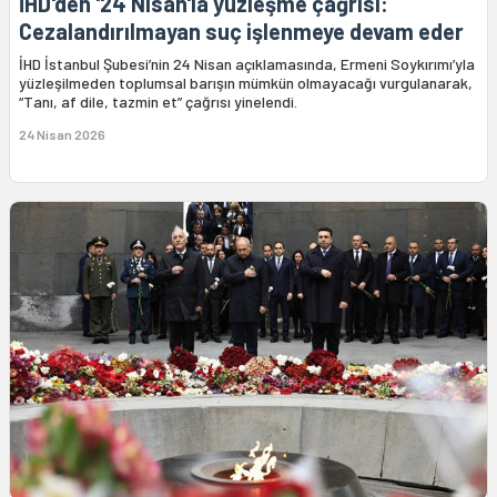
İHD'den '24 Nisan'la yüzleşme çağrısı:
Cezalandırılmayan suç işlenmeye devam eder
İHD İstanbul Şubesi’nin 24 Nisan açıklamasında, Ermeni Soykırımı’yla
yüzleşilmeden toplumsal barışın mümkün olmayacağı vurgulanarak,
“Tanı, af dile, tazmin et” çağrısı yinelendi.
24 Nisan 2026