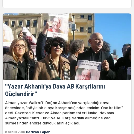
"Yazar Akhanlı'ya Dava AB Karşıtlarını
Güçlendirir"
Alman yazar Wallraff, Doğan Akhanlı'nın yargılandığı dava
öncesinde, "böyle bir olaya karışmadığından eminim. Ona kefilim"
dedi. Gazeteci Kieser ve Alman parlamenter Hunko, davanın
Almanya'daki "anti-Türk" ve AB karşıtlarının ekmeğine yağ
sürmesinden endişe duyduklarını açıkladı.
8 Aralık 2010
Berivan Tapan