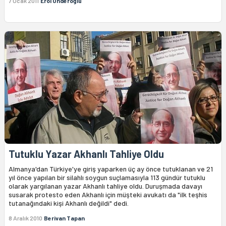
7 Ocak 2011
Erol Önderoğlu
Tutuklu Yazar Akhanlı Tahliye Oldu
Almanya'dan Türkiye'ye giriş yaparken üç ay önce tutuklanan ve 21
yıl önce yapılan bir silahlı soygun suçlamasıyla 113 gündür tutuklu
olarak yargılanan yazar Akhanlı tahliye oldu. Duruşmada davayı
susarak protesto eden Akhanlı için müşteki avukatı da "ilk teşhis
tutanağındaki kişi Akhanlı değildi" dedi.
8 Aralık 2010
Berivan Tapan