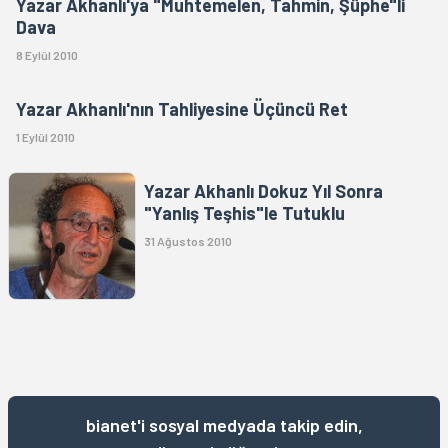
Yazar Akhanlı'ya "Muhtemelen, Tahmin, Şüphe"li
Dava
8 Eylül 2010
Yazar Akhanlı'nın Tahliyesine Üçüncü Ret
1 Eylül 2010
Yazar Akhanlı Dokuz Yıl Sonra
"Yanlış Teşhis"le Tutuklu
31 Ağustos 2010
bianet'i sosyal medyada takip edin,