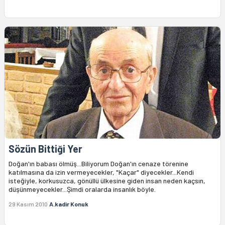
Sözün Bittiği Yer
Doğan'ın babası ölmüş...Biliyorum Doğan'ın cenaze törenine
katılmasına da izin vermeyecekler, "Kaçar" diyecekler...Kendi
isteğiyle, korkusuzca, gönüllü ülkesine giden insan neden kaçsın,
düşünmeyecekler...Şimdi oralarda insanlık böyle.
29 Kasım 2010
A.kadir Konuk