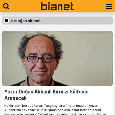
erdoğan akhanlı
Yazar Doğan Akhanlı Kırmızı Bültenle
Aranacak
Hakkındaki beraat kararı Yargıtay tarafından bozulan yazar
Akhanlı'nın davasının ilk duruşmasında avukatlar beraat istedi.
Mahkeme usule göre Akhanlı'nın da dinlenmesi için kırmızı bültenle