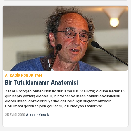
A. KADİR KONUK'TAN
Bir Tutuklamanın Anatomisi
Yazar Erdogan Akhanli'nin ilk durusmasi 8 Aralik’ta; o güne kadar 119
gün hapis yatmış olacak. O, bir yazar ve insan hakları savunucusu
olarak insani görevlerini yerine getirdiği için suçlanmaktadır.
Sorulması gereken pek çok soru, oturmayan taşlar var.
25 Eylül 2010
A.kadir Konuk