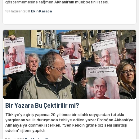
göstermemesine rağmen Akhanlı'nın müebbetini istedi.
16 Haziran 2011
Ekin Karaca
Bir Yazara Bu Çektirilir mi?
Türkiye'ye giriş yapınca 20 yıl önce bir silahlı soygundan tutuklu
yargılanan ve ilk duruşmada tahliye edilen yazar Erdoğan Akhanlı'ya
Almanya'ya dönmek isterken, "Sen kendin gitme biz seni sınırdışı
edelim" işlemi yapıldı.