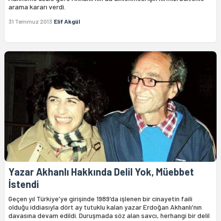
arama kararı verdi.
31 Temmuz 2013
Elif Akgül
Yazar Akhanlı Hakkında Delil Yok, Müebbet
İstendi
Geçen yıl Türkiye'ye girişinde 1989'da işlenen bir cinayetin faili
olduğu iddiasıyla dört ay tutuklu kalan yazar Erdoğan Akhanlı'nın
davasına devam edildi. Duruşmada söz alan savcı, herhangi bir delil