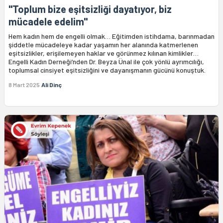
"Toplum bize eşitsizliği dayatıyor, biz
mücadele edelim"
Hem kadın hem de engelli olmak… Eğitimden istihdama, barınmadan
şiddetle mücadeleye kadar yaşamın her alanında katmerlenen
eşitsizlikler, erişilemeyen haklar ve görünmez kılınan kimlikler…
Engelli Kadın Derneği’nden Dr. Beyza Ünal ile çok yönlü ayrımcılığı,
toplumsal cinsiyet eşitsizliğini ve dayanışmanın gücünü konuştuk.
8 Mart 2025
Ali Dinç