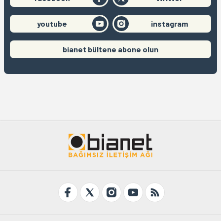
youtube
instagram
bianet bültene abone olun