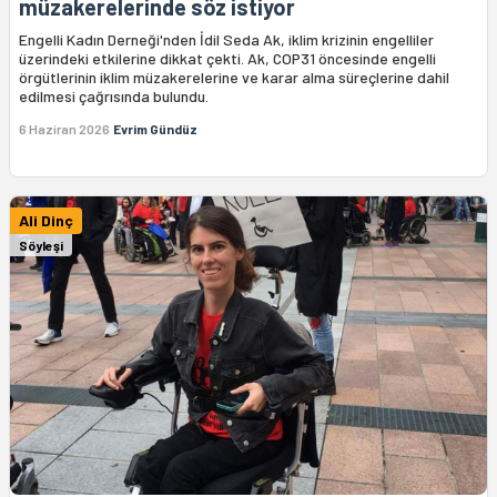
müzakerelerinde söz istiyor
Engelli Kadın Derneği'nden İdil Seda Ak, iklim krizinin engelliler
üzerindeki etkilerine dikkat çekti. Ak, COP31 öncesinde engelli
örgütlerinin iklim müzakerelerine ve karar alma süreçlerine dahil
edilmesi çağrısında bulundu.
6 Haziran 2026
Evrim Gündüz
Ali Dinç
Söyleşi