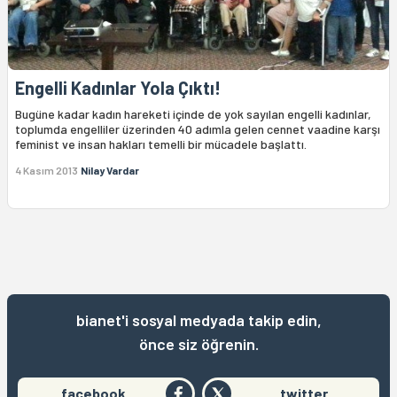
Engelli Kadınlar Yola Çıktı!
Bugüne kadar kadın hareketi içinde de yok sayılan engelli kadınlar,
toplumda engelliler üzerinden 40 adımla gelen cennet vaadine karşı
feminist ve insan hakları temelli bir mücadele başlattı.
4 Kasım 2013
Nilay Vardar
bianet'i sosyal medyada takip edin,
önce siz öğrenin.
facebook
twitter