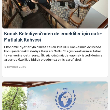
Konak Belediyesi’nden de emekliler için cafe:
Mutluluk Kahvesi
Ekonomik fiyatlarıyla dikkat çeken ‘Mutluluk Kahvesi’nin açılışında
konuşan Konak Belediye Başkanı Mutlu, “Seçim vaatlerimizi teker
teker yerine getiriyoruz. İlk yüz günümüzde yapmak istediklerimiz
arasında özellikle iddialı olduğumuz bir iş vardı” dedi.
4 Temmuz 2024