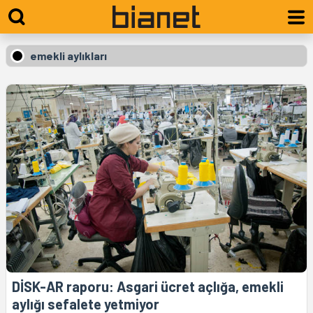
emekli aylıkları
DİSK-AR raporu: Asgari ücret açlığa, emekli
aylığı sefalete yetmiyor