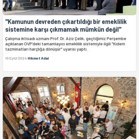
"Kamunun devreden çıkartıldığı bir emeklilik
sistemine karşı çıkmamak mümkün değil"
Çalışma iktisadı uzmanı Prof. Dr. Aziz Çelik, geçtiğimiz Perşembe
açıklanan OVP'deki tamamlayıcı emeklilik sistemiyle ilgili "Kıdem
tazminatları harçlığa dönüşür" uyarısı yaptı.
10 Eylül 2024
Hikmet Adal