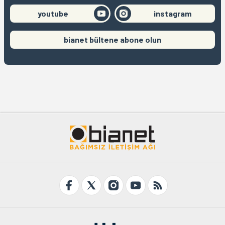
youtube
instagram
bianet bültene abone olun