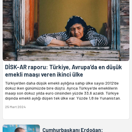
DİSK-AR raporu: Türkiye, Avrupa’da en düşük
emekli maaşı veren ikinci ülke
Türkiye’den daha düşük emekli aylığına sahip ülke sayısı 2012’de
dokuz iken günümüzde bire düştü. Ayrıca Türkiye'de emeklilerin
maaşı son dokuz yılda euro cinsinden yüzde 33,6 azaldı. Türkiye
dışında emekli aylığı düşen tek ülke var. Yüzde 1,8 ile Yunanistan.
25 Mart 2024
Cumhurbaşkanı Erdoğan: