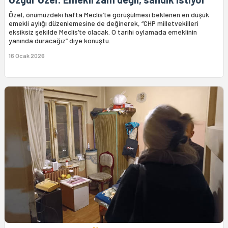
Özel, önümüzdeki hafta Meclis’te görüşülmesi beklenen en düşük
emekli aylığı düzenlemesine de değinerek, “CHP milletvekilleri
eksiksiz şekilde Meclis’te olacak. O tarihi oylamada emeklinin
yanında duracağız” diye konuştu.
16 Ocak 2026