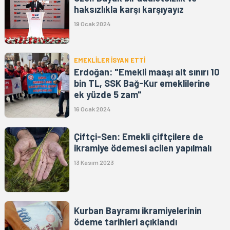
haksızlıkla karşı karşıyayız
19 Ocak 2024
EMEKLİLER İSYAN ETTİ
Erdoğan: "Emekli maaşı alt sınırı 10
bin TL, SSK Bağ-Kur emeklilerine
ek yüzde 5 zam"
16 Ocak 2024
Çiftçi-Sen: Emekli çiftçilere de
ikramiye ödemesi acilen yapılmalı
13 Kasım 2023
Kurban Bayramı ikramiyelerinin
ödeme tarihleri açıklandı