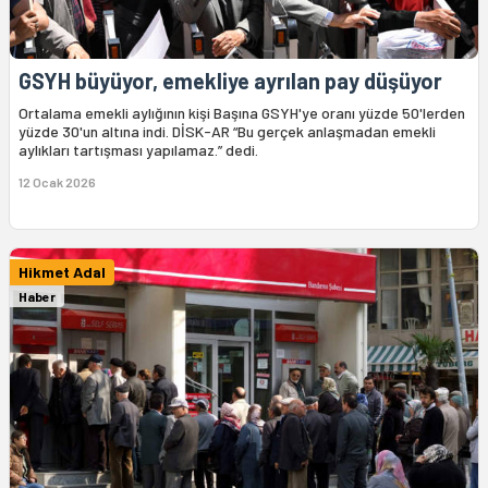
GSYH büyüyor, emekliye ayrılan pay düşüyor
Ortalama emekli aylığının kişi Başına GSYH'ye oranı yüzde 50'lerden
yüzde 30'un altına indi. DİSK-AR “Bu gerçek anlaşmadan emekli
aylıkları tartışması yapılamaz.” dedi.
12 Ocak 2026
Hikmet Adal
Haber