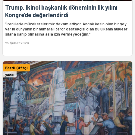
Trump, ikinci başkanlık döneminin ilk yılını
Kongre’de değerlendirdi
“İranlılarla müzakerelerimiz devam ediyor. Ancak kesin olan bir şey
var ki dünyanın bir numaralı terör destekçisi olan bu ülkenin nükleer
silaha sahip olmasına asla izin vermeyeceğim.”
25 Şubat 2026
Ferdi Çiftçi
yazdı