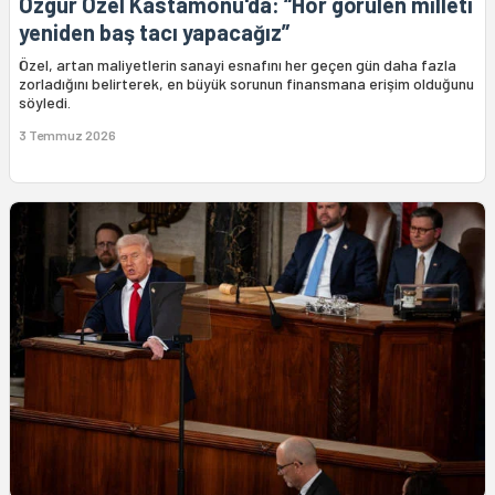
Özgür Özel Kastamonu'da: “Hor görülen milleti
yeniden baş tacı yapacağız”
Özel, artan maliyetlerin sanayi esnafını her geçen gün daha fazla
zorladığını belirterek, en büyük sorunun finansmana erişim olduğunu
söyledi.
3 Temmuz 2026