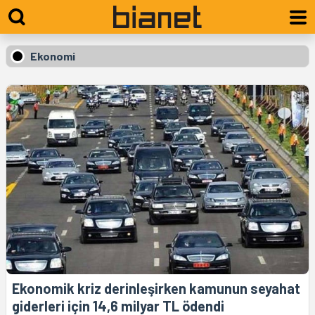
Ekonomi
Ekonomik kriz derinleşirken kamunun seyahat
giderleri için 14,6 milyar TL ödendi