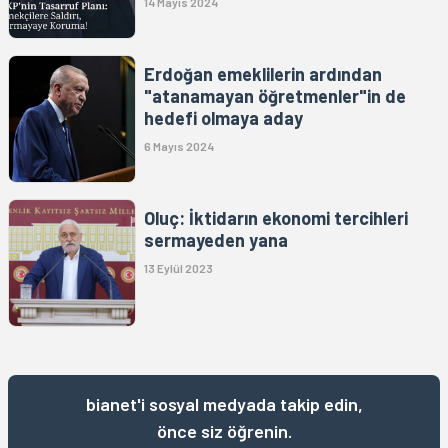
14 Mayıs 2024
Erdoğan emeklilerin ardından
"atanamayan öğretmenler"in de
hedefi olmaya aday
6 Mayıs 2024
Oluç: İktidarın ekonomi tercihleri
sermayeden yana
13 Eylül 2023
bianet'i sosyal medyada takip edin,
önce siz öğrenin.