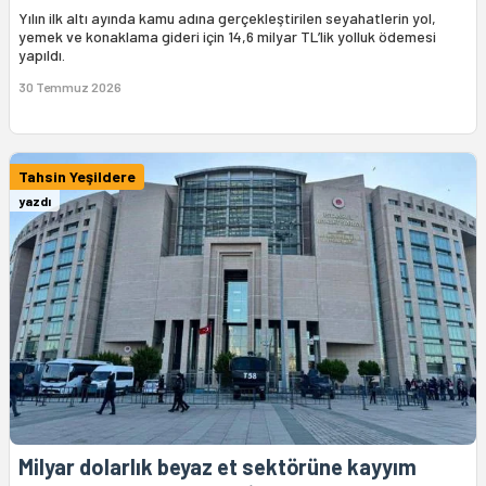
Yılın ilk altı ayında kamu adına gerçekleştirilen seyahatlerin yol,
yemek ve konaklama gideri için 14,6 milyar TL’lik yolluk ödemesi
yapıldı.
30 Temmuz 2026
Tahsin Yeşildere
yazdı
Milyar dolarlık beyaz et sektörüne kayyım