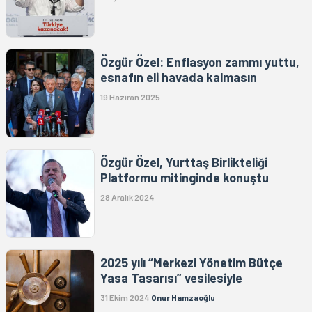
Özgür Özel: Enflasyon zammı yuttu,
esnafın eli havada kalmasın
19 Haziran 2025
Özgür Özel, Yurttaş Birlikteliği
Platformu mitinginde konuştu
28 Aralık 2024
2025 yılı “Merkezi Yönetim Bütçe
Yasa Tasarısı” vesilesiyle
31 Ekim 2024
Onur Hamzaoğlu