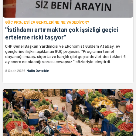
GÜÇ PROJESİ EV GENÇLERİNE NE VADEDİYOR?
"İstihdamı artırmaktan çok işsizliği geçici
erteleme riski taşıyor"
CHP Genel Başkan Yardımcısı ve Ekonomist Güldem Atabay, ev
gençlerine ilişkin açıklanan GÜÇ projesini, "Programın temel
dayanağı; maaş, sigorta ve harçlık gibi geçici devlet destekleri. 6
ay sonra ne olacağı sorusu cevapsız." sözleriyle eleştirdi.
8 Ocak 2026
Nalin Öztekin