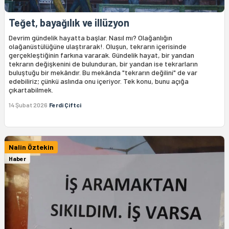
Teğet, bayağılık ve illüzyon
Devrim gündelik hayatta başlar. Nasıl mı? Olağanlığın
olağanüstülüğüne ulaştırarak!. Oluşun, tekrarın içerisinde
gerçekleştiğinin farkına vararak. Gündelik hayat, bir yandan
tekrarın değişkenini de bulunduran, bir yandan ise tekrarların
buluştuğu bir mekândır. Bu mekânda "tekrarın değilini" de var
edebiliriz; çünkü aslında onu içeriyor. Tek konu, bunu açığa
çıkartabilmek.
14 Şubat 2026
Ferdi Çiftci
Nalin Öztekin
Haber