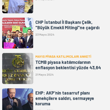
CHP İstanbul İl Başkanı Çelik,
"Büyük Emekli Mitingi"ne çağırdı
23 Mayıs 2024
MAYIS PİYASA KATILIMCILARI ANKETİ
TCMB piyasa katılımcılarının
enflasyon beklentisi yüzde 43,64
21 Mayıs 2024
EHP: AKP'nin tasarruf planı
emekçilere saldırı, sermayeye
koruma