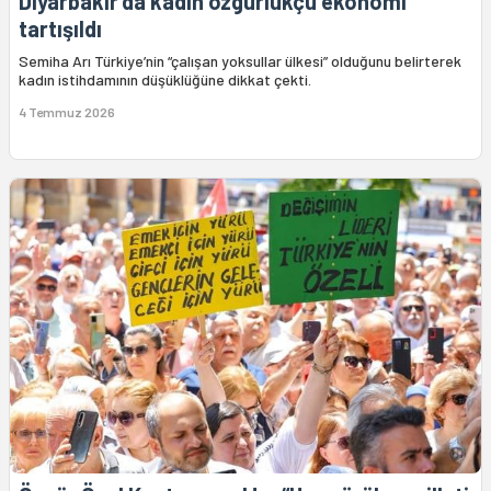
Diyarbakır'da kadın özgürlükçü ekonomi
tartışıldı
Semiha Arı Türkiye’nin “çalışan yoksullar ülkesi” olduğunu belirterek
kadın istihdamının düşüklüğüne dikkat çekti.
4 Temmuz 2026