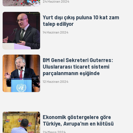
24 Haziran 2024
Yurt dışı çıkış puluna 10 kat zam
talep ediliyor
14 Haziran 2024
BM Genel Sekreteri Guterres:
Uluslararası ticaret sistemi
parçalanmanın eşiğinde
12 Haziran 2024
Ekonomik göstergelere göre
Türkiye, Avrupa'nın en kötüsü
24 Mayıs 2024