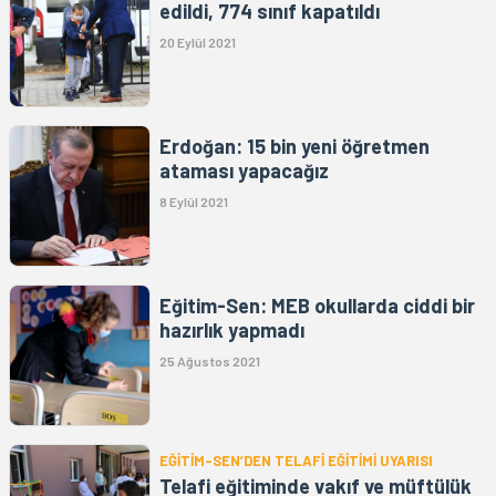
edildi, 774 sınıf kapatıldı
20 Eylül 2021
Erdoğan: 15 bin yeni öğretmen
ataması yapacağız
8 Eylül 2021
Eğitim-Sen: MEB okullarda ciddi bir
hazırlık yapmadı
25 Ağustos 2021
EĞİTİM-SEN’DEN TELAFİ EĞİTİMİ UYARISI
Telafi eğitiminde vakıf ve müftülük