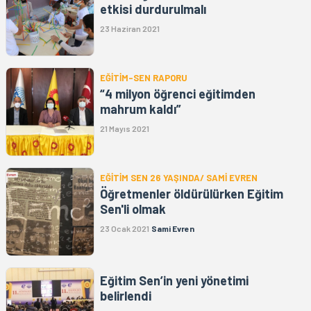
etkisi durdurulmalı
23 Haziran 2021
EĞİTİM-SEN RAPORU
“4 milyon öğrenci eğitimden
mahrum kaldı”
21 Mayıs 2021
EĞİTİM SEN 26 YAŞINDA/ SAMİ EVREN
Öğretmenler öldürülürken Eğitim
Sen'li olmak
23 Ocak 2021
Sami Evren
Eğitim Sen’in yeni yönetimi
belirlendi