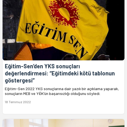
Eğitim-Sen’den YKS sonuçları
değerlendirmesi: “Eğitimdeki kötü tablonun
göstergesi”
Eğitim-Sen 2022 YKS sonuçlarına dair yazılı bir açıklama yaparak,
sonuçların MEB ve YÖK’ün başarısızlığı olduğunu söyledi.
18 Temmuz 2022