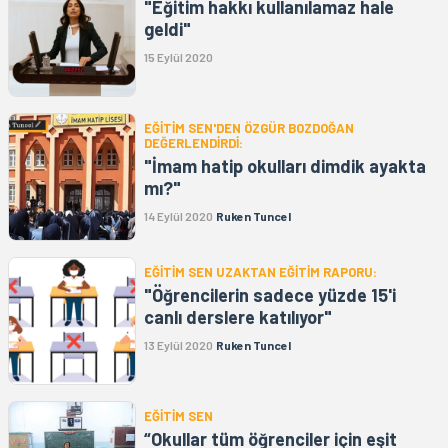
"Eğitim hakkı kullanılamaz hale
geldi"
15 Eylül 2020
EĞİTİM SEN'DEN ÖZGÜR BOZDOĞAN
DEĞERLENDİRDİ:
"İmam hatip okulları dimdik ayakta
mı?"
14 Eylül 2020
Ruken Tuncel
EĞİTİM SEN UZAKTAN EĞİTİM RAPORU:
"Öğrencilerin sadece yüzde 15'i
canlı derslere katılıyor"
13 Eylül 2020
Ruken Tuncel
EĞİTİM SEN
“Okullar tüm öğrenciler için eşit