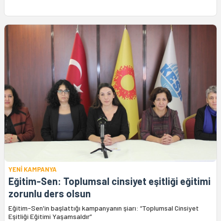
YENİ KAMPANYA
Eğitim-Sen: Toplumsal cinsiyet eşitliği eğitimi
zorunlu ders olsun
Eğitim-Sen'in başlattığı kampanyanın şiarı: “Toplumsal Cinsiyet
Eşitliği Eğitimi Yaşamsaldır”