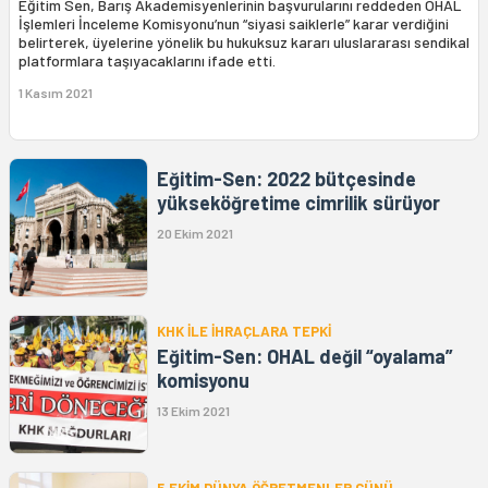
Eğitim Sen, Barış Akademisyenlerinin başvurularını reddeden OHAL
İşlemleri İnceleme Komisyonu’nun “siyasi saiklerle” karar verdiğini
belirterek, üyelerine yönelik bu hukuksuz kararı uluslararası sendikal
platformlara taşıyacaklarını ifade etti.
1 Kasım 2021
Eğitim-Sen: 2022 bütçesinde
yükseköğretime cimrilik sürüyor
20 Ekim 2021
KHK İLE İHRAÇLARA TEPKİ
Eğitim-Sen: OHAL değil “oyalama”
komisyonu
13 Ekim 2021