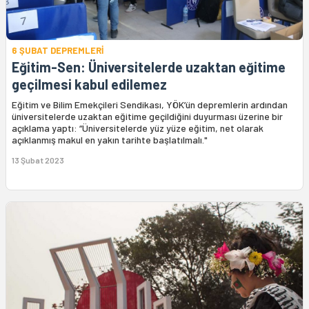
6 ŞUBAT DEPREMLERİ
Eğitim-Sen: Üniversitelerde uzaktan eğitime
geçilmesi kabul edilemez
Eğitim ve Bilim Emekçileri Sendikası, YÖK’ün depremlerin ardından
üniversitelerde uzaktan eğitime geçildiğini duyurması üzerine bir
açıklama yaptı: “Üniversitelerde yüz yüze eğitim, net olarak
açıklanmış makul en yakın tarihte başlatılmalı."
13 Şubat 2023