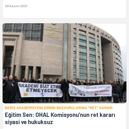
29 Kasım 2021
BARIŞ AKADEMİSYENLERİNİN BAŞVURULARINA "RET" KARARI
Eğitim Sen: OHAL Komisyonu’nun ret kararı
siyasi ve hukuksuz