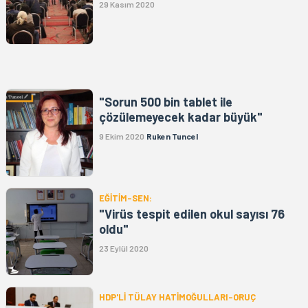
29 Kasım 2020
"Sorun 500 bin tablet ile
çözülemeyecek kadar büyük"
9 Ekim 2020
Ruken Tuncel
EĞİTİM-SEN:
"Virüs tespit edilen okul sayısı 76
oldu"
23 Eylül 2020
HDP'Lİ TÜLAY HATİMOĞULLARI-ORUÇ