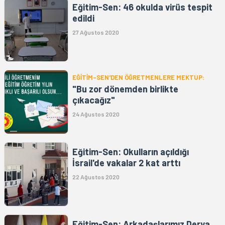
Eğitim-Sen: 46 okulda virüs tespit
edildi
27 Ağustos 2020
EĞİTİM-SEN'DEN ÖĞRETMENLERE MEKTUP:
"Bu zor dönemden birlikte
çıkacağız"
24 Ağustos 2020
Eğitim-Sen: Okulların açıldığı
İsrail'de vakalar 2 kat arttı
22 Ağustos 2020
Eğitim-Sen: Arkadaşlarımız Derya