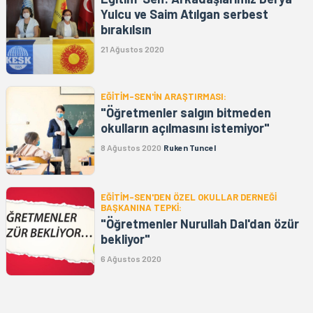
Yulcu ve Saim Atılgan serbest
bırakılsın
21 Ağustos 2020
EĞİTİM-SEN'İN ARAŞTIRMASI:
"Öğretmenler salgın bitmeden
okulların açılmasını istemiyor"
8 Ağustos 2020
Ruken Tuncel
EĞİTİM-SEN'DEN ÖZEL OKULLAR DERNEĞİ
BAŞKANINA TEPKİ:
"Öğretmenler Nurullah Dal'dan özür
bekliyor"
6 Ağustos 2020