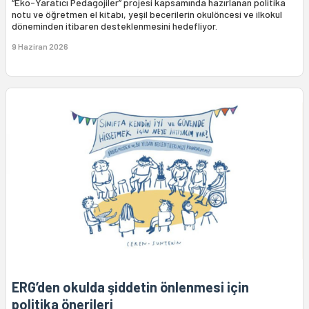
“Eko-Yaratıcı Pedagojiler” projesi kapsamında hazırlanan politika
notu ve öğretmen el kitabı, yeşil becerilerin okulöncesi ve ilkokul
döneminden itibaren desteklenmesini hedefliyor.
9 Haziran 2026
ERG’den okulda şiddetin önlenmesi için
politika önerileri