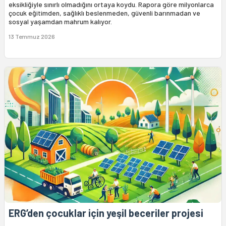
eksikliğiyle sınırlı olmadığını ortaya koydu. Rapora göre milyonlarca
çocuk eğitimden, sağlıklı beslenmeden, güvenli barınmadan ve
sosyal yaşamdan mahrum kalıyor.
13 Temmuz 2026
ERG’den çocuklar için yeşil beceriler projesi