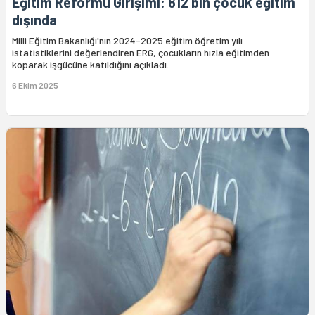
Eğitim Reformu Girişimi: 612 bin çocuk eğitim
dışında
Milli Eğitim Bakanlığı'nın 2024-2025 eğitim öğretim yılı
istatistiklerini değerlendiren ERG, çocukların hızla eğitimden
koparak işgücüne katıldığını açıkladı.
6 Ekim 2025