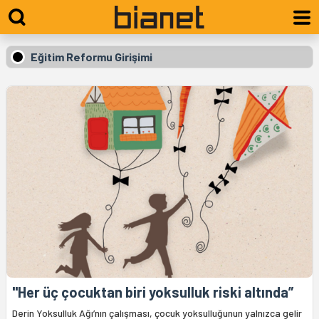
Eğitim Reformu Girişimi
"Her üç çocuktan biri yoksulluk riski altında”
Derin Yoksulluk Ağı’nın çalışması, çocuk yoksulluğunun yalnızca gelir