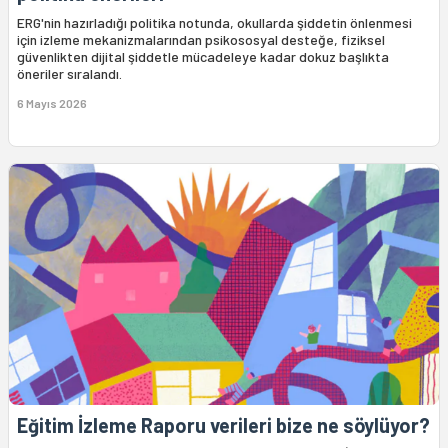
ERG'nin hazırladığı politika notunda, okullarda şiddetin önlenmesi
için izleme mekanizmalarından psikososyal desteğe, fiziksel
güvenlikten dijital şiddetle mücadeleye kadar dokuz başlıkta
öneriler sıralandı.
6 Mayıs 2026
Eğitim İzleme Raporu verileri bize ne söylüyor?