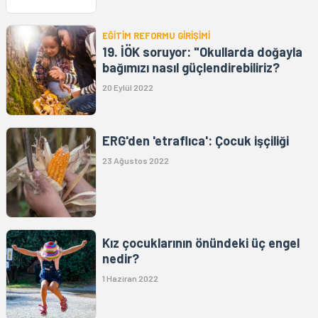
EĞİTİM REFORMU GİRİŞİMİ
19. İÖK soruyor: "Okullarda doğayla
bağımızı nasıl güçlendirebiliriz?
20 Eylül 2022
ERG'den 'etraflıca': Çocuk işçiliği
23 Ağustos 2022
Kız çocuklarının önündeki üç engel
nedir?
1 Haziran 2022