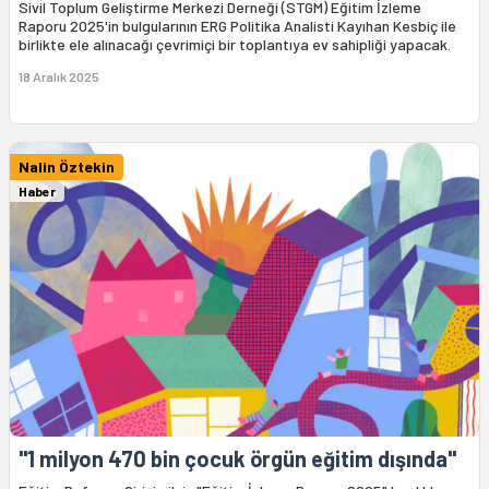
Sivil Toplum Geliştirme Merkezi Derneği (STGM) Eğitim İzleme
Raporu 2025'in bulgularının ERG Politika Analisti Kayıhan Kesbiç ile
birlikte ele alınacağı çevrimiçi bir toplantıya ev sahipliği yapacak.
18 Aralık 2025
Nalin Öztekin
Haber
"1 milyon 470 bin çocuk örgün eğitim dışında"