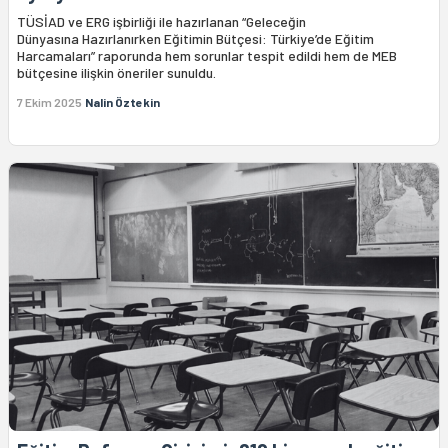
TÜSİAD ve ERG işbirliği ile hazırlanan “Geleceğin
Dünyasına Hazırlanırken Eğitimin Bütçesi: Türkiye’de Eğitim
Harcamaları” raporunda hem sorunlar tespit edildi hem de MEB
bütçesine ilişkin öneriler sunuldu.
7 Ekim 2025
Nalin Öztekin