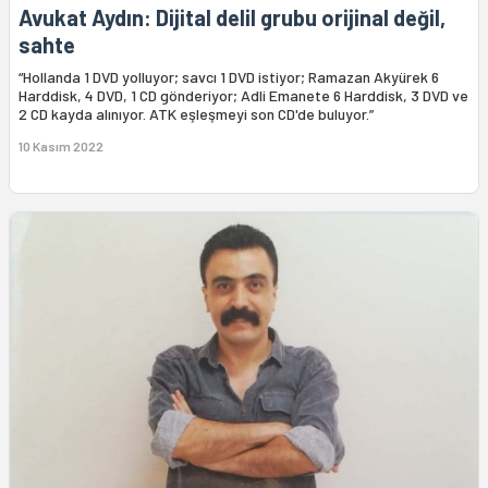
Avukat Aydın: Dijital delil grubu orijinal değil,
sahte
“Hollanda 1 DVD yolluyor; savcı 1 DVD istiyor; Ramazan Akyürek 6
Harddisk, 4 DVD, 1 CD gönderiyor; Adli Emanete 6 Harddisk, 3 DVD ve
2 CD kayda alınıyor. ATK eşleşmeyi son CD'de buluyor.”
10 Kasım 2022