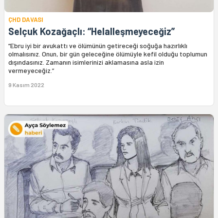
ÇHD DAVASI
Selçuk Kozağaçlı: “Helalleşmeyeceğiz”
“Ebru iyi bir avukattı ve ölümünün getireceği soğuğa hazırlıklı
olmalısınız. Onun, bir gün geleceğine ölümüyle kefil olduğu toplumun
dışındasınız. Zamanın isimlerinizi aklamasına asla izin
vermeyeceğiz.”
9 Kasım 2022