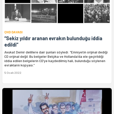
ÇHD DAVASI
“Sekiz yıldır aranan evrakın bulunduğu iddia
edildi”
Avukat Demir delillere dair şunları söyledi: “Emniyetin orijinal dediği
CD orijinal değil. Bu belgeler Belçika ve Hollanda'da ele geçirildiği
iddia edilen belgelerin CD’ye kaydedilmiş hali, bulunduğu söylenen
evrakların kopyası.”
5 Ocak 2022