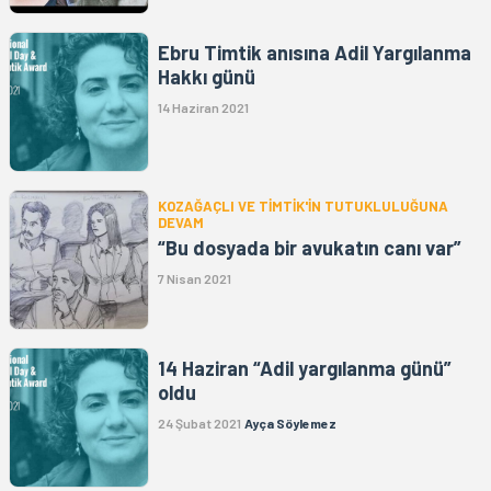
Ebru Timtik anısına Adil Yargılanma
Hakkı günü
14 Haziran 2021
KOZAĞAÇLI VE TİMTİK'İN TUTUKLULUĞUNA
DEVAM
“Bu dosyada bir avukatın canı var”
7 Nisan 2021
14 Haziran “Adil yargılanma günü”
oldu
24 Şubat 2021
Ayça Söylemez