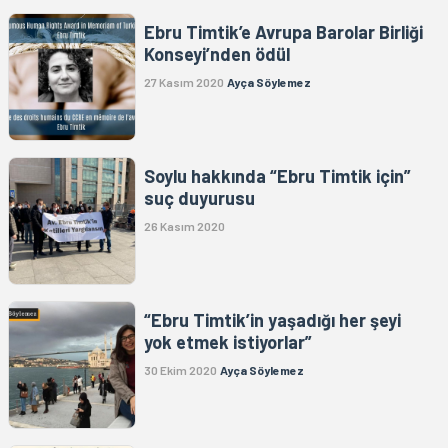
Ebru Timtik’e Avrupa Barolar Birliği
Konseyi’nden ödül
27 Kasım 2020
Ayça Söylemez
Soylu hakkında “Ebru Timtik için”
suç duyurusu
26 Kasım 2020
“Ebru Timtik’in yaşadığı her şeyi
yok etmek istiyorlar”
30 Ekim 2020
Ayça Söylemez