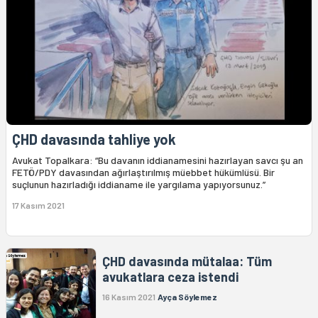
ÇHD davasında tahliye yok
Avukat Topalkara: “Bu davanın iddianamesini hazırlayan savcı şu an
FETÖ/PDY davasından ağırlaştırılmış müebbet hükümlüsü. Bir
suçlunun hazırladığı iddianame ile yargılama yapıyorsunuz.”
17 Kasım 2021
ÇHD davasında mütalaa: Tüm
avukatlara ceza istendi
16 Kasım 2021
Ayça Söylemez