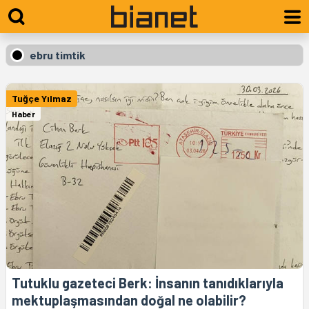
ebru timtik
Tuğçe Yılmaz
Haber
Tutuklu gazeteci Berk: İnsanın tanıdıklarıyla
mektuplaşmasından doğal ne olabilir?