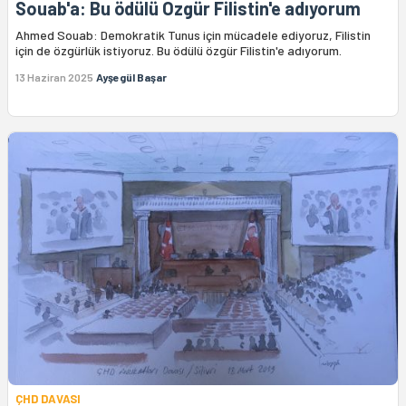
Souab'a: Bu ödülü Özgür Filistin'e adıyorum
Ahmed Souab: Demokratik Tunus için mücadele ediyoruz, Filistin
için de özgürlük istiyoruz. Bu ödülü özgür Filistin'e adıyorum.
13 Haziran 2025
Ayşegül Başar
ÇHD DAVASI