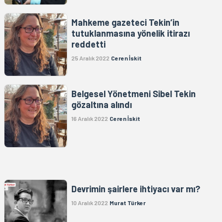
Mahkeme gazeteci Tekin’in
tutuklanmasına yönelik itirazı
reddetti
25 Aralık 2022
Ceren İskit
Belgesel Yönetmeni Sibel Tekin
gözaltına alındı
16 Aralık 2022
Ceren İskit
Devrimin şairlere ihtiyacı var mı?
10 Aralık 2022
Murat Türker