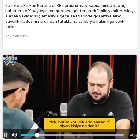
Gazeteci Furkan Karabay, İBB soruşturması kapsamında yaptığı
haberler ve X paylaşımları gerekçe gösterilerek “halkı yanıltıcı bilgiyi
alenen yayma” suçlamasıyla gece saatlerinde gözaltına alındı;
savcılık ifadesinin ardından tutuklama talebiyle hakimliğe sevk
edildi.
23 Ocak 2026