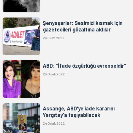
Şenyaşarlar: Sesimizi kısmak için
gazetecileri gözaltına aldılar
26 Ekim 2022
ABD: “İfade özgürlüğü evrenseldir”
25 Ocak 2022
Assange, ABD'ye iade kararını
Yargıtay'a taşıyabilecek
24 Ocak 2022