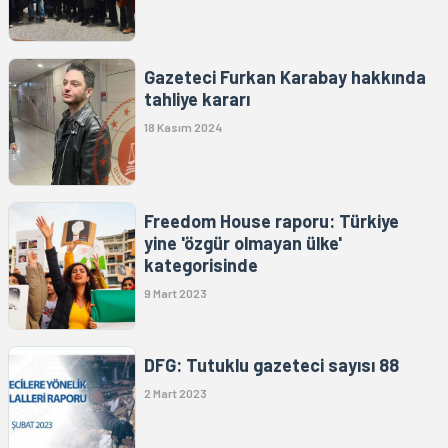
Gazeteci Furkan Karabay hakkında
tahliye kararı
18 Kasım 2024
Freedom House raporu: Türkiye
yine 'özgür olmayan ülke'
kategorisinde
9 Mart 2023
DFG: Tutuklu gazeteci sayısı 88
2 Mart 2023