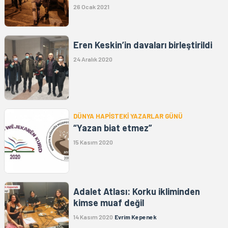
26 Ocak 2021
Eren Keskin’in davaları birleştirildi
24 Aralık 2020
DÜNYA HAPİSTEKİ YAZARLAR GÜNÜ
“Yazan biat etmez”
15 Kasım 2020
Adalet Atlası: Korku ikliminden
kimse muaf değil
14 Kasım 2020
Evrim Kepenek