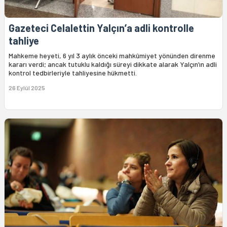
Gazeteci Celalettin Yalçın’a adli kontrolle
tahliye
Mahkeme heyeti, 6 yıl 3 aylık önceki mahkûmiyet yönünden direnme
kararı verdi; ancak tutuklu kaldığı süreyi dikkate alarak Yalçın’ın adli
kontrol tedbirleriyle tahliyesine hükmetti.
26 Eylül 2025