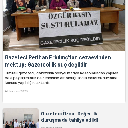
Gazeteci Perihan Erkılınç'tan cezaevinden
mektup: Gazetecilik suç değildir
Tutuklu gazeteci, gazetenin sosyal medya hesaplarından yapılan
bazı paylaşımların da kendisine ait olduğu iddia edilerek suçlama
konusu yapıldığını aktardı.
4 Haziran 2025
Gazeteci Öznur Değer ilk
duruşmada tahliye edildi
22 Mayıs 2025