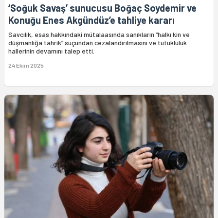
‘Soğuk Savaş’ sunucusu Boğaç Soydemir ve
Konuğu Enes Akgündüz’e tahliye kararı
Savcılık, esas hakkındaki mütalaasında sanıkların “halkı kin ve
düşmanlığa tahrik” suçundan cezalandırılmasını ve tutukluluk
hallerinin devamını talep etti.
24 Ekim 2025