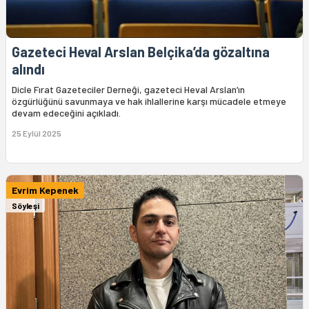
Gazeteci Heval Arslan Belçika’da gözaltına
alındı
Dicle Fırat Gazeteciler Derneği, gazeteci Heval Arslan’ın
özgürlüğünü savunmaya ve hak ihlallerine karşı mücadele etmeye
devam edeceğini açıkladı.
25 Eylül 2025
Evrim Kepenek
Söyleşi