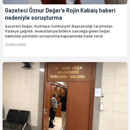
Gazeteci Öznur Değer’e Rojin Kabaiş haberi
nedeniyle soruşturma
Gazeteci Değer, Kızıltepe Cumhuriyet Başsavcılığı tarafından
ifadeye çağrıldı. Avukatlarıyla birlikte savcılığa giden Değer,
hakkında yürütülen soruşturma kapsamında ifade verdi.
24 Ekim 2025