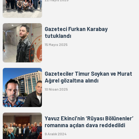
Gazeteci Furkan Karabay
tutuklandı
15 Mayıs 2025
Gazeteciler Timur Soykan ve Murat
Ağırel gözaltına alındı
10 Nisan 2025
Yavuz Ekinci’nin ‘Rüyası Bölünenler’
romanına açılan dava reddedildi
9 Aralık 2024