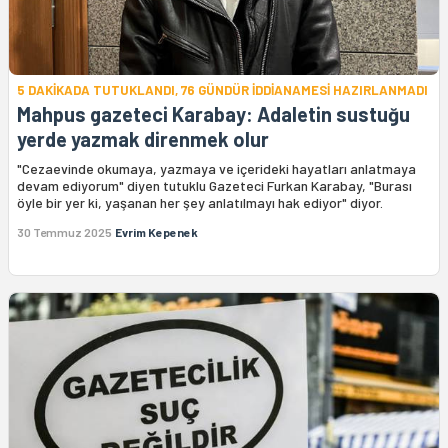
5 DAKİKADA TUTUKLANDI, 76 GÜNDÜR İDDİANAMESİ HAZIRLANMADI
Mahpus gazeteci Karabay: Adaletin sustuğu
yerde yazmak direnmek olur
"Cezaevinde okumaya, yazmaya ve içerideki hayatları anlatmaya
devam ediyorum" diyen tutuklu Gazeteci Furkan Karabay, "Burası
öyle bir yer ki, yaşanan her şey anlatılmayı hak ediyor" diyor.
30 Temmuz 2025
Evrim Kepenek