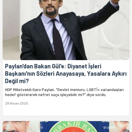
Paylan'dan Bakan Gül'e: Diyanet İşleri
Başkanı'nın Sözleri Anayasaya, Yasalara Aykırı
Değil mi?
HDP Milletvekili Garo Paylan, "Devlet memuru, LGBTİ+ vatandaşları
hedef göstererek nefret suçu işleyebilir mi?" diye sordu.
28 Nisan 2020