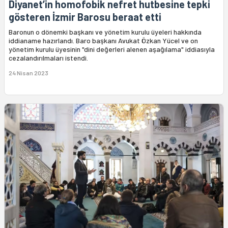
Diyanet’in homofobik nefret hutbesine tepki
gösteren İzmir Barosu beraat etti
Baronun o dönemki başkanı ve yönetim kurulu üyeleri hakkında
iddianame hazırlandı. Baro başkanı Avukat Özkan Yücel ve on
yönetim kurulu üyesinin "dini değerleri alenen aşağılama" iddiasıyla
cezalandırılmaları istendi.
24 Nisan 2023