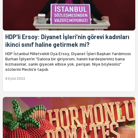
HDP’li Ersoy: Diyanet İşleri’nin görevi kadınları
ikinci sınıf haline getirmek mi?
HDP İstanbul Milletvekili Oya Ersoy, Diyanet İşleri Başkan Yardımcısı
Burhan İşliyen’in “Salona bir giriyorum, hanım kardeşlerimiz bana
kızmasınlar, sanki giyecek elbise yok, perişan. Niye böylesiniz”
sözlerini Meclis'e taşıdı.
9 Eylül 2022