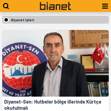
diyanet işleri
Diyanet-Sen: Hutbeler bölge illerinde Kürtçe
okutulmalı