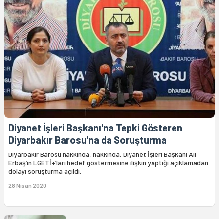
Diyanet İşleri Başkanı'na Tepki Gösteren
Diyarbakır Barosu'na da Soruşturma
Diyarbakır Barosu hakkında, hakkında, Diyanet İşleri Başkanı Ali
Erbaş’ın LGBTİ+’ları hedef göstermesine ilişkin yaptığı açıklamadan
dolayı soruşturma açıldı.
28 Nisan 2020