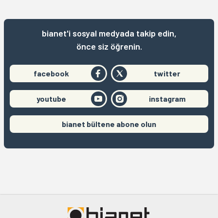
bianet'i sosyal medyada takip edin,
önce siz öğrenin.
facebook
twitter
youtube
instagram
bianet bültene abone olun