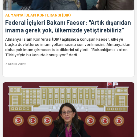
ALMANYA İSLAM KONFERANSI (DIK)
Federal İçişleri Bakanı Faeser: "Artık dışarıdan
imama gerek yok, ülkemizde yetiştirebiliriz"
Almanya İslam Konferası (DIK) açılışında konuşan Faeser, ülkeye
başka devletlerce imam yollanmasına son verilmesini, Almanya'dan
daha çok imam çıkmasını istediklerini söyledi: "Bakanlığımız zaten
Türkiye'yle bu konuda konuşuyor." dedi
7 Aralık 2022