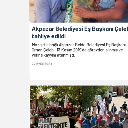
Akpazar Belediyesi Eş Başkanı Çele
tahliye edildi
Mazgirt'e bağlı Akpazar Belde Belediyesi Eş Başkanı
Orhan Çelebi, 13 Kasım 2019'da görevden alınmış ve
yerine kayyım atanmıştı.
22 Eylül 2023