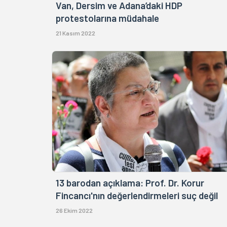
Van, Dersim ve Adana’daki HDP
protestolarına müdahale
21 Kasım 2022
13 barodan açıklama: Prof. Dr. Korur
Fincancı'nın değerlendirmeleri suç değil
26 Ekim 2022