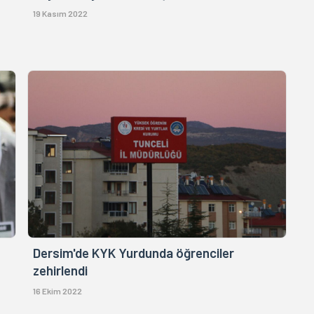
19 Kasım 2022
Dersim'de KYK Yurdunda öğrenciler
zehirlendi
16 Ekim 2022