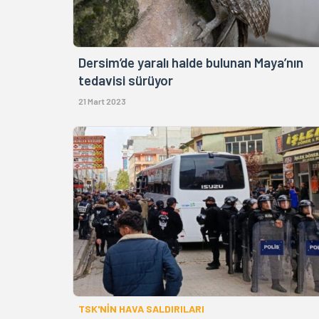
Dersim’de yaralı halde bulunan Maya’nın
tedavisi sürüyor
21 Mart 2023
TSK'NİN HAVA SALDIRILARI