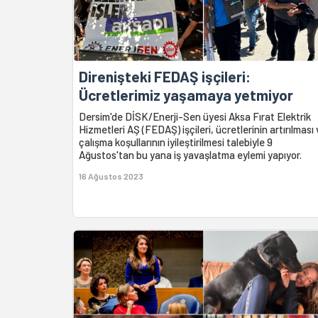
Direnişteki FEDAŞ işçileri:
Ücretlerimiz yaşamaya yetmiyor
Dersim'de DİSK/Enerji-Sen üyesi Aksa Fırat Elektrik
Hizmetleri AŞ (FEDAŞ) işçileri, ücretlerinin artırılması
çalışma koşullarının iyileştirilmesi talebiyle 9
Ağustos'tan bu yana iş yavaşlatma eylemi yapıyor.
16 Ağustos 2023