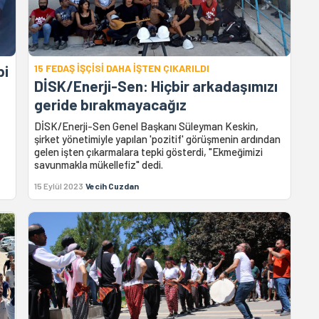
bi
15 FEDAŞ İŞÇİSİ DAHA İŞTEN ÇIKARILDI
DİSK/Enerji-Sen: Hiçbir arkadaşımızı
geride bırakmayacağız
DİSK/Enerji-Sen Genel Başkanı Süleyman Keskin,
şirket yönetimiyle yapılan 'pozitif' görüşmenin ardından
gelen işten çıkarmalara tepki gösterdi, "Ekmeğimizi
savunmakla mükellefiz" dedi.
15 Eylül 2023
Vecih Cuzdan