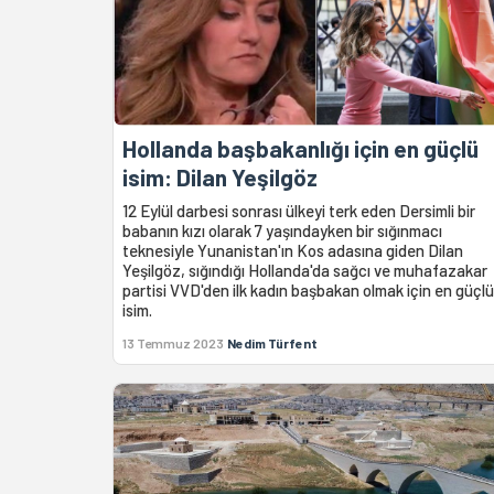
Hollanda başbakanlığı için en güçlü
isim: Dilan Yeşilgöz
12 Eylül darbesi sonrası ülkeyi terk eden Dersimli bir
babanın kızı olarak 7 yaşındayken bir sığınmacı
teknesiyle Yunanistan'ın Kos adasına giden Dilan
Yeşilgöz, sığındığı Hollanda'da sağcı ve muhafazakar
partisi VVD'den ilk kadın başbakan olmak için en güçlü
isim.
13 Temmuz 2023
Nedim Türfent