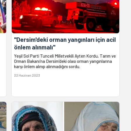
"Dersim'deki orman yangınları için acil
önlem alınmalı"
Yeşil Sol Parti Tunceli Milletvekili Ayten Kordu, Tarım ve
Orman Bakanı’na Dersim’deki olası orman yangınlarına
karşı önlem alınıp alınmadığını sordu.
22 Haziran 2023