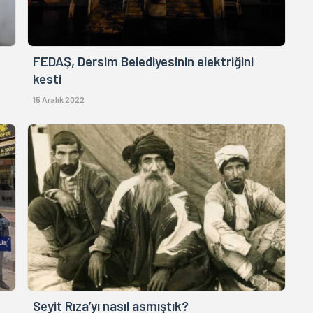
FEDAŞ, Dersim Belediyesinin elektriğini
kesti
15 Aralık 2022
Seyit Rıza’yı nasıl asmıştık?