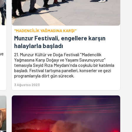
"MADENCİLİK YAĞMASINA KARŞI"
Munzur Festivali, engellere karşın
halaylarla başladı
 ve
21. Munzur Kültür ve Doğa Festivali "Madencilik
Yağmasına Karşı Doğayı ve Yaşamı Savunuyoruz"
temasıyla Seyid Rıza Meydanı'nda coşkulu bir katılımla
başladı. Festival tartışma panelleri, konserler ve gezi
programlarıyla dört gün sürecek.
3 Ağustos 2023