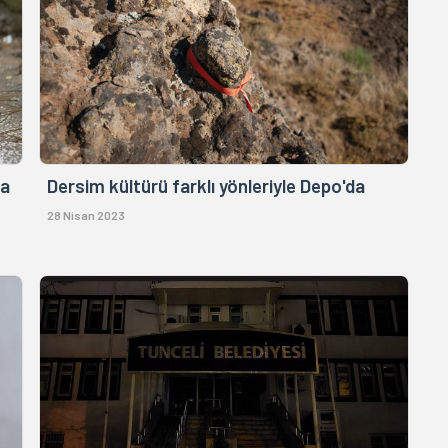
na
Dersim kültürü farklı yönleriyle Depo'da
28 Nisan 2023