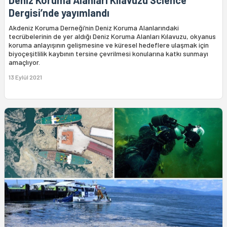
Deniz Koruma Alanları Kılavuzu Science
Dergisi’nde yayımlandı
Akdeniz Koruma Derneği’nin Deniz Koruma Alanlarındaki
tecrübelerinin de yer aldığı Deniz Koruma Alanları Kılavuzu, okyanus
koruma anlayışının gelişmesine ve küresel hedeflere ulaşmak için
biyoçeşitlilik kaybının tersine çevrilmesi konularına katkı sunmayı
amaçlıyor.
13 Eylül 2021