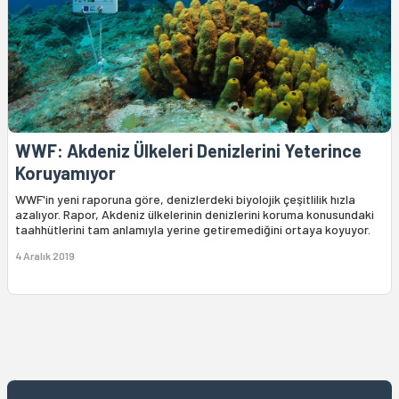
WWF: Akdeniz Ülkeleri Denizlerini Yeterince
Koruyamıyor
WWF'in yeni raporuna göre, denizlerdeki biyolojik çeşitlilik hızla
azalıyor. Rapor, Akdeniz ülkelerinin denizlerini koruma konusundaki
taahhütlerini tam anlamıyla yerine getiremediğini ortaya koyuyor.
4 Aralık 2019