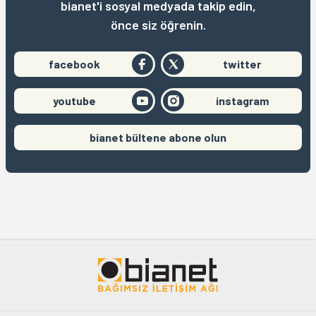
bianet'i sosyal medyada takip edin,
önce siz öğrenin.
facebook
twitter
youtube
instagram
bianet bültene abone olun