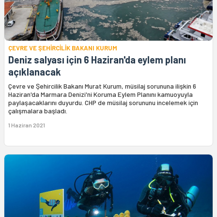
ÇEVRE VE ŞEHİRCİLİK BAKANI KURUM
Deniz salyası için 6 Haziran'da eylem planı
açıklanacak
Çevre ve Şehircilik Bakanı Murat Kurum, müsilaj sorununa ilişkin 6
Haziran'da Marmara Denizi'ni Koruma Eylem Planını kamuoyuyla
paylaşacaklarını duyurdu. CHP de müsilaj sorununu incelemek için
çalışmalara başladı.
1 Haziran 2021