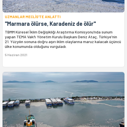
UZMANLAR MECLİS'TE ANLATTI
"Marmara ölürse, Karadeniz de ölür"
TBMM Küresel İklim Değişikliği Araştırma Komisyonu’nda sunum
yapan TEMA Vakfı Yönetim Kurulu Başkanı Deniz Ataç, Türkiye'nin
21. Yüzyılın sonuna doğru aşırı iklim olaylarına maruz kalacak üçüncü
ülke konumunda olduğunu vurguladı.
5 Haziran 2021