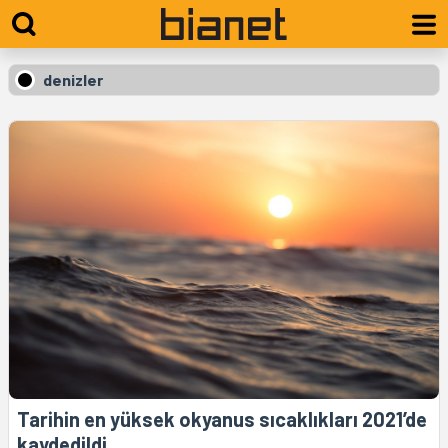
denizler
Tarihin en yüksek okyanus sıcaklıkları 2021’de
kaydedildi