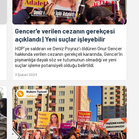
Gencer'e verilen cezanın gerekçesi
açıklandı | Yeni suçlar işleyebilir
HDP'ye saldıran ve Deniz Poyraz'ı öldüren Onur Gencer
hakkında verilen cezanın gerekçeli kararında, Gencer'in
pişmanlığa dayalı söz ve tutumunun olmadığı ve yeni
suçlar işleme potansiyeli olduğu belirtildi.
3 Şubat 2023