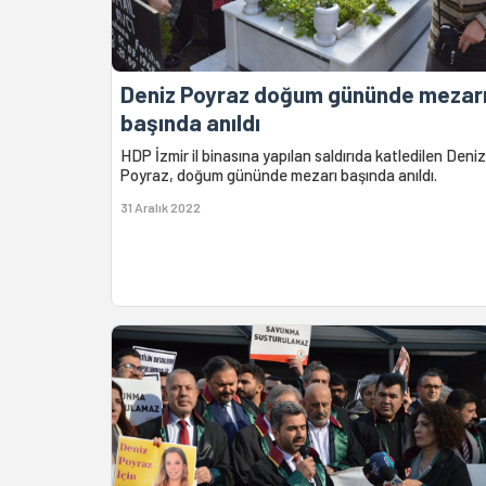
Deniz Poyraz doğum gününde mezar
başında anıldı
HDP İzmir il binasına yapılan saldırıda katledilen Deniz
Poyraz, doğum gününde mezarı başında anıldı.
31 Aralık 2022