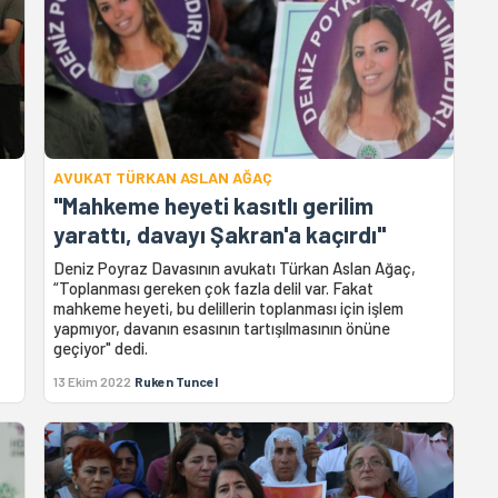
AVUKAT TÜRKAN ASLAN AĞAÇ
"Mahkeme heyeti kasıtlı gerilim
yarattı, davayı Şakran'a kaçırdı"
Deniz Poyraz Davasının avukatı Türkan Aslan Ağaç,
“Toplanması gereken çok fazla delil var. Fakat
mahkeme heyeti, bu delillerin toplanması için işlem
yapmıyor, davanın esasının tartışılmasının önüne
geçiyor" dedi.
13 Ekim 2022
Ruken Tuncel