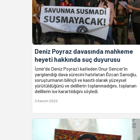
Deniz Poyraz davasında mahkeme
heyeti hakkında suç duyurusu
İzmir'de Deniz Poyraz’ı katleden Onur Gencer’in
yargılandığı dava sürecini hatırlatan Özcan Sarıoğlu,
soruşturmanın bilinçli ve kasıtlı olarak yüzeysel
yürütüldüğünü ve delillerin toplanmadığını, toplanan
delillerin ise karartıldığını söyledi.
2 Kasım 2022