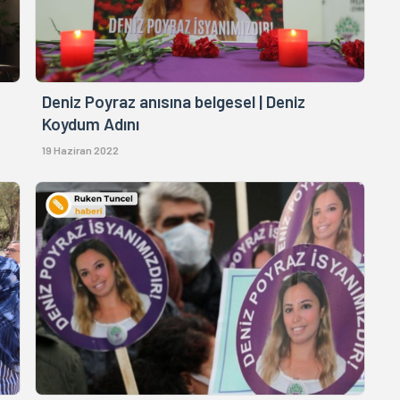
Deniz Poyraz anısına belgesel | Deniz
Koydum Adını
19 Haziran 2022