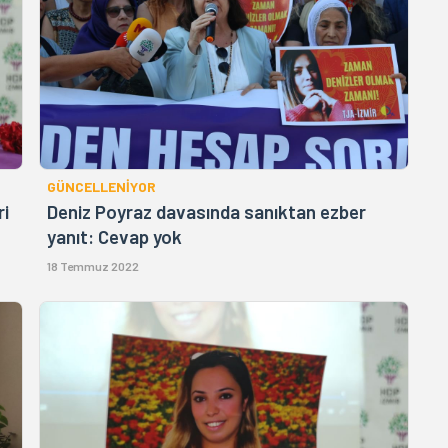
GÜNCELLENİYOR
ri
Deniz Poyraz davasında sanıktan ezber
yanıt: Cevap yok
18 Temmuz 2022