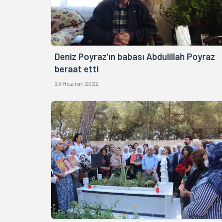
Deniz Poyraz'ın babası Abdulillah Poyraz
beraat etti
23 Haziran 2022