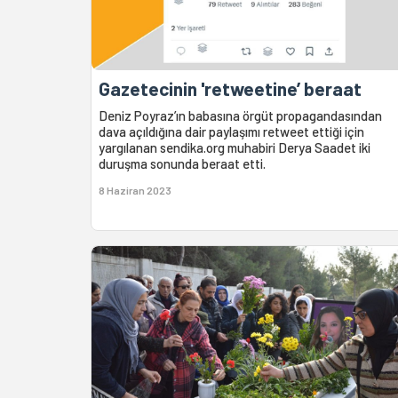
Gazetecinin 'retweetine’ beraat
Deniz Poyraz’ın babasına örgüt propagandasından
dava açıldığına dair paylaşımı retweet ettiği için
yargılanan sendika.org muhabiri Derya Saadet iki
duruşma sonunda beraat etti.
8 Haziran 2023