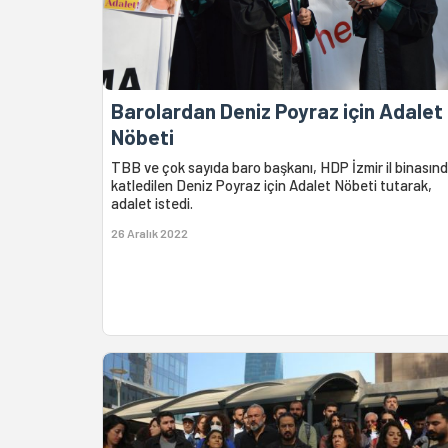
Barolardan Deniz Poyraz için Adalet
Nöbeti
TBB ve çok sayıda baro başkanı, HDP İzmir il binasın
katledilen Deniz Poyraz için Adalet Nöbeti tutarak,
adalet istedi.
26 Aralık 2022