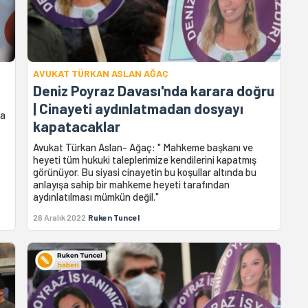
AVUKAT TÜRKAN ASLAN AĞAÇ
Deniz Poyraz Davası'nda karara doğru
| Cinayeti aydınlatmadan dosyayı
da
kapatacaklar
Avukat Türkan Aslan- Ağaç: " Mahkeme başkanı ve
heyeti tüm hukuki taleplerimize kendilerini kapatmış
görünüyor. Bu siyasi cinayetin bu koşullar altında bu
anlayışa sahip bir mahkeme heyeti tarafından
aydınlatılması mümkün değil."
26 Aralık 2022
Ruken Tuncel