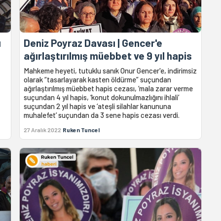
ı
Deniz Poyraz Davası | Gencer'e
ağırlaştırılmış müebbet ve 9 yıl hapis
Mahkeme heyeti, tutuklu sanık Onur Gencer'e, indirimsiz
olarak “tasarlayarak kasten öldürme” suçundan
ağırlaştırılmış müebbet hapis cezası, ‘mala zarar verme
suçundan 4 yıl hapis, ‘konut dokunulmazlığını ihlali’
suçundan 2 yıl hapis ve ‘ateşli silahlar kanununa
muhalefet’ suçundan da 3 sene hapis cezası verdi.
27 Aralık 2022
Ruken Tuncel