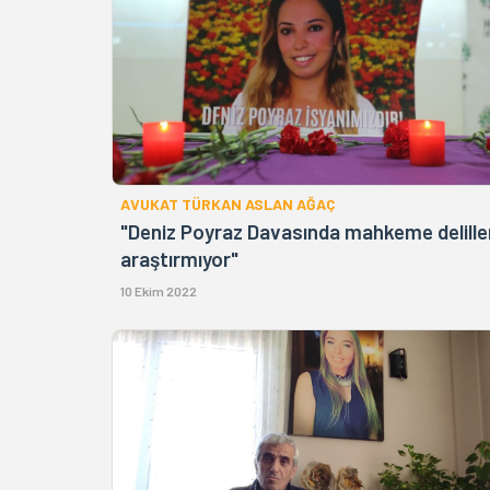
AVUKAT TÜRKAN ASLAN AĞAÇ
"Deniz Poyraz Davasında mahkeme delille
araştırmıyor"
10 Ekim 2022