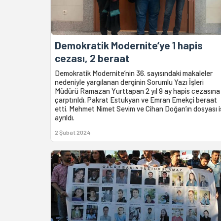
Demokratik Modernite’ye 1 hapis
cezası, 2 beraat
Demokratik Modernite’nin 36. sayısındaki makaleler
nedeniyle yargılanan derginin Sorumlu Yazı İşleri
Müdürü Ramazan Yurttapan 2 yıl 9 ay hapis cezasına
çarptırıldı. Pakrat Estukyan ve Emran Emekçi beraat
etti. Mehmet Nimet Sevim ve Cihan Doğan’ın dosyası 
ayrıldı.
2 Şubat 2024