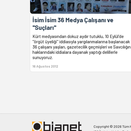
İsim İsim 36 Medya Çalışanı ve
''Suçları''
Kürt medyasından dokuz aydır tutuklu, 10 Eylül'de
''örgüt üyeliği'' iddiasıyla yargılanmalarına başlanacak
36 çalışanı yaşları, gazetecilik geçmişleri ve Savcılığın
haklarındaki iddialara dayanak yaptığı delillerle
sunuyoruz.
16 Ağustos 2012
Copyright © 2026 Tüm Ha