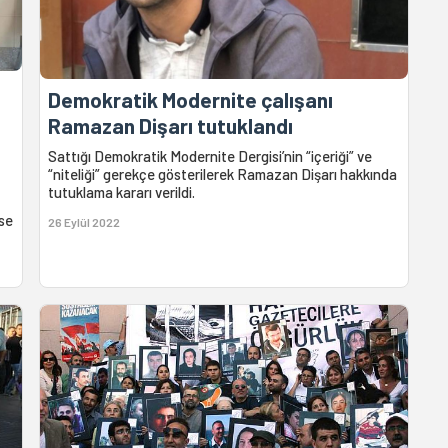
Demokratik Modernite çalışanı
Ramazan Dişarı tutuklandı
Sattığı Demokratik Modernite Dergisi’nin “içeriği” ve
“niteliği” gerekçe gösterilerek Ramazan Dişarı hakkında
tutuklama kararı verildi.
ise
26 Eylül 2022