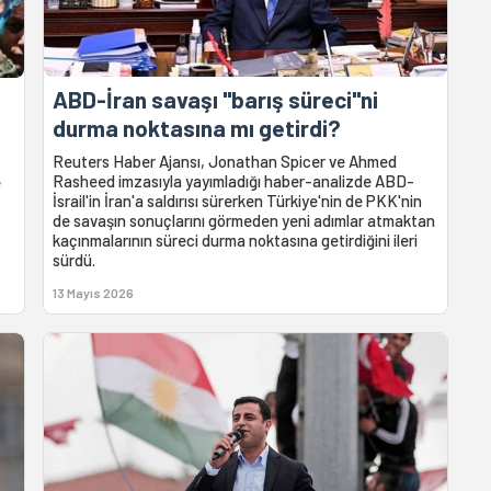
ABD-İran savaşı "barış süreci"ni
durma noktasına mı getirdi?
Reuters Haber Ajansı, Jonathan Spicer ve Ahmed
Rasheed imzasıyla yayımladığı haber-analizde ABD-
e
İsrail'in İran'a saldırısı sürerken Türkiye'nin de PKK'nin
de savaşın sonuçlarını görmeden yeni adımlar atmaktan
kaçınmalarının süreci durma noktasına getirdiğini ileri
sürdü.
13 Mayıs 2026