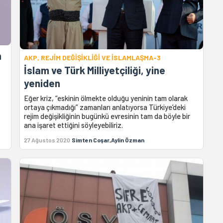
n
AKP, REJİM DEĞİŞİKLİĞİ VE İSLAMLAŞMA-3
İslam ve Türk Milliyetçiliği, yine
yeniden
Eğer kriz, “eskinin ölmekte olduğu yeninin tam olarak
ortaya çıkmadığı” zamanları anlatıyorsa Türkiye’deki
rejim değişikliğinin bugünkü evresinin tam da böyle bir
ana işaret ettiğini söyleyebiliriz.
27 Ağustos 2020
Simten Coşar,Aylin Özman