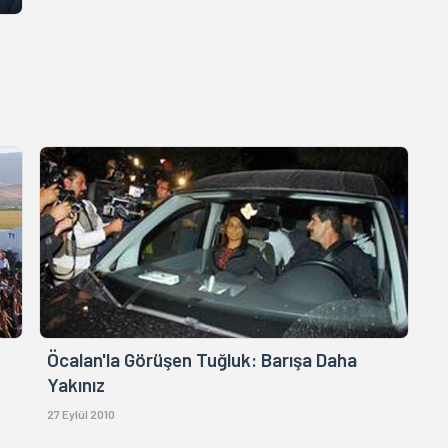
Öcalan'la Görüşen Tuğluk: Barışa Daha
Yakınız
27 Eylül 2010