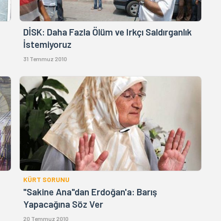
DİSK: Daha Fazla Ölüm ve Irkçı Saldırganlık
İstemiyoruz
31 Temmuz 2010
KÜRT SORUNU
"Sakine Ana"dan Erdoğan'a: Barış
Yapacağına Söz Ver
20 Temmuz 2010