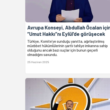
Avrupa Konseyi, Abdullah Öcalan içi
“Umut Hakkı”nı Eylül'de görüşecek
Türkiye, Komite’ye sunduğu yanıtta, ağırlaştırılmış
müebbet hükümlülerinin şartlı tahliye imkanına sahip
olduğunu ancak bazı suçlar için bunun geçerli
olmadığını savundu.
25 Haziran 2025