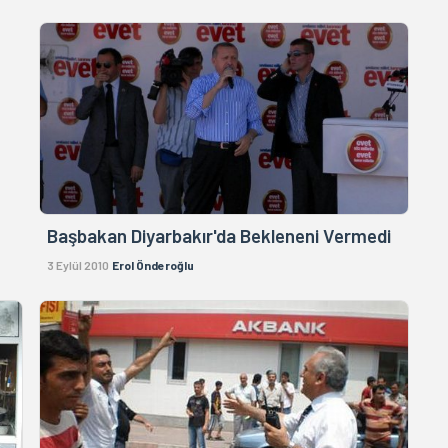
Başbakan Diyarbakır'da Bekleneni Vermedi
3 Eylül 2010
Erol Önderoğlu