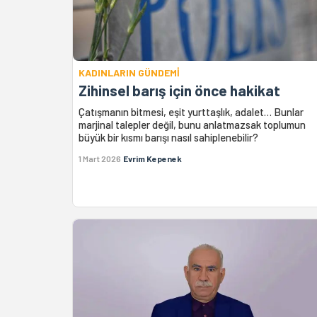
KADINLARIN GÜNDEMİ
Zihinsel barış için önce hakikat
Çatışmanın bitmesi, eşit yurttaşlık, adalet… Bunlar
marjinal talepler değil, bunu anlatmazsak toplumun
büyük bir kısmı barışı nasıl sahiplenebilir?
1 Mart 2026
Evrim Kepenek