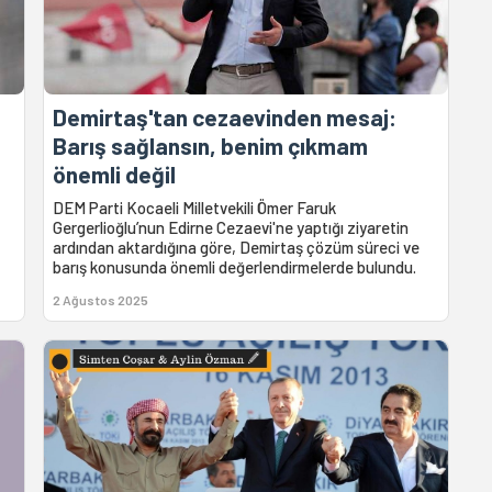
Demirtaş'tan cezaevinden mesaj:
Barış sağlansın, benim çıkmam
önemli değil
DEM Parti Kocaeli Milletvekili Ömer Faruk
Gergerlioğlu’nun Edirne Cezaevi'ne yaptığı ziyaretin
ardından aktardığına göre, Demirtaş çözüm süreci ve
barış konusunda önemli değerlendirmelerde bulundu.
2 Ağustos 2025