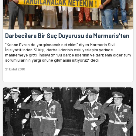
Darbecilere Bir Suç Duyurusu da Marmaris'ten
"Kenan Evren de yargılanacak netekim" diyen Marmaris Sivil
İnisiyatifi'nden 31 kişi, darbe liderinin eski yerleşim yerinde
mahkemeye gitti. İnisiyatif "Bu darbe liderinin ve darbenin diğer tüm
sorumlularının yargı önüne çıkmasını istiyoruz" dedi.
21 Eylül 2010