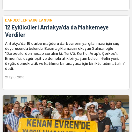
DARBECİLER YARGILANSIN
12 Eylülcüleri Antakya'da da Mahkemeye
Verdiler
Antakya'da 18 darbe mağduru darbecilerin yargılanması için suç
duyurusunda bulundu. Basın açıklamasını okuyan Salmanoğlu
"Darbecilerden hesap soralım ki, Türk'ü, Kürt'ü, Arap'ı, Çerkes'i,
Ermeni'si, özgür eşit ve demokratik bir yaşam bulsun. Gelin yeni,
özgür, demokratik ve katılımcı bir anayasa için birlikte adım atalım"
dedi.
21 Eylül 2010