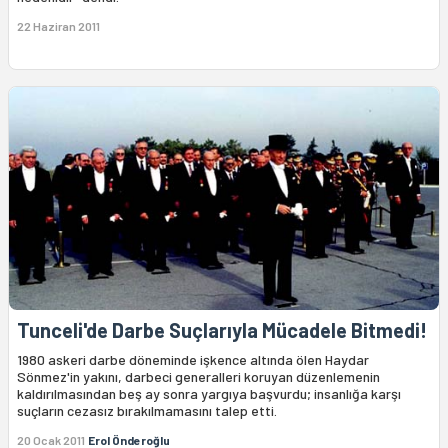
22 Haziran 2011
Tunceli'de Darbe Suçlarıyla Mücadele Bitmedi!
1980 askeri darbe döneminde işkence altında ölen Haydar
Sönmez'in yakını, darbeci generalleri koruyan düzenlemenin
kaldırılmasından beş ay sonra yargıya başvurdu; insanlığa karşı
suçların cezasız bırakılmamasını talep etti.
20 Ocak 2011
Erol Önderoğlu