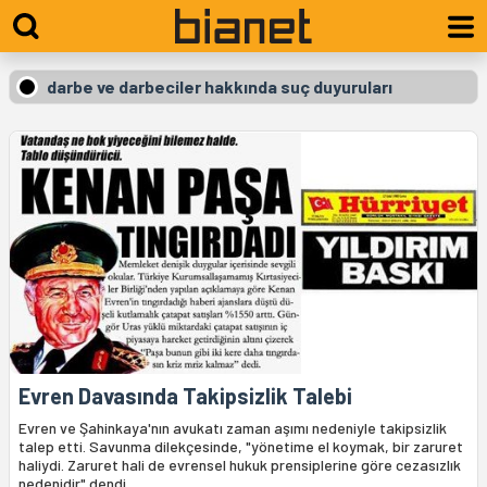
darbe ve darbeciler hakkında suç duyuruları
Evren Davasında Takipsizlik Talebi
Evren ve Şahinkaya'nın avukatı zaman aşımı nedeniyle takipsizlik
talep etti. Savunma dilekçesinde, "yönetime el koymak, bir zaruret
haliydi. Zaruret hali de evrensel hukuk prensiplerine göre cezasızlık
nedenidir" dendi.