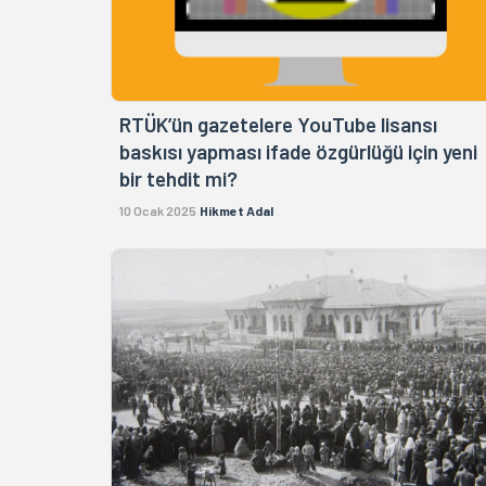
RTÜK’ün gazetelere YouTube lisansı
baskısı yapması ifade özgürlüğü için yeni
bir tehdit mi?
10 Ocak 2025
Hikmet Adal