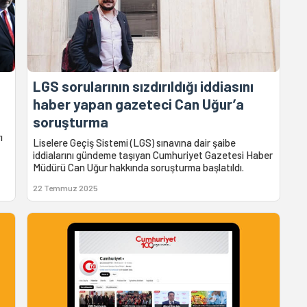
LGS sorularının sızdırıldığı iddiasını
haber yapan gazeteci Can Uğur’a
soruşturma
ı
Liselere Geçiş Sistemi (LGS) sınavına dair şaibe
iddialarını gündeme taşıyan Cumhuriyet Gazetesi Haber
Müdürü Can Uğur hakkında soruşturma başlatıldı.
22 Temmuz 2025