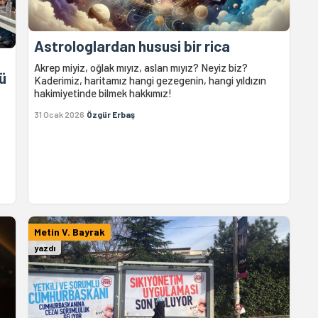
Astrologlardan hususi bir rica
Akrep miyiz, oğlak mıyız, aslan mıyız? Neyiz biz?
ü
Kaderimiz, haritamız hangi gezegenin, hangi yıldızın
hakimiyetinde bilmek hakkımız!
31 Ocak 2026
Özgür Erbaş
Metin V. Bayrak
yazdı