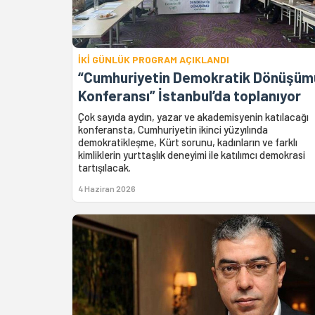
İKİ GÜNLÜK PROGRAM AÇIKLANDI
“Cumhuriyetin Demokratik Dönüşüm
Konferansı” İstanbul’da toplanıyor
Çok sayıda aydın, yazar ve akademisyenin katılacağı
konferansta, Cumhuriyetin ikinci yüzyılında
demokratikleşme, Kürt sorunu, kadınların ve farklı
kimliklerin yurttaşlık deneyimi ile katılımcı demokrasi
tartışılacak.
4 Haziran 2026