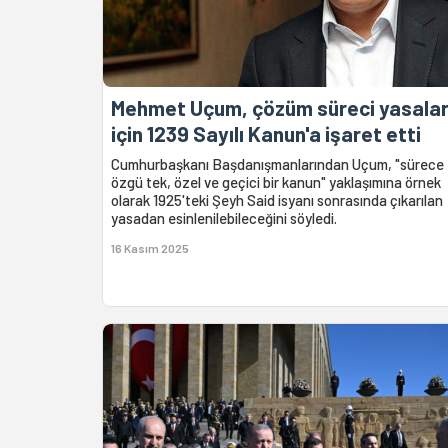
Mehmet Uçum, çözüm süreci yasalar
için 1239 Sayılı Kanun'a işaret etti
Cumhurbaşkanı Başdanışmanlarından Uçum, "sürece
özgü tek, özel ve geçici bir kanun" yaklaşımına örnek
olarak 1925'teki Şeyh Said isyanı sonrasında çıkarılan
yasadan esinlenilebileceğini söyledi.
16 Kasım 2025