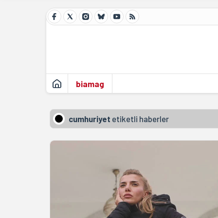
biamag
cumhuriyet
etiketli haberler