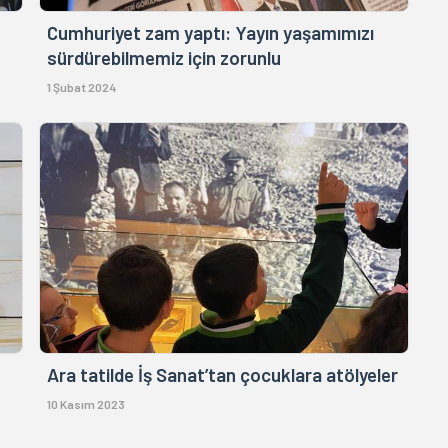
Cumhuriyet zam yaptı: Yayın yaşamımızı
sürdürebilmemiz için zorunlu
1 Şubat 2024
Ara tatilde İş Sanat’tan çocuklara atölyeler
10 Kasım 2023