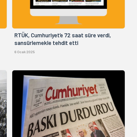
RTÜK, Cumhuriyet’e 72 saat süre verdi,
sansürlemekle tehdit etti
6 Ocak 2025