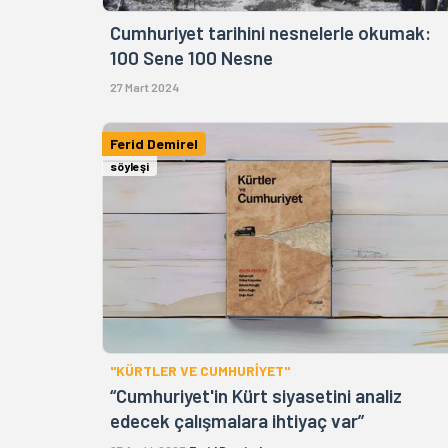
Cumhuriyet tarihini nesnelerle okumak:
100 Sene 100 Nesne
27 Mart 2024
Ferid Demirel
söyleşi
"KÜRTLER VE CUMHURİYET"
“Cumhuriyet'in Kürt siyasetini analiz
edecek çalışmalara ihtiyaç var”