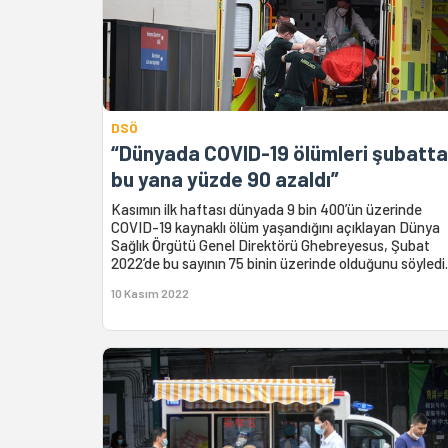
DSÖ
“Dünyada COVID-19 ölümleri şubatt
bu yana yüzde 90 azaldı”
Kasımın ilk haftası dünyada 9 bin 400’ün üzerinde
COVID-19 kaynaklı ölüm yaşandığını açıklayan Dünya
Sağlık Örgütü Genel Direktörü Ghebreyesus, Şubat
2022’de bu sayının 75 binin üzerinde olduğunu söyledi.
10 Kasım 2022