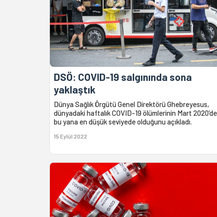
DSÖ: COVID-19 salgınında sona
yaklaştık
Dünya Sağlık Örgütü Genel Direktörü Ghebreyesus,
dünyadaki haftalık COVID-19 ölümlerinin Mart 2020’d
bu yana en düşük seviyede olduğunu açıkladı.
15 Eylül 2022