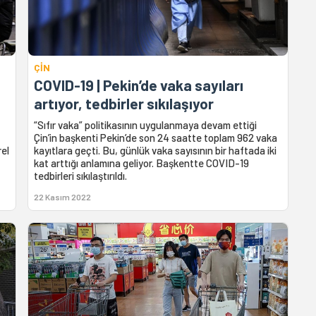
ÇİN
COVID-19 | Pekin’de vaka sayıları
artıyor, tedbirler sıkılaşıyor
“Sıfır vaka” politikasının uygulanmaya devam ettiği
Çin’in başkenti Pekin’de son 24 saatte toplam 962 vaka
rel
kayıtlara geçti. Bu, günlük vaka sayısının bir haftada iki
kat arttığı anlamına geliyor. Başkentte COVID-19
tedbirleri sıkılaştırıldı.
22 Kasım 2022