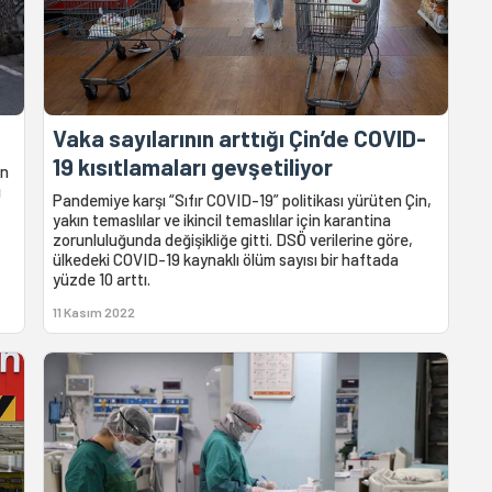
Vaka sayılarının arttığı Çin’de COVID-
19 kısıtlamaları gevşetiliyor
an
ı
Pandemiye karşı “Sıfır COVID-19” politikası yürüten Çin,
yakın temaslılar ve ikincil temaslılar için karantina
zorunluluğunda değişikliğe gitti. DSÖ verilerine göre,
ülkedeki COVID-19 kaynaklı ölüm sayısı bir haftada
yüzde 10 arttı.
11 Kasım 2022