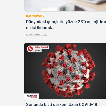
ILO RAPORU
Dünyadaki gençlerin yüzde 23’ü ne eğitim
ne istihdamda
12 Ağustos 2022
Sonunda bitti derken: Uzun COVID-19