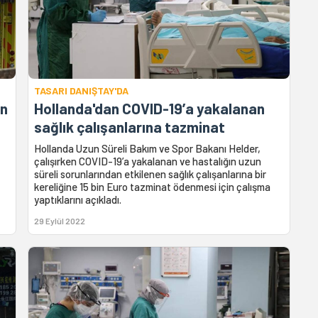
TASARI DANIŞTAY'DA
an
Hollanda'dan COVID-19’a yakalanan
sağlık çalışanlarına tazminat
Hollanda Uzun Süreli Bakım ve Spor Bakanı Helder,
çalışırken COVID-19’a yakalanan ve hastalığın uzun
süreli sorunlarından etkilenen sağlık çalışanlarına bir
kereliğine 15 bin Euro tazminat ödenmesi için çalışma
yaptıklarını açıkladı.
29 Eylül 2022