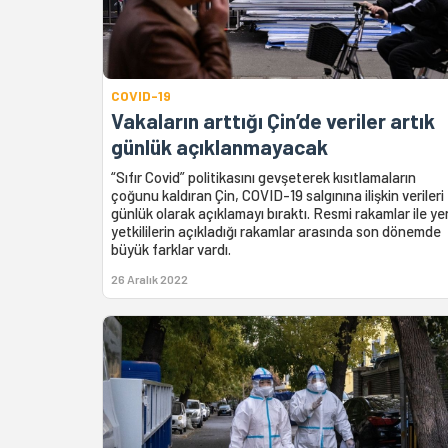
COVID-19
Vakaların arttığı Çin’de veriler artık
günlük açıklanmayacak
“Sıfır Covid” politikasını gevşeterek kısıtlamaların
çoğunu kaldıran Çin, COVID-19 salgınına ilişkin verileri
günlük olarak açıklamayı bıraktı. Resmi rakamlar ile ye
yetkililerin açıkladığı rakamlar arasında son dönemde
büyük farklar vardı.
26 Aralık 2022