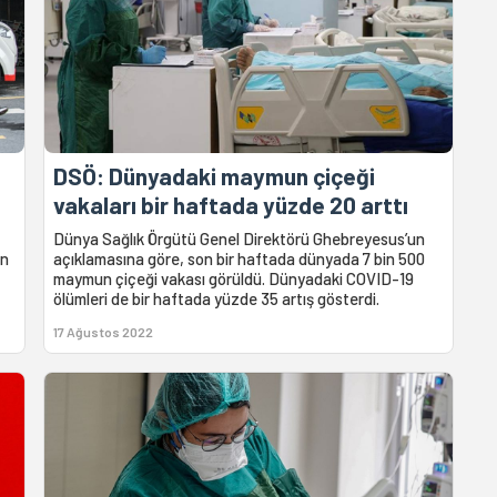
DSÖ: Dünyadaki maymun çiçeği
vakaları bir haftada yüzde 20 arttı
Dünya Sağlık Örgütü Genel Direktörü Ghebreyesus’un
en
açıklamasına göre, son bir haftada dünyada 7 bin 500
maymun çiçeği vakası görüldü. Dünyadaki COVID-19
ölümleri de bir haftada yüzde 35 artış gösterdi.
17 Ağustos 2022