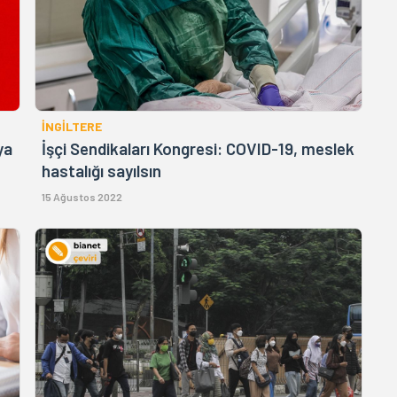
İNGİLTERE
ya
İşçi Sendikaları Kongresi: COVID-19, meslek
hastalığı sayılsın
15 Ağustos 2022