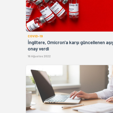
COVID-19
İngiltere, Omicron'a karşı güncellenen aşı
onay verdi
16 Ağustos 2022