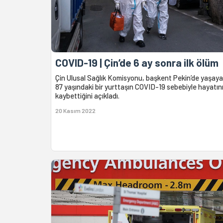
COVID-19 | Çin’de 6 ay sonra ilk ölüm
Çin Ulusal Sağlık Komisyonu, başkent Pekin’de yaşay
87 yaşındaki bir yurttaşın COVID-19 sebebiyle hayatın
kaybettiğini açıkladı.
20 Kasım 2022