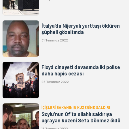
İtalya’da Nijeryalı yurttaşı öldüren
şüpheli gözaltında
31 Temmuz 2022
Floyd cinayeti davasında iki polise
daha hapis cezası
28 Temmuz 2022
İÇİŞLERİ BAKANININ KUZENİNE SALDIRI
Soylu'nun Of'ta silahlı saldırıya
uğrayan kuzeni Sefa Dönmez öldü
18 Temmuz 2022