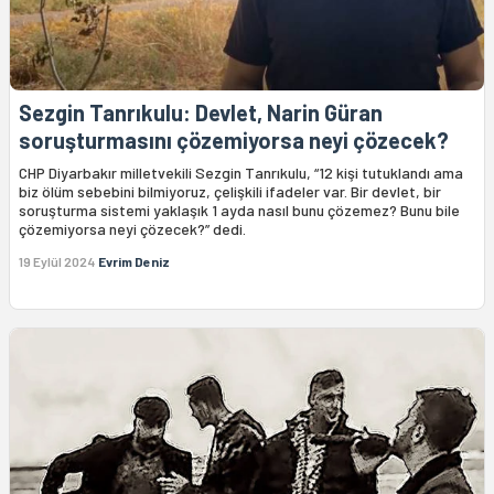
Sezgin Tanrıkulu: Devlet, Narin Güran
soruşturmasını çözemiyorsa neyi çözecek?
CHP Diyarbakır milletvekili Sezgin Tanrıkulu, “12 kişi tutuklandı ama
biz ölüm sebebini bilmiyoruz, çelişkili ifadeler var. Bir devlet, bir
soruşturma sistemi yaklaşık 1 ayda nasıl bunu çözemez? Bunu bile
çözemiyorsa neyi çözecek?” dedi.
19 Eylül 2024
Evrim Deniz