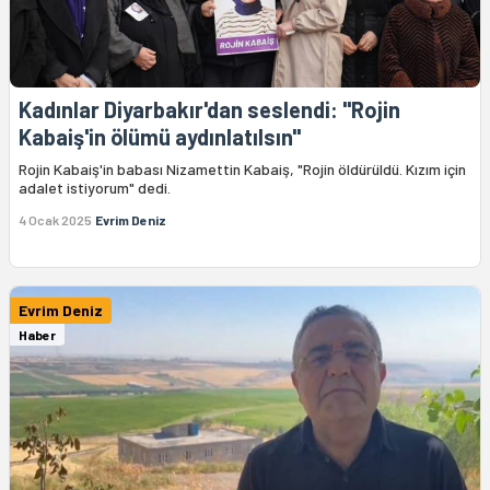
Kadınlar Diyarbakır'dan seslendi: "Rojin
Kabaiş'in ölümü aydınlatılsın"
Rojin Kabaiş'in babası Nizamettin Kabaiş, "Rojin öldürüldü. Kızım için
adalet istiyorum" dedi.
4 Ocak 2025
Evrim Deniz
Evrim Deniz
Haber