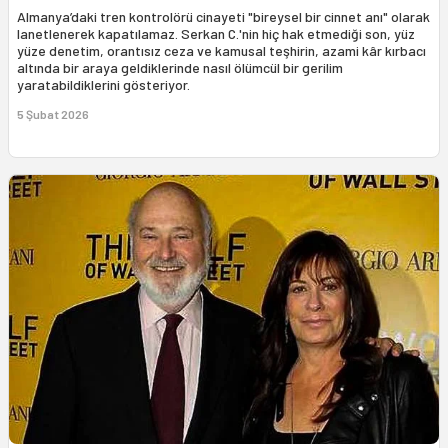
Almanya’daki tren kontrolörü cinayeti "bireysel bir cinnet anı" olarak
lanetlenerek kapatılamaz. Serkan C.'nin hiç hak etmediği son, yüz
yüze denetim, orantısız ceza ve kamusal teşhirin, azami kâr kırbacı
altında bir araya geldiklerinde nasıl ölümcül bir gerilim
yaratabildiklerini gösteriyor.
5 Şubat 2026