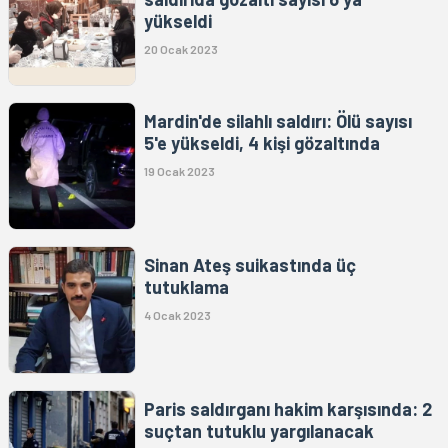
yükseldi
20 Ocak 2023
Mardin'de silahlı saldırı: Ölü sayısı
5'e yükseldi, 4 kişi gözaltında
19 Ocak 2023
Sinan Ateş suikastında üç
tutuklama
4 Ocak 2023
Paris saldırganı hakim karşısında: 2
suçtan tutuklu yargılanacak