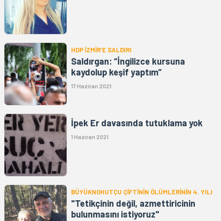
HDP İZMİR’E SALDIRI
Saldırgan: “İngilizce kursuna
kaydolup keşif yaptım”
17 Haziran 2021
İpek Er davasında tutuklama yok
1 Haziran 2021
BÜYÜKNOHUTÇU ÇİFTİNİN ÖLÜMLERİNİN 4. YILI
"Tetikçinin değil, azmettiricinin
bulunmasını istiyoruz"