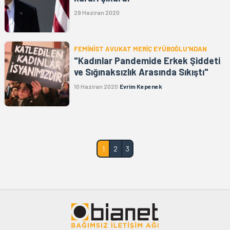
29 Haziran 2020
FEMİNİST AVUKAT MERİÇ EYÜBOĞLU'NDAN
"Kadınlar Pandemide Erkek Şiddeti
ve Sığınaksızlık Arasında Sıkıştı"
10 Haziran 2020
Evrim Kepenek
1
2
3