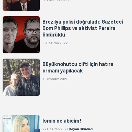
Brezilya polisi doğruladı: Gazeteci
Dom Phillips ve aktivist Pereira
öldürüldü
16 Haziran 2022
Büyüknohutçu çifti için hatıra
ormanı yapılacak
7 Temmuz 2021
İsmin ne abicim!
22 Haziran 2021
Çayan Okuduci