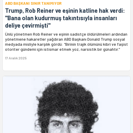
ABD BAŞKANI SINIR TANIMIYOR
Trump, Rob Reiner ve eşinin katline hak verdi:
"Bana olan kudurmuş takıntısıyla insanları
deliye çevirmişti"
Ünlü yönetmen Rob Reiner ve eşinin sadistçe öldürülmeleri ardından
yönetmene hakaretler yağdıran ABD Başkanı Donald Trump sosyal
medyada misliyle karşılık gördü: “Birinin trajik ölümünü kibri ve faşist
otoriter gündemi için istismar etmek yoz, narsistik bir günahtır.”
17 Aralık 2025