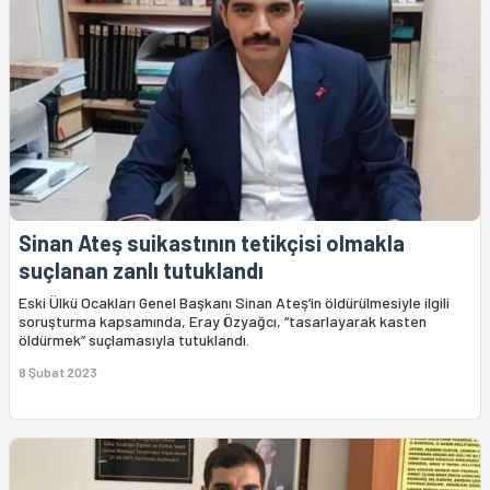
Sinan Ateş suikastının tetikçisi olmakla
suçlanan zanlı tutuklandı
Eski Ülkü Ocakları Genel Başkanı Sinan Ateş’in öldürülmesiyle ilgili
soruşturma kapsamında, Eray Özyağcı, “tasarlayarak kasten
öldürmek” suçlamasıyla tutuklandı.
8 Şubat 2023