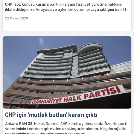
CHP, söz konusu kararla partinin siyasi faaliyet yürütme hakkının
ihlal edildiğini ve Anayasa’ya aykırı bir durum ortaya çıktığını belirtti.
22 Mayıs 2026
CHP için 'mutlak butlan' kararı çıktı
Ankara BAM 36. Hukuk Dairesi, CHP kurultay davasında Özel ile parti
yönetiminin tedbiren görevden uzaklaştırılmalarına, Kılıçdaroğlu ile
yönetiminin görevi devralmasına karar verdi.