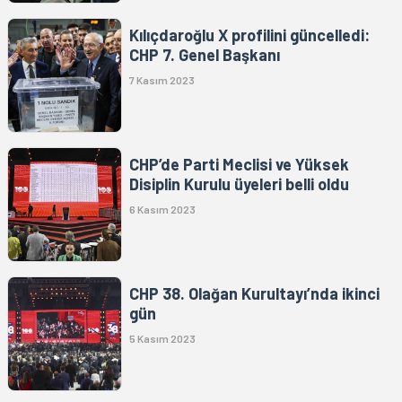
Kılıçdaroğlu X profilini güncelledi:
CHP 7. Genel Başkanı
7 Kasım 2023
CHP’de Parti Meclisi ve Yüksek
Disiplin Kurulu üyeleri belli oldu
6 Kasım 2023
CHP 38. Olağan Kurultayı’nda ikinci
gün
5 Kasım 2023