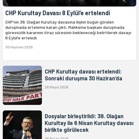
CHP Kurultay Davası 8 Eylül’e ertelendi
CHP'nin 38. Olağan Kurultay davasına ilişkin bugün görülen
duruşmada erteleme kararı çıktı. Mahkeme başkanı duruşmada
görevsizlik kararının itiraz süresinin bekleneceği belirtilerek davayı
8 Eylül'e erteledi.
30 Haziran 2025
CHP Kurultay davası ertelendi:
Sonraki duruşma 30 Haziran’da
26 Mayıs 2025
Dosyalar birleştirildi: 38. Olağan
Kurultay ile 6 Nisan Kurultay davası
birlikte görülecek
25 Nisan 2025