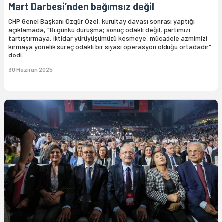
Mart Darbesi’nden bağımsız değil
CHP Genel Başkanı Özgür Özel, kurultay davası sonrası yaptığı
açıklamada, "Bugünkü duruşma; sonuç odaklı değil, partimizi
tartıştırmaya, iktidar yürüyüşümüzü kesmeye, mücadele azmimizi
kırmaya yönelik süreç odaklı bir siyasi operasyon olduğu ortadadır"
dedi.
30 Haziran 2025