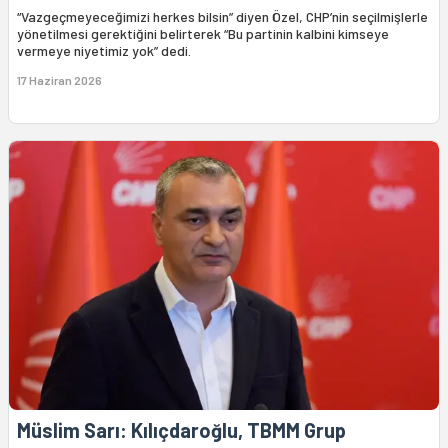
“Vazgeçmeyeceğimizi herkes bilsin” diyen Özel, CHP’nin seçilmişlerle
yönetilmesi gerektiğini belirterek “Bu partinin kalbini kimseye
vermeye niyetimiz yok” dedi.
17 Haziran 2026
Müslim Sarı: Kılıçdaroğlu, TBMM Grup