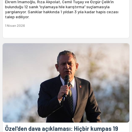
Ekrem İmamoğlu, Rıza Akpolat, Cemil Tugay ve Özgür Çelik’in
bulunduğu 12 sanık “oylamaya hile karıştırma” suçlamasıyla
yargılanıyor. Sanıklar hakkında 1 yıldan 3 yıla kadar hapis cezası
talep ediliyor.
1 Nisan 2026
Özel'den dava açıklaması: Hiçbir kumpas 19