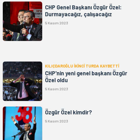
CHP Genel Başkanı Özgür Özel:
Durmayacağız, çalışacağız
5 Kasım 2023
KILIÇDAROĞLU İKİNCİ TURDA KAYBETTİ
CHP'nin yeni genel başkanı Özgür
Özel oldu
5 Kasım 2023
Özgür Özel kimdir?
5 Kasım 2023