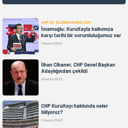
CHP 38. OLAĞAN KURULTAYI
İmamoğlu: Kurultayla halkımıza
karşı tarihi bir sorumluluğumuz var
4 Kasım 2023
İlhan Cihaner, CHP Genel Başkan
Adaylığından çekildi
4 Kasım 2023
CHP Kurultayı hakkında neler
biliyoruz?
2 Kasım 2023