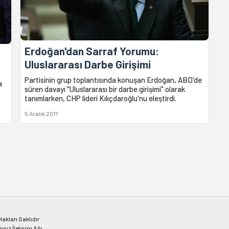
Erdoğan'dan Sarraf Yorumu:
Uluslararası Darbe Girişimi
Partisinin grup toplantısında konuşan Erdoğan, ABD'de
a
süren davayı "Uluslararası bir darbe girişimi" olarak
tanımlarken, CHP lideri Kılıçdaroğlu'nu eleştirdi.
5 Aralık 2017
kları Saklıdır
msız İletişim Ağı