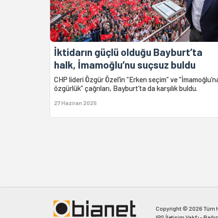
İktidarın güçlü olduğu Bayburt’ta
halk, İmamoğlu’nu suçsuz buldu
CHP lideri Özgür Özel’in “Erken seçim” ve “İmamoğlu’n
özgürlük” çağrıları, Bayburt’ta da karşılık buldu.
27 Haziran 2025
Copyright © 2026 Tüm Ha
IPS İletişim Vakfı - Bağı