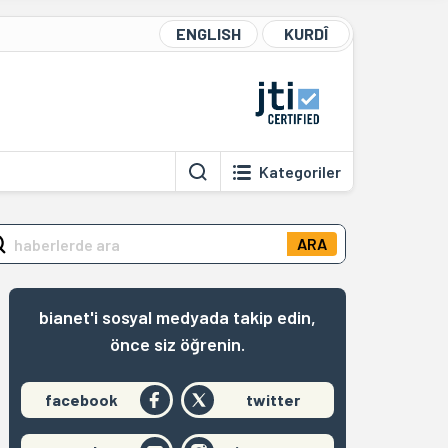
ENGLISH
KURDÎ
Kategoriler
ARA
bianet'i sosyal medyada takip edin,
önce siz öğrenin.
facebook
twitter