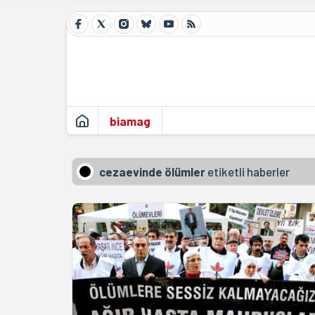
biamag
cezaevinde ölümler
etiketli haberler