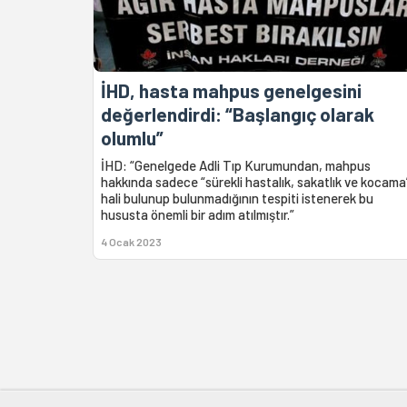
İHD, hasta mahpus genelgesini
değerlendirdi: “Başlangıç olarak
olumlu”
İHD: “Genelgede Adli Tıp Kurumundan, mahpus
hakkında sadece “sürekli hastalık, sakatlık ve kocama
hali bulunup bulunmadığının tespiti istenerek bu
hususta önemli bir adım atılmıştır.”
4 Ocak 2023