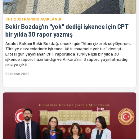
CPT 2021 RAPORU AÇIKLANDI
Bekir Bozdağ'ın "yok" dediği işkence için CPT
bir yılda 30 rapor yazmış
Adalet Bakanı Bekir Bozdağ, önceki gün "Altını çizerek söylüyorum,
Türkiye cezaevlerinde işkence, kötü muamele yoktur." demişti.
Ertesi gün yayınlanan CPT raporunda Türkiye için bir yılda 30
işkence raporu hazırlandığı ve Ankara'nın 3 raporu yayınlatmadığı
ortaya çıktı.
22 Nisan 2022