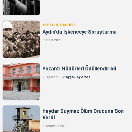
12 EYLÜL DARBESİ
Aydın'da İşkenceye Soruşturma
13 Mart 2012
Pozantı Müdürleri Ödüllendirildi
29 Şubat 2012
Ayça Söylemez
Haydar Duymaz Ölüm Orucuna Son
Verdi
8 Temmuz 2011