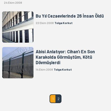
24 Ekim 2008
Bu Yıl Cezaevlerinde 26 İnsan Öldü
22 Ekim 2008
Tolga Korkut
Abisi Anlatıyor: Cihan'ı En Son
Karakolda Görmüştüm, Kötü
Dövmüşlerdi
14 Ekim 2008
Tolga Korkut
1
2