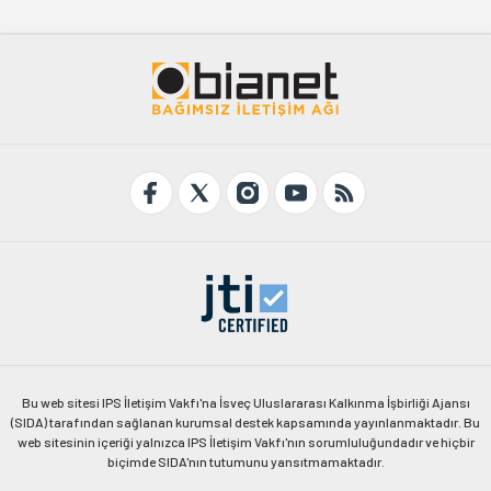
Bu web sitesi IPS İletişim Vakfı'na İsveç Uluslararası Kalkınma İşbirliği Ajansı
(SIDA) tarafından sağlanan kurumsal destek kapsamında yayınlanmaktadır. Bu
web sitesinin içeriği yalnızca IPS İletişim Vakfı'nın sorumluluğundadır ve hiçbir
biçimde SIDA'nın tutumunu yansıtmamaktadır.