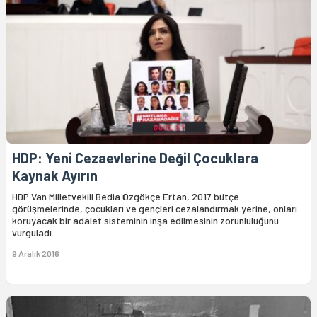
HDP: Yeni Cezaevlerine Değil Çocuklara
Kaynak Ayırın
HDP Van Milletvekili Bedia Özgökçe Ertan, 2017 bütçe
görüşmelerinde, çocukları ve gençleri cezalandırmak yerine, onları
koruyacak bir adalet sisteminin inşa edilmesinin zorunluluğunu
vurguladı.
9 Aralık 2016