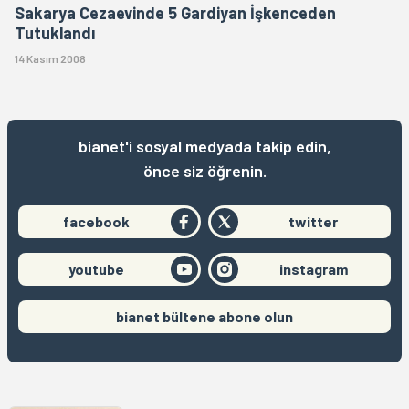
Sakarya Cezaevinde 5 Gardiyan İşkenceden
Tutuklandı
14 Kasım 2008
bianet'i sosyal medyada takip edin,
önce siz öğrenin.
facebook
twitter
youtube
instagram
bianet bültene abone olun