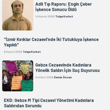
Adli Tıp Raporu: Engin Çeber
İşkence Sonucu Öldü
14 Kasım 2008
Tolga Korkut
"İzmir Kırıklar Cezaevi'nde İki Tutukluya İşkence
Yapıldı"
6 Kasım 2008
Tolga Korkut
Gebze Cezaevinde Kadınlara
Yönelik Saldırı İçin Suç Duyurusu
24 Ekim 2008
Emine Özcan
EKD: Gebze M Tipi Cezaevi Yönetimi Kadınlara
Saldırıdan Sorumlu