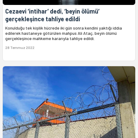
Cezaevi ‘intihar’ dedi, ‘beyin ölümü’
gerçekleşince tahliye edildi
Konulduğu tek kişilik hücrede iki gün sonra kendini yaktığı iddia
edilerek hastaneye götürülen mahpus Ali Ataç, beyin ölümü
gerçekleşince mahkeme kararıyla tahliye edildi.
28 Temmuz 2022