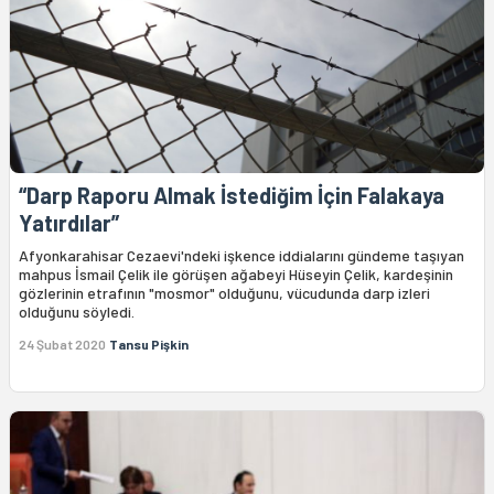
“Darp Raporu Almak İstediğim İçin Falakaya
Yatırdılar”
Afyonkarahisar Cezaevi'ndeki işkence iddialarını gündeme taşıyan
mahpus İsmail Çelik ile görüşen ağabeyi Hüseyin Çelik, kardeşinin
gözlerinin etrafının "mosmor" olduğunu, vücudunda darp izleri
olduğunu söyledi.
24 Şubat 2020
Tansu Pişkin