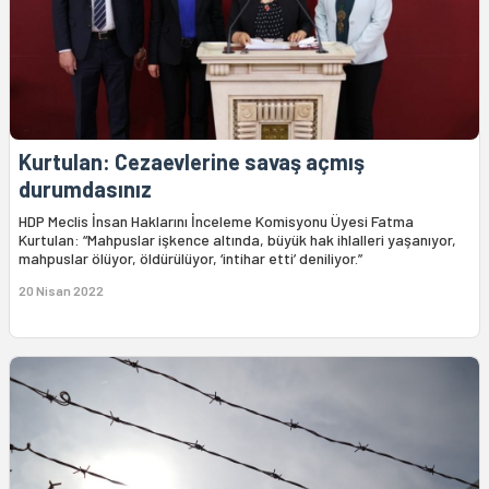
Kurtulan: Cezaevlerine savaş açmış
durumdasınız
HDP Meclis İnsan Haklarını İnceleme Komisyonu Üyesi Fatma
Kurtulan: “Mahpuslar işkence altında, büyük hak ihlalleri yaşanıyor,
mahpuslar ölüyor, öldürülüyor, ‘intihar etti’ deniliyor.”
20 Nisan 2022