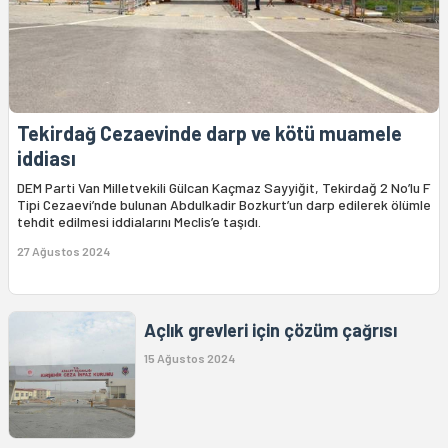
Tekirdağ Cezaevinde darp ve kötü muamele
iddiası
DEM Parti Van Milletvekili Gülcan Kaçmaz Sayyiğit, Tekirdağ 2 No’lu F
Tipi Cezaevi’nde bulunan Abdulkadir Bozkurt’un darp edilerek ölümle
tehdit edilmesi iddialarını Meclis’e taşıdı.
27 Ağustos 2024
Açlık grevleri için çözüm çağrısı
15 Ağustos 2024