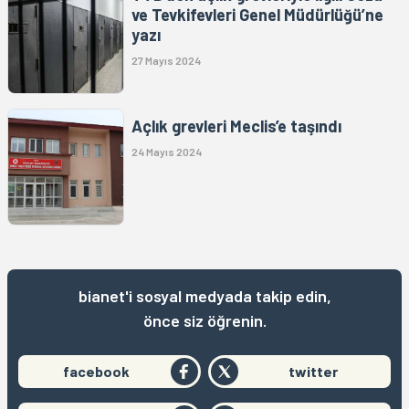
ve Tevkifevleri Genel Müdürlüğü’ne
yazı
27 Mayıs 2024
Açlık grevleri Meclis’e taşındı
24 Mayıs 2024
bianet'i sosyal medyada takip edin,
önce siz öğrenin.
facebook
twitter