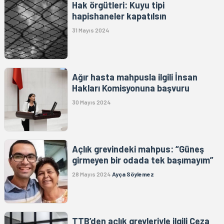
Hak örgütleri: Kuyu tipi
hapishaneler kapatılsın
31 Mayıs 2024
Ağır hasta mahpusla ilgili İnsan
Hakları Komisyonuna başvuru
30 Mayıs 2024
Açlık grevindeki mahpus: “Güneş
girmeyen bir odada tek başımayım”
28 Mayıs 2024
Ayça Söylemez
TTB’den açlık grevleriyle ilgili Ceza