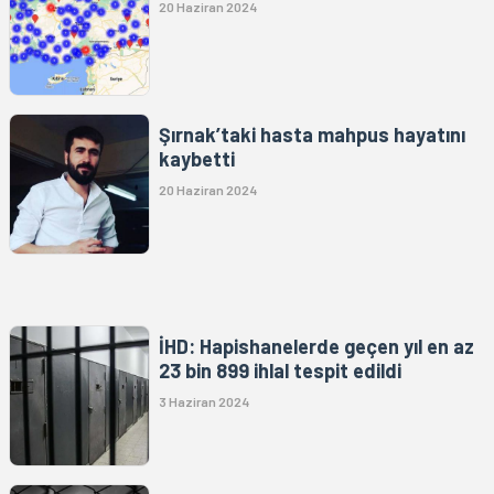
20 Haziran 2024
Şırnak’taki hasta mahpus hayatını
kaybetti
20 Haziran 2024
İHD: Hapishanelerde geçen yıl en az
23 bin 899 ihlal tespit edildi
3 Haziran 2024