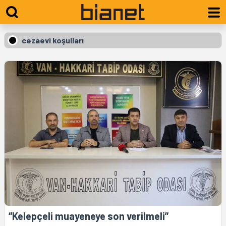
cezaevi koşulları
“Kelepçeli muayeneye son verilmeli”