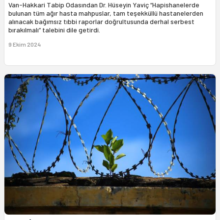
Van-Hakkari Tabip Odasından Dr. Hüseyin Yaviç “Hapishanelerde
bulunan tüm ağır hasta mahpuslar, tam teşekküllü hastanelerden
alınacak bağımsız tıbbi raporlar doğrultusunda derhal serbest
bırakılmalı” talebini dile getirdi.
9 Ekim 2024