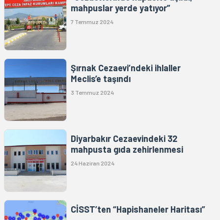
mahpuslar yerde yatıyor”
7 Temmuz 2024
Şırnak Cezaevi’ndeki ihlaller
Meclis’e taşındı
3 Temmuz 2024
Diyarbakır Cezaevindeki 32
mahpusta gıda zehirlenmesi
24 Haziran 2024
CİSST’ten “Hapishaneler Haritası”