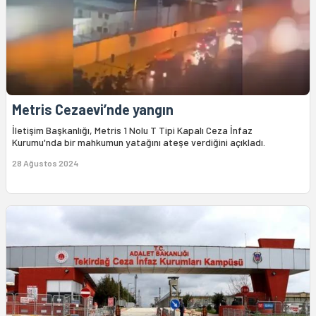
Metris Cezaevi’nde yangın
İletişim Başkanlığı, Metris 1 Nolu T Tipi Kapalı Ceza İnfaz
Kurumu'nda bir mahkumun yatağını ateşe verdiğini açıkladı.
28 Ağustos 2024