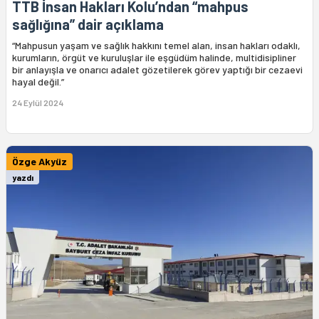
TTB İnsan Hakları Kolu’ndan “mahpus
sağlığına” dair açıklama
“Mahpusun yaşam ve sağlık hakkını temel alan, insan hakları odaklı,
kurumların, örgüt ve kuruluşlar ile eşgüdüm halinde, multidisipliner
bir anlayışla ve onarıcı adalet gözetilerek görev yaptığı bir cezaevi
hayal değil.”
24 Eylül 2024
Özge Akyüz
yazdı