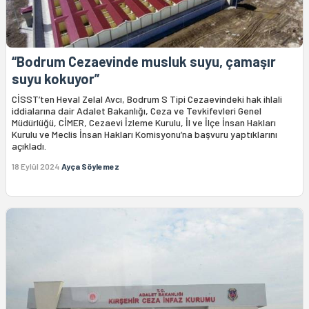
“Bodrum Cezaevinde musluk suyu, çamaşır
suyu kokuyor”
CİSST’ten Heval Zelal Avcı, Bodrum S Tipi Cezaevindeki hak ihlali
iddialarına dair Adalet Bakanlığı, Ceza ve Tevkifevleri Genel
Müdürlüğü, CİMER, Cezaevi İzleme Kurulu, İl ve İlçe İnsan Hakları
Kurulu ve Meclis İnsan Hakları Komisyonu’na başvuru yaptıklarını
açıkladı.
18 Eylül 2024
Ayça Söylemez