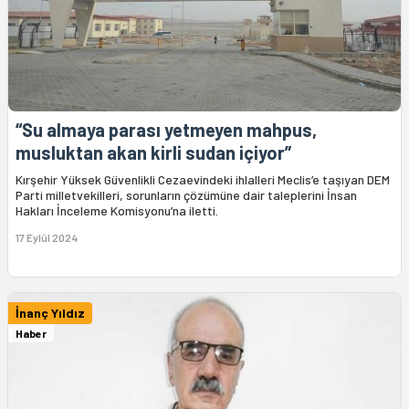
“Su almaya parası yetmeyen mahpus,
musluktan akan kirli sudan içiyor”
Kırşehir Yüksek Güvenlikli Cezaevindeki ihlalleri Meclis’e taşıyan DEM
Parti milletvekilleri, sorunların çözümüne dair taleplerini İnsan
Hakları İnceleme Komisyonu’na iletti.
17 Eylül 2024
İnanç Yıldız
Haber