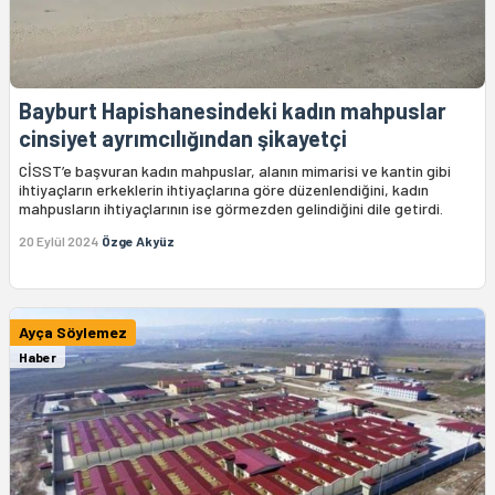
Bayburt Hapishanesindeki kadın mahpuslar
cinsiyet ayrımcılığından şikayetçi
CİSST’e başvuran kadın mahpuslar, alanın mimarisi ve kantin gibi
ihtiyaçların erkeklerin ihtiyaçlarına göre düzenlendiğini, kadın
mahpusların ihtiyaçlarının ise görmezden gelindiğini dile getirdi.
20 Eylül 2024
Özge Akyüz
Ayça Söylemez
Haber