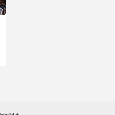
kları Saklıdır