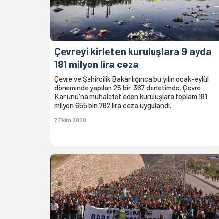
Çevreyi kirleten kuruluşlara 9 ayda
181 milyon lira ceza
Çevre ve Şehircilik Bakanlığınca bu yılın ocak-eylül
döneminde yapılan 25 bin 367 denetimde, Çevre
Kanunu'na muhalefet eden kuruluşlara toplam 181
milyon 655 bin 782 lira ceza uygulandı.
7 Ekim 2020