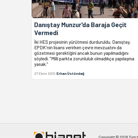
Danıştay Munzur'da Baraja Geçit
Vermedi
İki HES projesinin yürütmesi durduruldu. Danıştay,
EPDK'nin lisans verirken çevre mevzuatını da
gözetmesi gerektiğini ancak bunun yapılmadığını
söyledi. "Milli parkta zorunluluk olmadıkça yapılaşma
yasak."
27 Ekim 2010
Erhan Üstündağ
Copyright © 2026 Tüm Ha