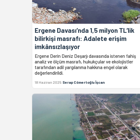
Ergene Davası’nda 1,5 milyon TL’lik
bilirkişi masrafı: Adalete erişim
imkânsızlaşıyor
Ergene Derin Deniz Deşarjı davasında istenen fahiş
analiz ve ölçüm masrafı, hukukçular ve ekolojistler
tarafından adil yargılanma hakkına engel olarak
değerlendirildi.
18 Haziran 2025
Serap Cömertoğlu İşcan