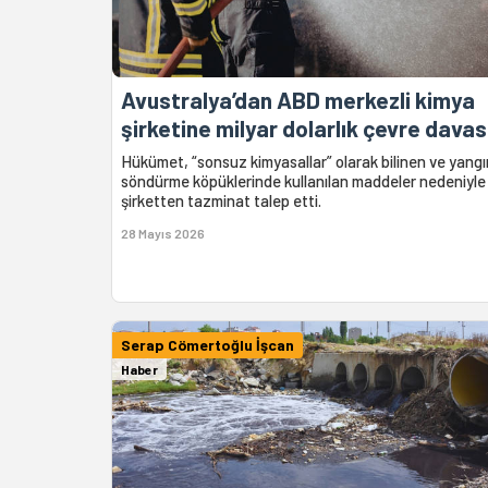
Avustralya’dan ABD merkezli kimya
şirketine milyar dolarlık çevre davas
Hükümet, “sonsuz kimyasallar” olarak bilinen ve yangı
söndürme köpüklerinde kullanılan maddeler nedeniyle
şirketten tazminat talep etti.
28 Mayıs 2026
Serap Cömertoğlu İşcan
Haber