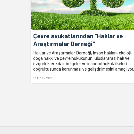
Çevre avukatlarından "Haklar ve
Araştırmalar Derneği"
Haklar ve Araştırmalar Derneği, insan hakları, ekoloji,
doğa hakkı ve çevre hukukunun, uluslararası hak ve
özgürlüklere dair belgeler ve insancıl hukuk ilkeleri
doğrultusunda korunması ve geliştirilmesini amaçlıyor.
13 Ocak 2021