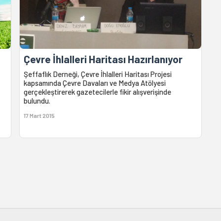
Çevre İhlalleri Haritası Hazırlanıyor
Şeffaflık Derneği, Çevre İhlalleri Haritası Projesi
kapsamında Çevre Davaları ve Medya Atölyesi
gerçekleştirerek gazetecilerle fikir alışverişinde
bulundu.
17 Mart 2015