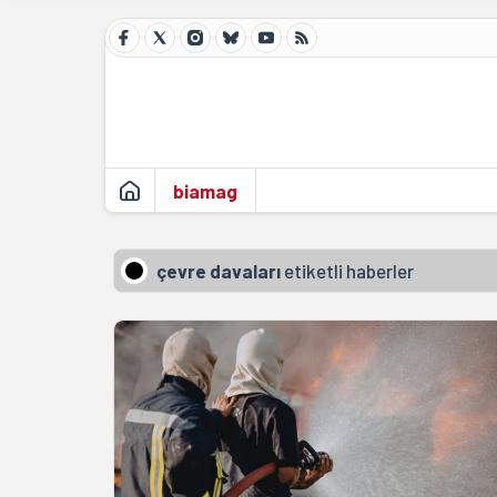
biamag
çevre davaları
etiketli haberler