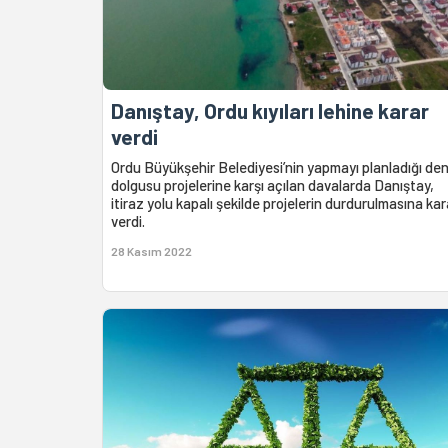
Danıştay, Ordu kıyıları lehine karar
verdi
Ordu Büyükşehir Belediyesi’nin yapmayı planladığı den
dolgusu projelerine karşı açılan davalarda Danıştay,
itiraz yolu kapalı şekilde projelerin durdurulmasına kar
verdi.
28 Kasım 2022