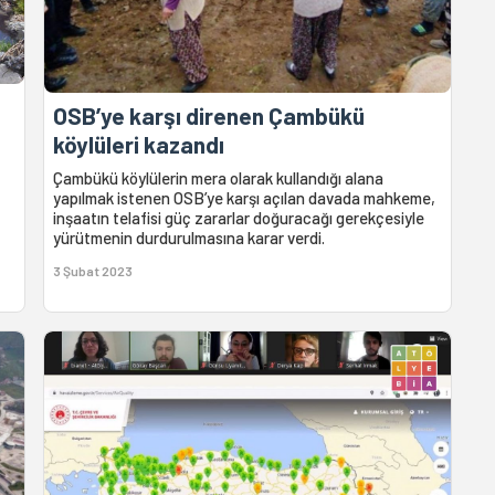
OSB’ye karşı direnen Çambükü
köylüleri kazandı
Çambükü köylülerin mera olarak kullandığı alana
yapılmak istenen OSB’ye karşı açılan davada mahkeme,
inşaatın telafisi güç zararlar doğuracağı gerekçesiyle
yürütmenin durdurulmasına karar verdi.
3 Şubat 2023