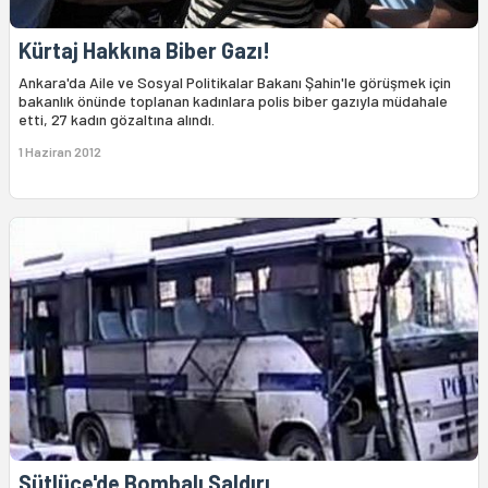
Kürtaj Hakkına Biber Gazı!
Ankara'da Aile ve Sosyal Politikalar Bakanı Şahin'le görüşmek için
bakanlık önünde toplanan kadınlara polis biber gazıyla müdahale
etti, 27 kadın gözaltına alındı.
1 Haziran 2012
Sütlüce'de Bombalı Saldırı