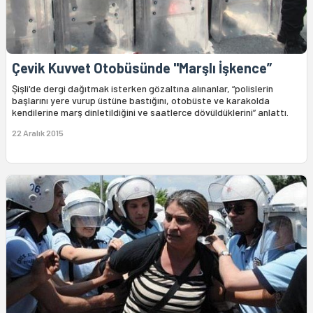
Çevik Kuvvet Otobüsünde "Marşlı İşkence”
Şişli'de dergi dağıtmak isterken gözaltına alınanlar, “polislerin
başlarını yere vurup üstüne bastığını, otobüste ve karakolda
kendilerine marş dinletildiğini ve saatlerce dövüldüklerini” anlattı.
22 Aralık 2015