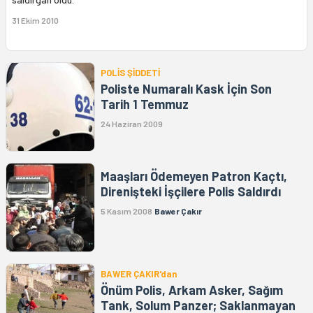
31 Ekim 2010
POLİS ŞİDDETİ
Poliste Numaralı Kask İçin Son
Tarih 1 Temmuz
24 Haziran 2009
Maaşları Ödemeyen Patron Kaçtı,
Direnişteki İşçilere Polis Saldırdı
5 Kasım 2008
Bawer Çakır
BAWER ÇAKIR'dan
Önüm Polis, Arkam Asker, Sağım
Tank, Solum Panzer; Saklanmayan