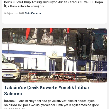
Çevik Kuvvet Grup Amirliği kuruluyor. Alınan kararı AKP ve CHP Hopa
İlçe Başkanları ile konuştuk.
9 Ağustos 2011
Ekin Karaca
Taksim'de Çevik Kuvvete Yönelik İntihar
Saldırısı
İstanbul Taksim Meydanı'nda çevik kuvvet ekibini hedefleyen
saldırıda 15'i polis 32 kişi yaralandı. Emniyetin açıklamasına göre
saldırgan öldü.