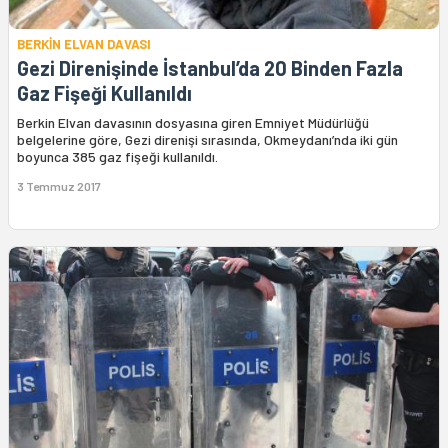
BERKİN ELVAN DAVASI
Gezi Direnişinde İstanbul’da 20 Binden Fazla
Gaz Fişeği Kullanıldı
Berkin Elvan davasının dosyasına giren Emniyet Müdürlüğü
belgelerine göre, Gezi direnişi sırasında, Okmeydanı’nda iki gün
boyunca 385 gaz fişeği kullanıldı.
3 Temmuz 2017