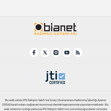
Bu web sitesi IPS İletişim Vakfı'na İsveç Uluslararası Kalkınma İşbirliği Ajansı
(SIDA) tarafından sağlanan kurumsal destek kapsamında yayınlanmaktadır. Bu
web sitesinin içeriği yalnızca IPS İletişim Vakfı'nın sorumluluğundadır ve hiçbir