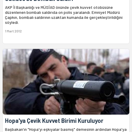
AKP İl Başkanlığı ve MÜSİAD önünde çevik kuvvet otobüsüne
düzenlenen bombalı saldırıda on polis yaralandı. Emniyet Müdürü
Çapkın, bombalı saldırının uzaktan kumanda ile gerçekleştirildiğini
söyledi.
1 Mart 2012
Hopa'ya Çevik Kuvvet Birimi Kuruluyor
Başbakan'ın "Hopa'yı eşkıyalar basmış" demesinin ardından Hopa'ya