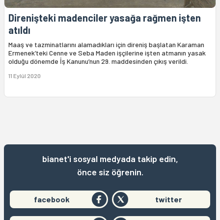
Direnişteki madenciler yasağa rağmen işten
atıldı
Maaş ve tazminatlarını alamadıkları için direniş başlatan Karaman
Ermenek’teki Cenne ve Seba Maden işçilerine işten atmanın yasak
olduğu dönemde İş Kanunu’nun 29. maddesinden çıkış verildi.
11 Eylül 2020
bianet'i sosyal medyada takip edin,
önce siz öğrenin.
facebook
twitter