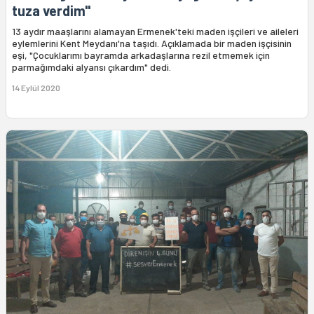
tuza verdim"
13 aydır maaşlarını alamayan Ermenek'teki maden işçileri ve aileleri
eylemlerini Kent Meydanı'na taşıdı. Açıklamada bir maden işçisinin
eşi, "Çocuklarımı bayramda arkadaşlarına rezil etmemek için
parmağımdaki alyansı çıkardım" dedi.
14 Eylül 2020