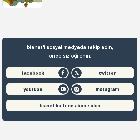
bianet'i sosyal medyada takip edin,
önce siz öğrenin.
facebook
twitter
youtube
instagram
bianet bültene abone olun