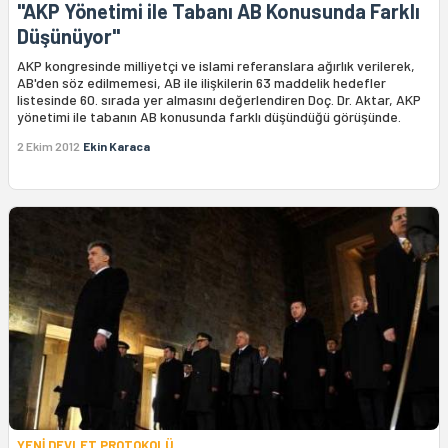
"AKP Yönetimi ile Tabanı AB Konusunda Farklı
Düşünüyor"
AKP kongresinde milliyetçi ve islami referanslara ağırlık verilerek,
AB'den söz edilmemesi, AB ile ilişkilerin 63 maddelik hedefler
listesinde 60. sırada yer almasını değerlendiren Doç. Dr. Aktar, AKP
yönetimi ile tabanın AB konusunda farklı düşündüğü görüşünde.
2 Ekim 2012
Ekin Karaca
YENİ DEVLET PROTOKOLÜ