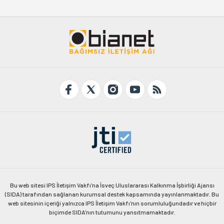
Bu web sitesi IPS İletişim Vakfı'na İsveç Uluslararası Kalkınma İşbirliği Ajansı
(SIDA) tarafından sağlanan kurumsal destek kapsamında yayınlanmaktadır. Bu
web sitesinin içeriği yalnızca IPS İletişim Vakfı'nın sorumluluğundadır ve hiçbir
biçimde SIDA'nın tutumunu yansıtmamaktadır.