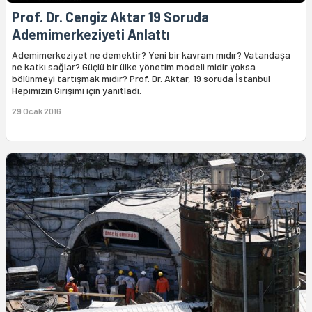
Prof. Dr. Cengiz Aktar 19 Soruda
Ademimerkeziyeti Anlattı
Ademimerkeziyet ne demektir? Yeni bir kavram mıdır? Vatandaşa
ne katkı sağlar? Güçlü bir ülke yönetim modeli midir yoksa
bölünmeyi tartışmak mıdır? Prof. Dr. Aktar, 19 soruda İstanbul
Hepimizin Girişimi için yanıtladı.
29 Ocak 2016