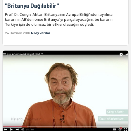
"Britanya Dağılabilir"
Prof. Dr. Cengiz Aktar, Britanya’nın Avrupa Birliği’nden ayrılma
kararının AB'den önce Britanya'yı parçalayacağını, bu kararın
Türkiye için de olumsuz bir etkisi olacağını söyledi.
24 Haziran 2016
Nilay Vardar