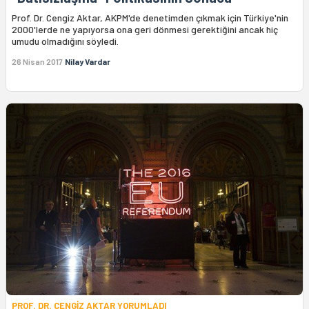
Prof. Dr. Cengiz Aktar, AKPM'de denetimden çıkmak için Türkiye'nin
2000'lerde ne yapıyorsa ona geri dönmesi gerektiğini ancak hiç
umudu olmadığını söyledi.
26 Nisan 2017
Nilay Vardar
PROF. DR. CENGİZ AKTAR YORUMLADI