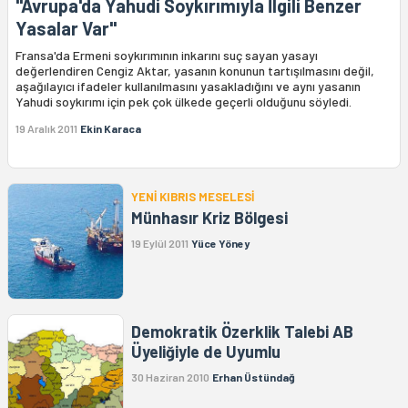
"Avrupa'da Yahudi Soykırımıyla İlgili Benzer
Yasalar Var"
Fransa'da Ermeni soykırımının inkarını suç sayan yasayı
değerlendiren Cengiz Aktar, yasanın konunun tartışılmasını değil,
aşağılayıcı ifadeler kullanılmasını yasakladığını ve aynı yasanın
Yahudi soykırımı için pek çok ülkede geçerli olduğunu söyledi.
19 Aralık 2011
Ekin Karaca
YENİ KIBRIS MESELESİ
Münhasır Kriz Bölgesi
19 Eylül 2011
Yüce Yöney
Demokratik Özerklik Talebi AB
Üyeliğiyle de Uyumlu
30 Haziran 2010
Erhan Üstündağ