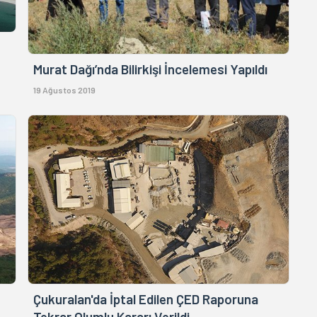
Murat Dağı’nda Bilirkişi İncelemesi Yapıldı
19 Ağustos 2019
Çukuralan'da İptal Edilen ÇED Raporuna
Tekrar Olumlu Kararı Verildi