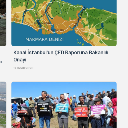
Kanal İstanbul'un ÇED Raporuna Bakanlık
Onayı
"
17 Ocak 2020