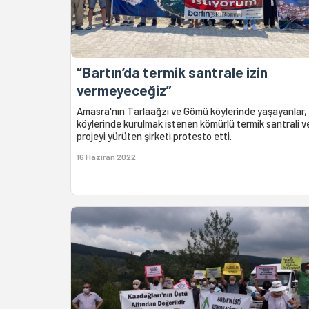
“Bartın’da termik santrale izin
vermeyeceğiz”
Amasra'nın Tarlaağzı ve Gömü köylerinde yaşayanlar,
köylerinde kurulmak istenen kömürlü termik santrali v
projeyi yürüten şirketi protesto etti.
16 Haziran 2022