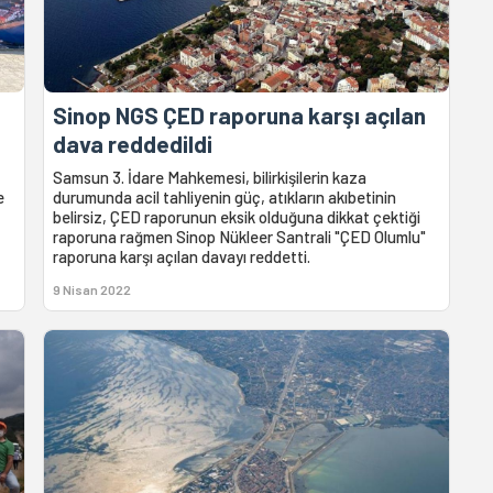
Sinop NGS ÇED raporuna karşı açılan
dava reddedildi
Samsun 3. İdare Mahkemesi, bilirkişilerin kaza
e
durumunda acil tahliyenin güç, atıkların akıbetinin
belirsiz, ÇED raporunun eksik olduğuna dikkat çektiği
raporuna rağmen Sinop Nükleer Santrali "ÇED Olumlu"
raporuna karşı açılan davayı reddetti.
9 Nisan 2022