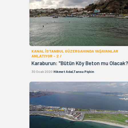
KANAL İSTANBUL GÜZERGAHINDA YAŞAYANLAR
ANLATIYOR - 2 /
Karaburun: "Bütün Köy Beton mu Olacak?
30 Ocak 2020
Hikmet Adal,Tansu Pişkin