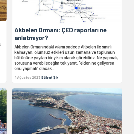
Akbelen Ormanı: ÇED raporları ne
anlatmıyor?
t
Akbelen Ormanındaki yıkımı sadece Akbelen ile sınırlı
kalmayan, olumsuz etkileri uzun zamana ve toplumun
bütününe yayılan bir yıkım olarak görebiliriz. Ne yapmalı,
sorusuna verebileceğim tek yanıt, "elden ne geliyorsa
onu yapmalı" olacak...
4 Ağustos 2023
Bülent Şık