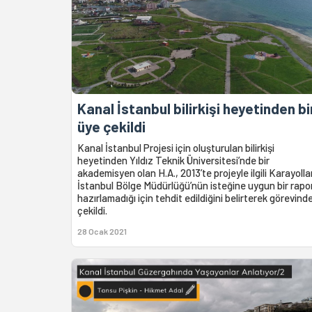
Kanal İstanbul bilirkişi heyetinden bi
üye çekildi
Kanal İstanbul Projesi için oluşturulan bilirkişi
heyetinden Yıldız Teknik Üniversitesi’nde bir
akademisyen olan H.A., 2013’te projeyle ilgili Karayolla
İstanbul Bölge Müdürlüğü’nün isteğine uygun bir rapo
hazırlamadığı için tehdit edildiğini belirterek görevind
çekildi.
28 Ocak 2021