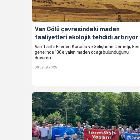
Van Gölü çevresindeki maden
faaliyetleri ekolojik tehdidi artırıyor
Van Tarihi Eserleri Koruma ve Geliştirme Derneği, ken
genelinde 100’e yakın maden ocağı bulunduğunu
duyurdu.
30 Eylül 2025