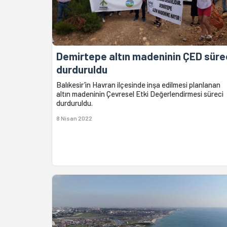
Demirtepe altın madeninin ÇED süre
durduruldu
Balıkesir’in Havran ilçesinde inşa edilmesi planlanan
altın madeninin Çevresel Etki Değerlendirmesi süreci
durduruldu.
8 Nisan 2022