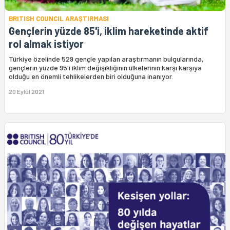
BRITISH COUNCIL ARAŞTIRMASI
Gençlerin yüzde 85'i, iklim hareketinde aktif
rol almak istiyor
Türkiye özelinde 529 gençle yapılan araştırmanın bulgularında,
gençlerin yüzde 95'i iklim değişikliğinin ülkelerinin karşı karşıya
olduğu en önemli tehlikelerden biri olduğuna inanıyor.
20 Eylül 2021