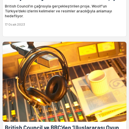
British Council'ın çağrısıyla gerçekleştirilen proje, Woolf'un
Türkiye'deki izlerini kelimeler ve resimler aracılığıyla anlamayı
hedefliyor.
17 Ocak 2023
British Council ve BBC’den ‘Uluslararası Oyun