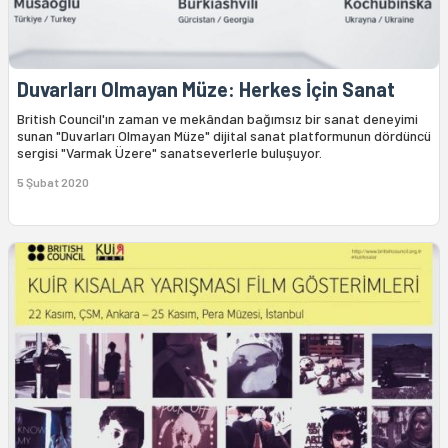
Duvarları Olmayan Müze: Herkes İçin Sanat
British Council'ın zaman ve mekândan bağımsız bir sanat deneyimi
sunan "Duvarları Olmayan Müze" dijital sanat platformunun dördüncü
sergisi "Varmak Üzere" sanatseverlerle buluşuyor.
5 Şubat 2020