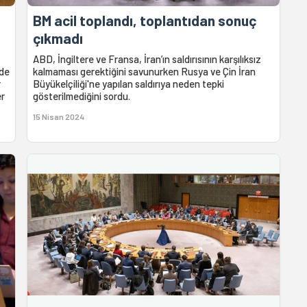
BM acil toplandı, toplantıdan sonuç
çıkmadı
ABD, İngiltere ve Fransa, İran’ın saldırısının karşılıksız
’de
kalmaması gerektiğini savunurken Rusya ve Çin İran
r
Büyükelçiliği'ne yapılan saldırıya neden tepki
er
gösterilmediğini sordu.
15 Nisan 2024