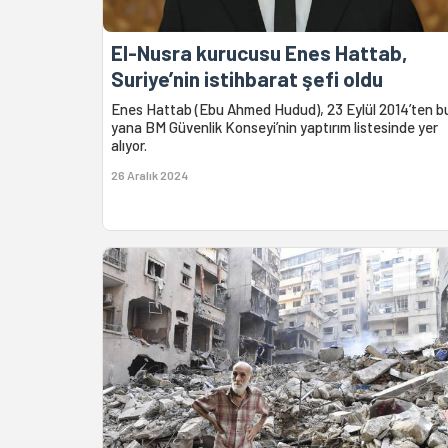
El-Nusra kurucusu Enes Hattab,
Suriye’nin istihbarat şefi oldu
Enes Hattab (Ebu Ahmed Hudud), 23 Eylül 2014’ten b
yana BM Güvenlik Konseyi’nin yaptırım listesinde yer
alıyor.
26 Aralık 2024