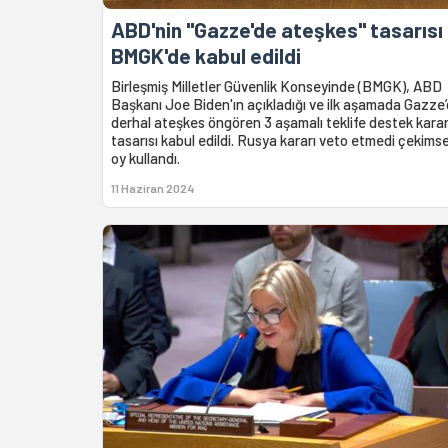
ABD'nin "Gazze'de ateşkes" tasarısı
BMGK'de kabul edildi
Birleşmiş Milletler Güvenlik Konseyinde (BMGK), ABD
Başkanı Joe Biden'ın açıkladığı ve ilk aşamada Gazze
derhal ateşkes öngören 3 aşamalı teklife destek kara
tasarısı kabul edildi. Rusya kararı veto etmedi çekims
oy kullandı.
11 Haziran 2024