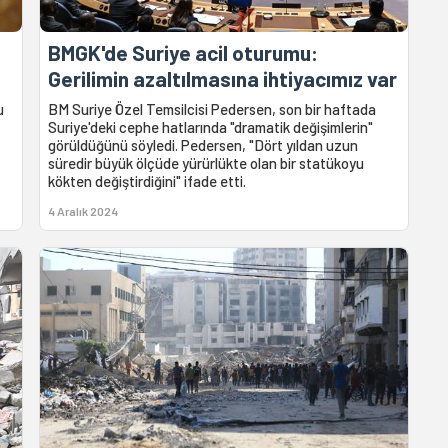
BMGK'de Suriye acil oturumu:
Gerilimin azaltılmasına ihtiyacımız var
u
BM Suriye Özel Temsilcisi Pedersen, son bir haftada
Suriye'deki cephe hatlarında "dramatik değişimlerin"
görüldüğünü söyledi. Pedersen, "Dört yıldan uzun
süredir büyük ölçüde yürürlükte olan bir statükoyu
kökten değiştirdiğini" ifade etti.
4 Aralık 2024