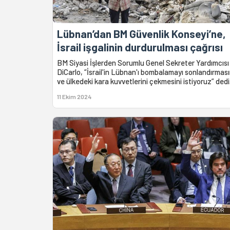
Lübnan’dan BM Güvenlik Konseyi’ne,
İsrail işgalinin durdurulması çağrısı
BM Siyasi İşlerden Sorumlu Genel Sekreter Yardımcısı
DiCarlo, “İsrail'in Lübnan'ı bombalamayı sonlandırması
ve ülkedeki kara kuvvetlerini çekmesini istiyoruz” dedi
11 Ekim 2024