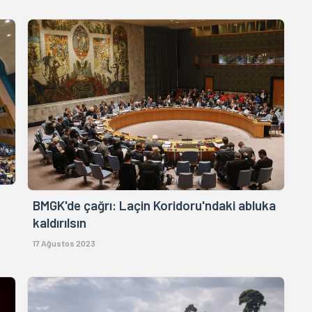
BMGK'de çağrı: Laçin Koridoru'ndaki abluka
kaldırılsın
17 Ağustos 2023