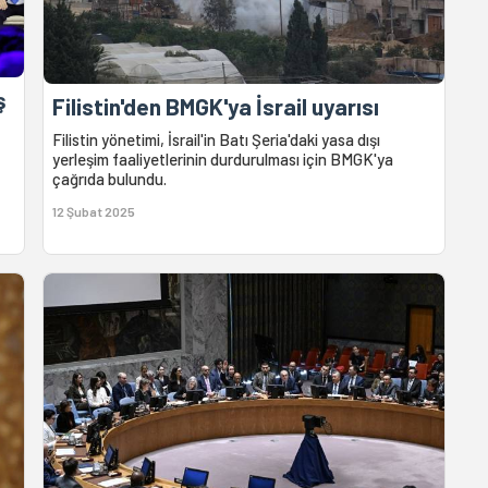
ş
Filistin'den BMGK'ya İsrail uyarısı
Filistin yönetimi, İsrail'in Batı Şeria'daki yasa dışı
yerleşim faaliyetlerinin durdurulması için BMGK'ya
çağrıda bulundu.
12 Şubat 2025