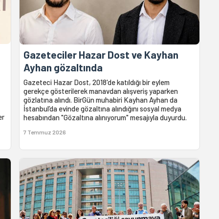
Gazeteciler Hazar Dost ve Kayhan
Ayhan gözaltında
Gazeteci Hazar Dost, 2018'de katıldığı bir eylem
gerekçe gösterilerek manavdan alışveriş yaparken
gözlatına alındı. BirGün muhabiri Kayhan Ayhan da
İstanbul’da evinde gözaltına alındığını sosyal medya
er
hesabından "Gözaltına alınıyorum" mesajıyla duyurdu.
7 Temmuz 2026