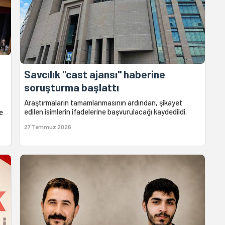
Savcılık "cast ajansı" haberine
soruşturma başlattı
Araştırmaların tamamlanmasının ardından, şikayet
edilen isimlerin ifadelerine başvurulacağı kaydedildi.
e
27 Temmuz 2026