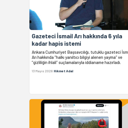
Gazeteci İsmail Arı hakkında 6 yıla
kadar hapis istemi
Ankara Cumhuriyet Başsavcılığı, tutuklu gazeteci İsm
Arı hakkında “halkı yanıltıcı bilgiyi alenen yayma” ve
“gizliliğin ihlali” suçlamalarıyla iddianame hazırladı.
13 Mayıs 2026
Hikmet Adal