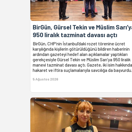
BirGün, Gürsel Tekin ve Müslim Sarı’y
950 liralık tazminat davası açtı
BirGün, CHP’nin İstanbul’daki rozet törenine ücret
karşılığında kişilerin götürüldüğünü bildiren haberinin
ardından gazeteyi hedef alan açıklamalar yaptıkları
gerekçesiyle Gürsel Tekin ve Müslim Sarı’ya 950 liralık
manevi tazminat davası açtı. Gazete, iki isim hakkınd
hakaret ve iftira suçlamalarıyla savcılığa da başvurdu.
5 Ağustos 2026