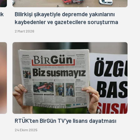
ik
Bilirkişi şikayetiyle depremde yakınlarını
kaybedenler ve gazetecilere soruşturma
2 Mart 2026
RTÜK’ten BirGün TV’ye lisans dayatması
24 Ekim 2025