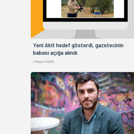
Yeni Akit hedef gösterdi, gazetecinin
babası açığa alındı
4 Mayıs 2026