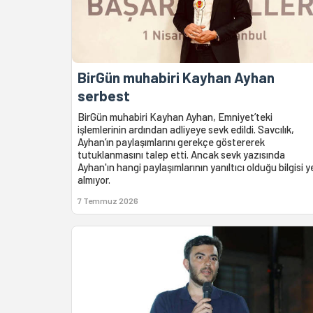
BirGün muhabiri Kayhan Ayhan
serbest
BirGün muhabiri Kayhan Ayhan, Emniyet’teki
işlemlerinin ardından adliyeye sevk edildi. Savcılık,
Ayhan’ın paylaşımlarını gerekçe göstererek
tutuklanmasını talep etti. Ancak sevk yazısında
Ayhan'ın hangi paylaşımlarının yanıltıcı olduğu bilgisi y
almıyor.
7 Temmuz 2026