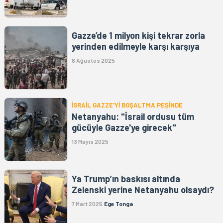
Gazze’de 1 milyon kişi tekrar zorla
yerinden edilmeyle karşı karşıya
8 Ağustos 2025
İSRAİL GAZZE'Yİ BOŞALTMA PEŞİNDE
Netanyahu: "İsrail ordusu tüm
gücüyle Gazze'ye girecek"
13 Mayıs 2025
Ya Trump’ın baskısı altında
Zelenski yerine Netanyahu olsaydı?
7 Mart 2025
Ege Tonga