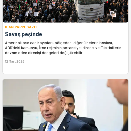
ILAN PAPPÉ YAZDI
Savaş peşinde
Amerikalıların can kayıpları, bölgedeki diğer ülkelerin baskısı,
ABD’deki kamuoyu, İran rejiminin potansiyel direnci ve Filistinlilerin
devam eden direnişi dengeleri değiştirebilir.
12 Mart 2026