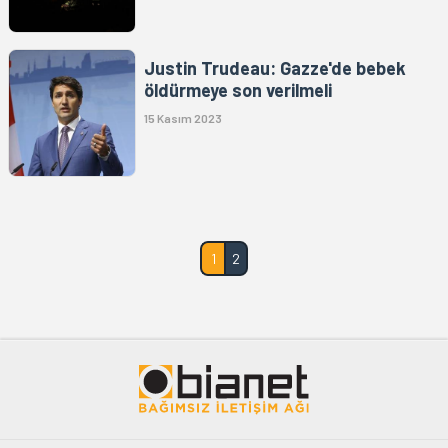
Justin Trudeau: Gazze'de bebek
öldürmeye son verilmeli
15 Kasım 2023
1
2