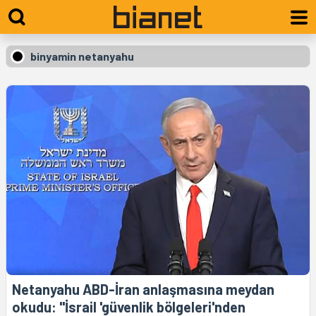
binyamin netanyahu
Netanyahu ABD-İran anlaşmasına meydan
okudu: "İsrail 'güvenlik bölgeleri'nden