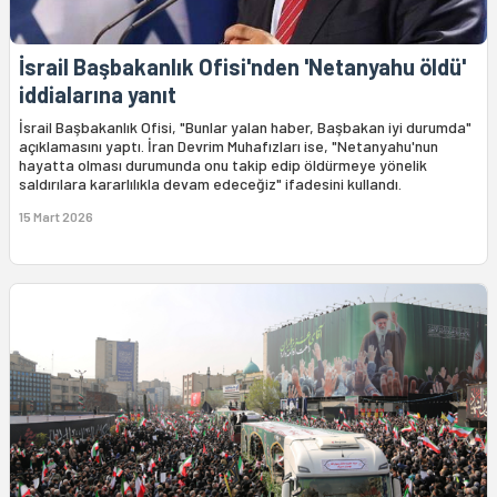
İsrail Başbakanlık Ofisi'nden 'Netanyahu öldü'
iddialarına yanıt
İsrail Başbakanlık Ofisi, "Bunlar yalan haber, Başbakan iyi durumda"
açıklamasını yaptı. İran Devrim Muhafızları ise, "Netanyahu'nun
hayatta olması durumunda onu takip edip öldürmeye yönelik
saldırılara kararlılıkla devam edeceğiz" ifadesini kullandı.
15 Mart 2026