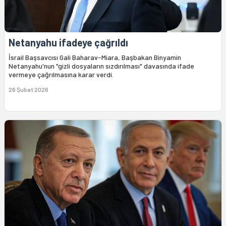
Netanyahu ifadeye çağrıldı
İsrail Başsavcısı Gali Baharav-Miara, Başbakan Binyamin
Netanyahu'nun "gizli dosyaların sızdırılması" davasında ifade
vermeye çağrılmasına karar verdi.
26 Şubat 2026