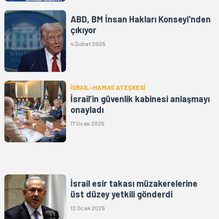
ABD, BM İnsan Hakları Konseyi'nden
çıkıyor
4 Şubat 2025
İSRAİL-HAMAS ATEŞKESİ
İsrail’in güvenlik kabinesi anlaşmayı
onayladı
17 Ocak 2025
İsrail esir takası müzakerelerine
üst düzey yetkili gönderdi
12 Ocak 2025