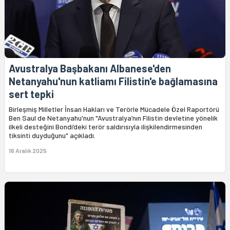
Avustralya Başbakanı Albanese'den
Netanyahu'nun katliamı Filistin'e bağlamasına
sert tepki
Birleşmiş Milletler İnsan Hakları ve Terörle Mücadele Özel Raportörü
Ben Saul de Netanyahu'nun "Avustralya’nın Filistin devletine yönelik
ilkeli desteğini Bondi’deki terör saldırısıyla ilişkilendirmesinden
tiksinti duyduğunu" açıkladı.
16 Aralık 2025