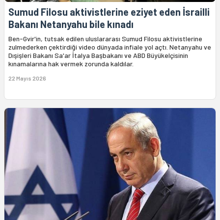
Sumud Filosu aktivistlerine eziyet eden İsrailli
Bakanı Netanyahu bile kınadı
Ben-Gvir'in, tutsak edilen uluslararası Sumud Filosu aktivistlerine
zulmederken çektirdiği video dünyada infiale yol açtı. Netanyahu ve
Dışişleri Bakanı Sa'ar İtalya Başbakanı ve ABD Büyükelçisinin
kınamalarına hak vermek zorunda kaldılar.
22 Mayıs 2026