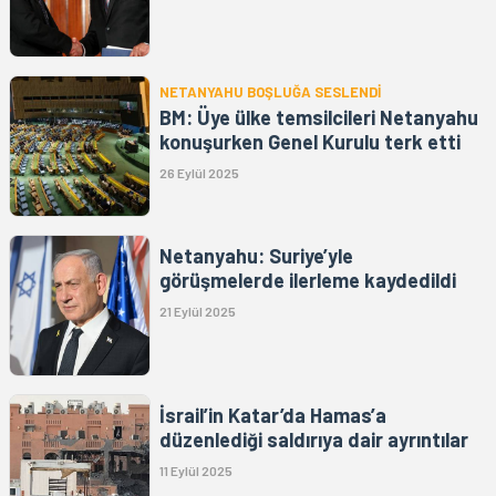
NETANYAHU BOŞLUĞA SESLENDİ
BM: Üye ülke temsilcileri Netanyahu
konuşurken Genel Kurulu terk etti
26 Eylül 2025
Netanyahu: Suriye’yle
görüşmelerde ilerleme kaydedildi
21 Eylül 2025
İsrail’in Katar’da Hamas’a
düzenlediği saldırıya dair ayrıntılar
11 Eylül 2025