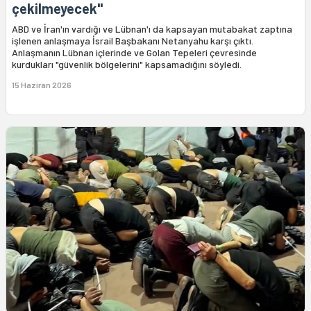
çekilmeyecek"
ABD ve İran'ın vardığı ve Lübnan'ı da kapsayan mutabakat zaptına
işlenen anlaşmaya İsrail Başbakanı Netanyahu karşı çıktı.
Anlaşmanın Lübnan içlerinde ve Golan Tepeleri çevresinde
kurdukları "güvenlik bölgelerini" kapsamadığını söyledi.
15 Haziran 2026