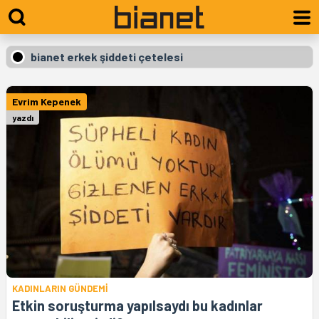
bianet erkek şiddeti çetelesi
Evrim Kepenek
yazdı
KADINLARIN GÜNDEMİ
Etkin soruşturma yapılsaydı bu kadınlar