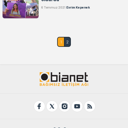
6 Temmuz 2021
Evrim Kepenek
1
2