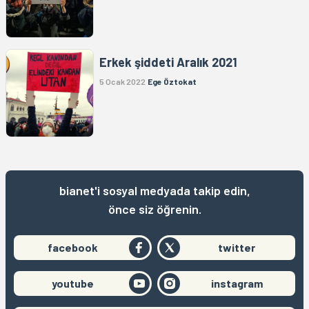
Erkek şiddeti Aralık 2021
5 Ocak 2022
Ege Öztokat
bianet'i sosyal medyada takip edin,
önce siz öğrenin.
facebook
twitter
youtube
instagram