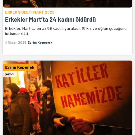
ERKEK ŞİDDETİ MART 2025
Erkekler Mart’ta 24 kadını öldürdü
Erkekler, Mart’ta en az 59 kadını yaraladı, 15 kız ve oğlan çocuğunu
istismar etti.
4 Nisan 2025
Evrim Kepenek
Evrim Kepenek
yazdı