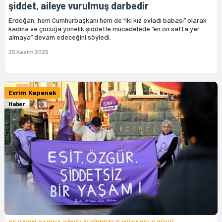
şiddet, aileye vurulmuş darbedir
Erdoğan, hem Cumhurbaşkanı hem de “iki kız evladı babası” olarak
kadına ve çocuğa yönelik şiddetle mücadelede “en ön safta yer
almaya” devam edeceğini söyledi.
25 Kasım 2025
Evrim Kepenek
Haber