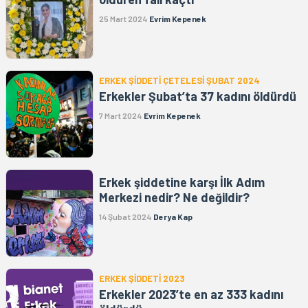
25 Mart 2024
Evrim Kepenek
ERKEK ŞİDDETİ ÇETELESİ ŞUBAT 2024
Erkekler Şubat’ta 37 kadını öldürdü
7 Mart 2024
Evrim Kepenek
Erkek şiddetine karşı İlk Adım
Merkezi nedir? Ne değildir?
14 Şubat 2024
Derya Kap
ERKEK ŞİDDETİ 2023
Erkekler 2023’te en az 333 kadını