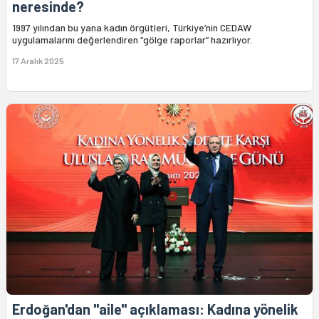
neresinde?
1997 yılından bu yana kadın örgütleri, Türkiye’nin CEDAW
uygulamalarını değerlendiren “gölge raporlar” hazırlıyor.
17 Aralık 2025
Erdoğan'dan "aile" açıklaması: Kadına yönelik