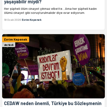
yaşayabilir miydi?
Her şüpheli ölüm cinayet çıkmaz elbette…Ama her şüpheli kadın
ölümü cinayet gibi soruşturulmalıdır diye ısrar ediyorum.
18 Ocak 2026
Evrim Kepenek
Evrim Kepenek
derledi
CEDAW neden önemli, Türkiye bu Sözleşmenin