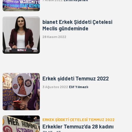
bianet Erkek Şiddeti Çetelesi
Meclis gündeminde
28 Kasım 2022
Erkek şiddeti Temmuz 2022
3 Ağustos 2022
Elif Yılmazlı
ERKEK ŞİDDETİ ÇETELESİ TEMMUZ 2022
Erkekler Temmuz’da 28 kadını