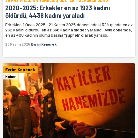
25 KASIM KADINA YÖNELİK ŞİDDETLE MÜCADELE GÜNÜ
2020–2025: Erkekler en az 1923 kadını
öldürdü, 4436 kadını yaraladı
Erkekler, 1 Ocak 2025- 21 Kasım 2025 dönemindeki 324 günde en az
262 kadını öldürdü, en az 668 kadına şiddet yaraladı. Aynı dönemde,
en az 408 kadının ölümü basına “şüpheli” olarak yansıdı.
23 Kasım 2025
Evrim Kepenek
Evrim Kepenek
Haber