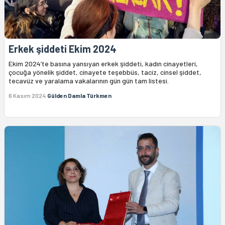
Erkek şiddeti Ekim 2024
Ekim 2024’te basına yansıyan erkek şiddeti, kadın cinayetleri,
çocuğa yönelik şiddet, cinayete teşebbüs, taciz, cinsel şiddet,
tecavüz ve yaralama vakalarının gün gün tam listesi.
6 Kasım 2024
Gülden Damla Türkmen