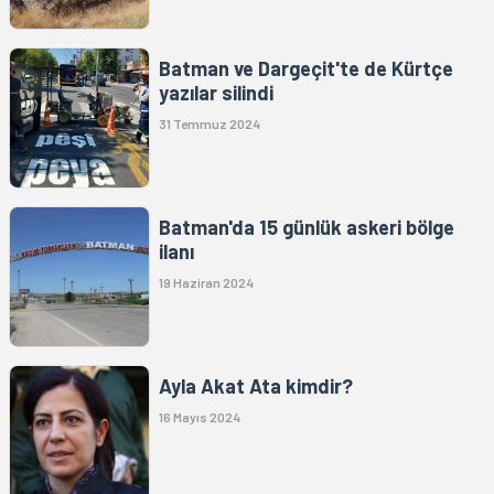
Batman ve Dargeçit'te de Kürtçe
yazılar silindi
31 Temmuz 2024
Batman'da 15 günlük askeri bölge
ilanı
19 Haziran 2024
Ayla Akat Ata kimdir?
16 Mayıs 2024