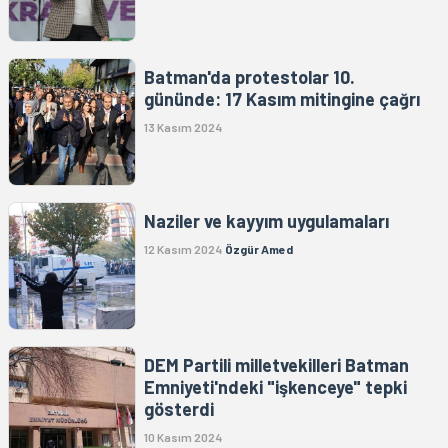
Batman'da protestolar 10.
gününde: 17 Kasım mitingine çağrı
13 Kasım 2024
Naziler ve kayyım uygulamaları
12 Kasım 2024
Özgür Amed
DEM Partili milletvekilleri Batman
Emniyeti'ndeki "işkenceye" tepki
gösterdi
10 Kasım 2024