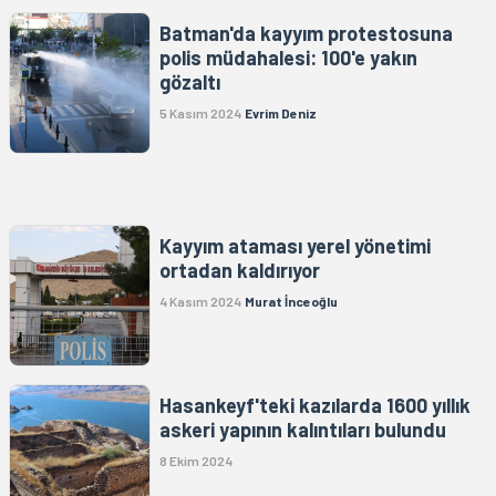
Batman'da kayyım protestosuna
polis müdahalesi: 100'e yakın
gözaltı
5 Kasım 2024
Evrim Deniz
Kayyım ataması yerel yönetimi
ortadan kaldırıyor
4 Kasım 2024
Murat İnceoğlu
Hasankeyf'teki kazılarda 1600 yıllık
askeri yapının kalıntıları bulundu
8 Ekim 2024