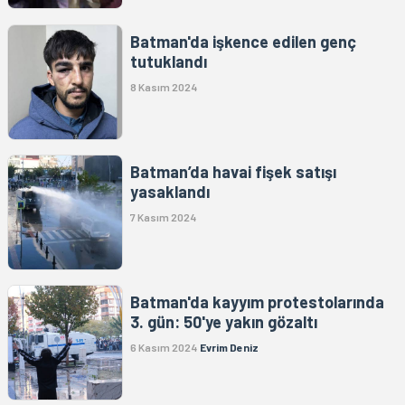
Batman'da işkence edilen genç
tutuklandı
8 Kasım 2024
Batman’da havai fişek satışı
yasaklandı
7 Kasım 2024
Batman'da kayyım protestolarında
3. gün: 50'ye yakın gözaltı
6 Kasım 2024
Evrim Deniz