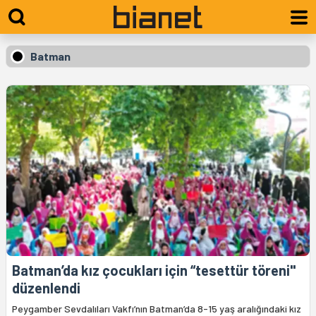
Batman
Batman’da kız çocukları için “tesettür töreni"
düzenlendi
Peygamber Sevdalıları Vakfı’nın Batman’da 8-15 yaş aralığındaki kız