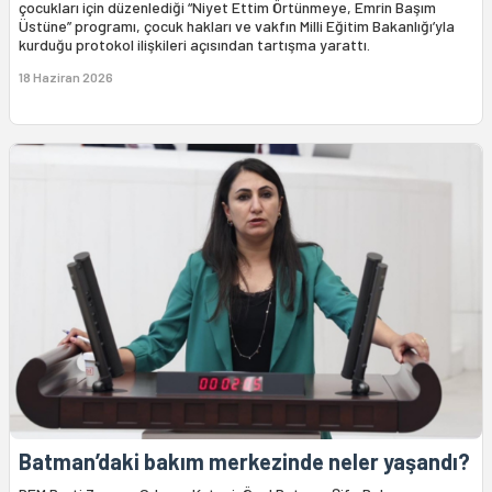
çocukları için düzenlediği “Niyet Ettim Örtünmeye, Emrin Başım
Üstüne” programı, çocuk hakları ve vakfın Milli Eğitim Bakanlığı’yla
kurduğu protokol ilişkileri açısından tartışma yarattı.
18 Haziran 2026
Batman’daki bakım merkezinde neler yaşandı?