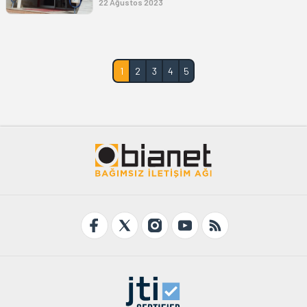
22 Ağustos 2023
1
2
3
4
5