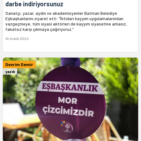
darbe indiriyorsunuz
Sanatçı, yazar, aydın ve akademisyenler Batman Belediye
Eşbaşkanlarını ziyaret etti: “İktidarı kayyım uygulamalarından
vazgeçmeye, tüm siyasi aktörleri de kayyım siyasetine amasız,
fakatsız karşı çıkmaya çağırıyoruz.”
10 Aralık 2024
Devrim Demir
yazdı