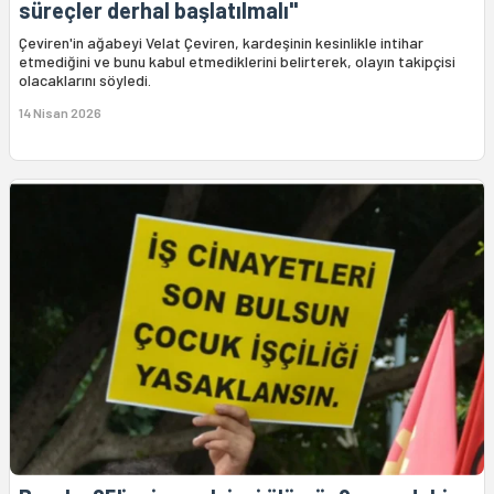
süreçler derhal başlatılmalı"
Çeviren'in ağabeyi Velat Çeviren, kardeşinin kesinlikle intihar
etmediğini ve bunu kabul etmediklerini belirterek, olayın takipçisi
olacaklarını söyledi.
14 Nisan 2026