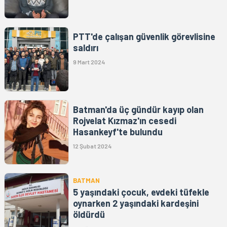
PTT'de çalışan güvenlik görevlisine
saldırı
9 Mart 2024
Batman'da üç gündür kayıp olan
Rojvelat Kızmaz'ın cesedi
Hasankeyf'te bulundu
12 Şubat 2024
BATMAN
5 yaşındaki çocuk, evdeki tüfekle
oynarken 2 yaşındaki kardeşini
öldürdü