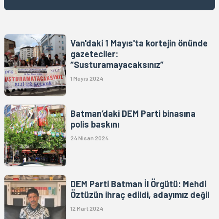
Van'daki 1 Mayıs'ta kortejin önünde
gazeteciler:
“Susturamayacaksınız”
1 Mayıs 2024
Batman’daki DEM Parti binasına
polis baskını
24 Nisan 2024
DEM Parti Batman İl Örgütü: Mehdi
Öztüzün ihraç edildi, adayımız değil
12 Mart 2024