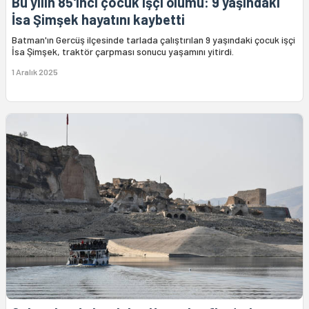
Bu yılın 85'inci çocuk işçi ölümü: 9 yaşındaki
İsa Şimşek hayatını kaybetti
Batman'ın Gercüş ilçesinde tarlada çalıştırılan 9 yaşındaki çocuk işçi
İsa Şimşek, traktör çarpması sonucu yaşamını yitirdi.
1 Aralık 2025