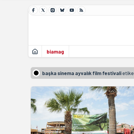
biamag
başka sinema ayvalık film festivali
etike