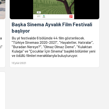
Başka Sinema Ayvalık Film Festivali
başlıyor
la
Bu yıl festivalde 6 bölümde 44 film gösterilecek.
"Türkiye Sineması 2020-2021", "Hayaletler, Hatıralar",
i"
"Buradan Nereye?", "Olmaz Olmaz Deme", "Kulaktan
Kulağa" ve "Çocuklar İçin Sinema" başlıklı bölümler yeni
ve ödüllü filmleri meraklılarıyla buluşturuyor.
1 Eylül 2021