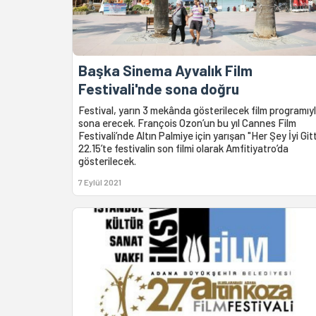
Başka Sinema Ayvalık Film
Festivali'nde sona doğru
Festival, yarın 3 mekânda gösterilecek film programıy
sona erecek. François Ozon’un bu yıl Cannes Film
Festivali’nde Altın Palmiye için yarışan "Her Şey İyi Gitt
22.15’te festivalin son filmi olarak Amfitiyatro’da
gösterilecek.
7 Eylül 2021