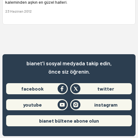
kaleminden aşkın en güzel halleri.
23 Haziran 2012
bianet'i sosyal medyada takip edin,
önce siz öğrenin.
facebook
twitter
youtube
instagram
bianet bültene abone olun