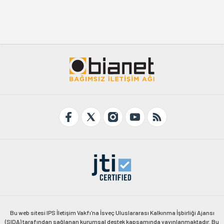
Bu web sitesi IPS İletişim Vakfı'na İsveç Uluslararası Kalkınma İşbirliği Ajansı
(SIDA) tarafından sağlanan kurumsal destek kapsamında yayınlanmaktadır. Bu