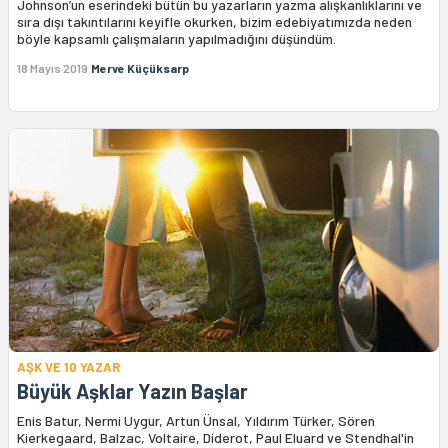
Johnson’un eserindeki bütün bu yazarların yazma alışkanlıklarını ve
sıra dışı takıntılarını keyifle okurken, bizim edebiyatımızda neden
böyle kapsamlı çalışmaların yapılmadığını düşündüm.
18 Mayıs 2019
Merve Küçüksarp
AŞK VE 10 YAZAR
Büyük Aşklar Yazın Başlar
Enis Batur, Nermi Uygur, Artun Ünsal, Yıldırım Türker, Sören
Kierkegaard, Balzac, Voltaire, Diderot, Paul Eluard ve Stendhal'in