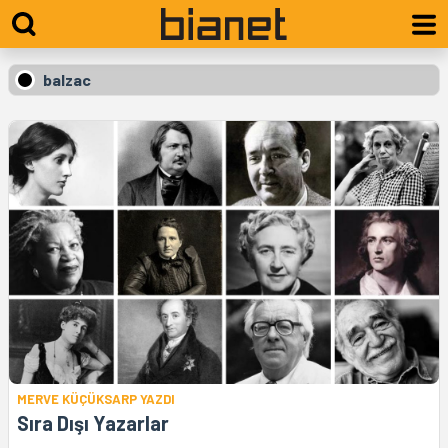
balzac
MERVE KÜÇÜKSARP YAZDI
Sıra Dışı Yazarlar