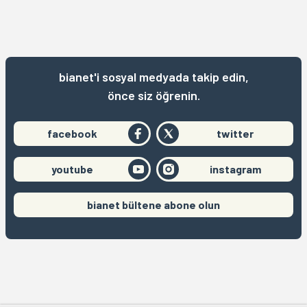
bianet'i sosyal medyada takip edin,
önce siz öğrenin.
facebook
twitter
youtube
instagram
bianet bültene abone olun