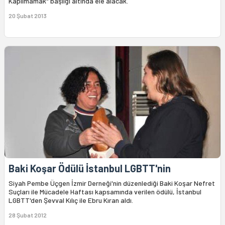
Kapılmamak" başlığı altında ele alacak.
20 Şubat 2013
Baki Koşar Ödülü İstanbul LGBTT'nin
Siyah Pembe Üçgen İzmir Derneği'nin düzenlediği Baki Koşar Nefret
Suçları ile Mücadele Haftası kapsamında verilen ödülü, İstanbul
LGBTT'den Şevval Kılıç ile Ebru Kıran aldı.
28 Şubat 2012