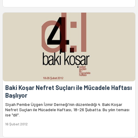
Baki Koşar Nefret Suçları ile Mücadele Haftası
Başlıyor
Siyah Pembe Üçgen İzmir Derneği'nin düzenlediği 4. Baki Koşar
Nefret Suçları ile Mücadele Haftası, 18-26 Şubatta. Bu yılın teması
ise "dil".
16 Şubat 2012