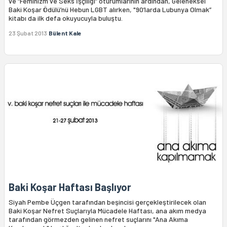
ve “Feminizm ve Seks İşçiliği” oturumlarının ardından, Geleneksel
Baki Koşar Ödülü’nü Hebun LGBT alırken, "90’larda Lubunya Olmak”
kitabı da ilk defa okuyucuyla buluştu.
23 Şubat 2013
Bülent Kale
Baki Koşar Haftası Başlıyor
Siyah Pembe Üçgen tarafından beşincisi gerçekleştirilecek olan
Baki Koşar Nefret Suçlarıyla Mücadele Haftası, ana akım medya
tarafından görmezden gelinen nefret suçlarını "Ana Akıma