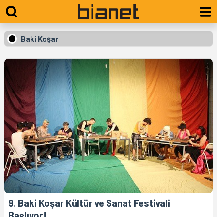
Baki Koşar
9. Baki Koşar Kültür ve Sanat Festivali
Başlıyor!