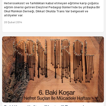
Heteroseksist ve farklılıkları kabul etmeyen eğitime karşı çoğulcu
eğitim önerisi getiren Eleştirel Pedagoji Günleri'nde bu yıl Başka Bir
Okul Mümkün Derneği, Dikkat Okulda Trans Var belgeseli ve
atölyeler var.
20 Şubat 2014