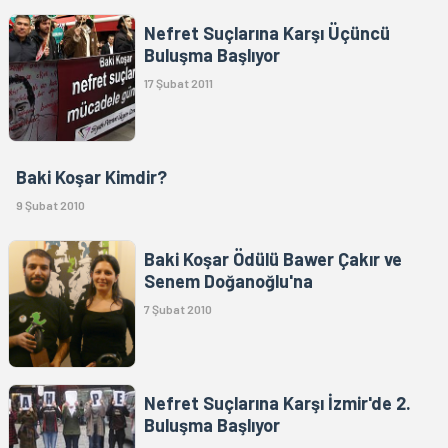
Nefret Suçlarına Karşı Üçüncü
Buluşma Başlıyor
17 Şubat 2011
Baki Koşar Kimdir?
9 Şubat 2010
Baki Koşar Ödülü Bawer Çakır ve
Senem Doğanoğlu'na
7 Şubat 2010
Nefret Suçlarına Karşı İzmir'de 2.
Buluşma Başlıyor