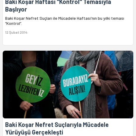
Baki Koşar Haftası "Kontrol" Temasıyla
Başlıyor
Baki Koşar Nefret Suçları ile Mücadele Haftası'nın bu yılki teması
“Kontrol”.
12 Şubat 2014
Baki Koşar Nefret Suçlarıyla Mücadele
Yürüyüşü Gerçekleşti