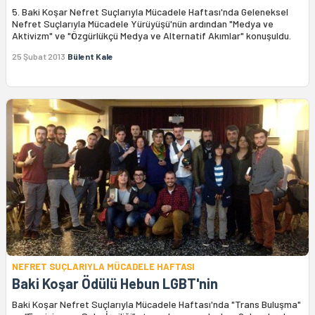
5. Baki Koşar Nefret Suçlarıyla Mücadele Haftası'nda Geleneksel
Nefret Suçlarıyla Mücadele Yürüyüşü'nün ardından "Medya ve
Aktivizm" ve "Özgürlükçü Medya ve Alternatif Akımlar" konuşuldu.
25 Şubat 2013
Bülent Kale
NEFRET SUÇLARIYLA MÜCADELE HAFTASI
Baki Koşar Ödülü Hebun LGBT'nin
Baki Koşar Nefret Suçlarıyla Mücadele Haftası'nda "Trans Buluşma"